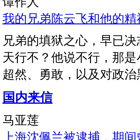
谭作人
我的兄弟陈云飞和他的精
兄弟的填狱之心，早已决
天行不？他说不行，那是
超然、勇敢，以及对政治
国内来信
马亚莲
上海沈佩兰被逮捕，期间