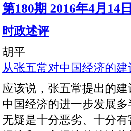
第180期 2016年4月14
时政述评
胡平
从张五常对中国经济的建
应该说，张五常提出的建
中国经济的进一步发展多
无疑是十分恶劣、十分有