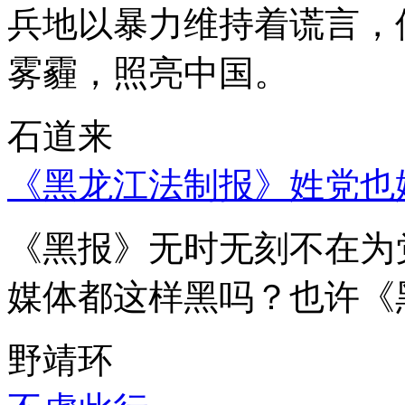
兵地以暴力维持着谎言，
雾霾，照亮中国。
石道来
《黑龙江法制报》姓党也
《黑报》无时无刻不在为
媒体都这样黑吗？也许《
野靖环