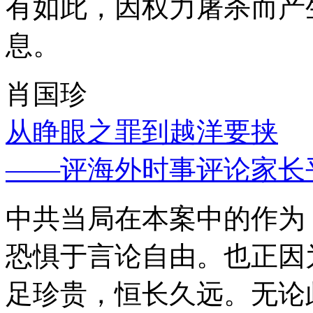
有如此，因权力屠杀而产
息。
肖国珍
从睁眼之罪到越洋要挟
——评海外时事评论家长
中共当局在本案中的作为
恐惧于言论自由。也正因
足珍贵，恒长久远。无论