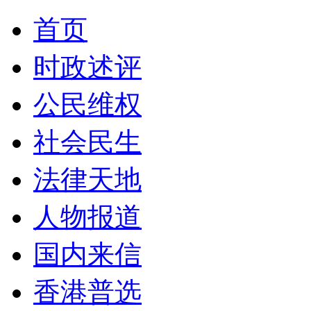
首页
时政述评
公民维权
社会民生
法律天地
人物报道
国内来信
香港普选