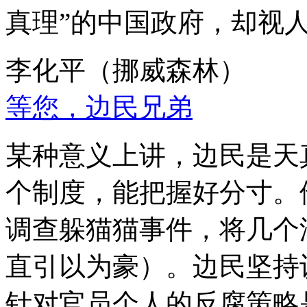
真理”的中国政府，却视
李化平（挪威森林）
等您，边民兄弟
某种意义上讲，边民是天
个制度，能把握好分寸。
调查躲猫猫事件，将几个
直引以为豪）。边民坚持
针对官员个人的反腐策略