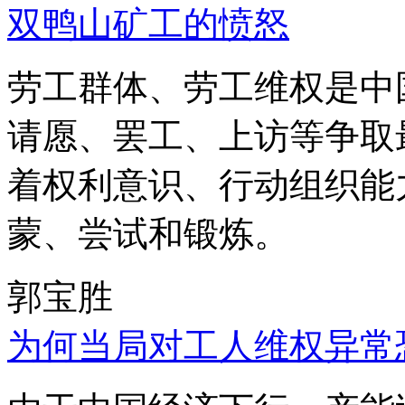
双鸭山矿工的愤怒
劳工群体、劳工维权是中
请愿、罢工、上访等争取
着权利意识、行动组织能
蒙、尝试和锻炼。
郭宝胜
为何当局对工人维权异常