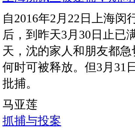
自2016年2月22日上
后，到昨天3月30日止已
天，沈的家人和朋友都急
何时可被释放。但3月3
批捕。
马亚莲
抓捕与投案