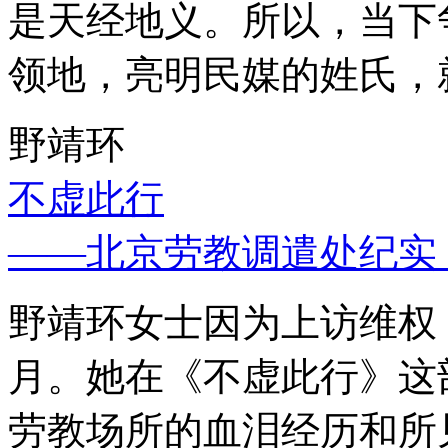
是天经地义。所以，当下
领地，亮明民媒的姓氏，
野靖环
不虚此行
——北京劳教调遣处纪实
野靖环女士因为上访维权，
月。她在《不虚此行》这
劳教场所的血泪经历和所