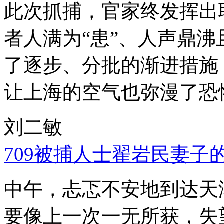
此次抓捕，官家终发挥出
者人满为“患”、人声鼎
了逐步、分批的渐进措施
让上海的空气也弥漫了恐
刘二敏
709被捕人士翟岩民妻子
中午，忐忑不安地到达天
要像上一次一无所获，失