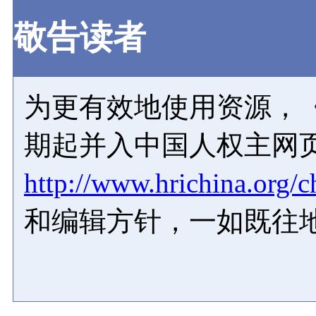
敬告读者
为更有效地使用资源，《
期起并入中国人权主网
http://www.hrichina.org/c
和编辑方针，一如既往