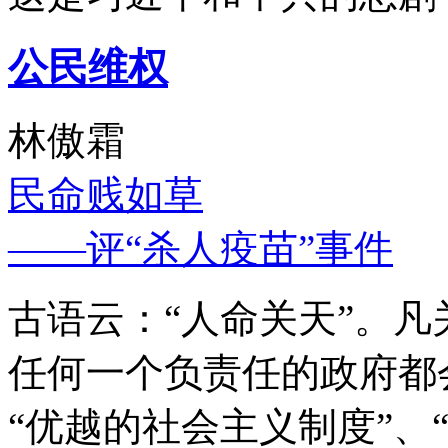
公民维权
林傲霜
民命贱如草
——评“杀人疫苗”事件
古语云：“人命关天”。
任何一个负责任的政府都
“优越的社会主义制度”、