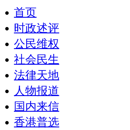
首页
时政述评
公民维权
社会民生
法律天地
人物报道
国内来信
香港普选