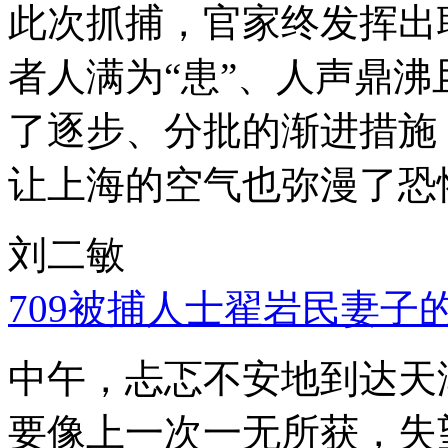
此次抓捕，官家终发挥出
者人满为“患”、人声鼎
了逐步、分批的渐进措施
让上海的空气也弥漫了恐
刘二敏
709被捕人士翟岩民妻子
中午，忐忑不安地到达天
要像上一次一无所获，失