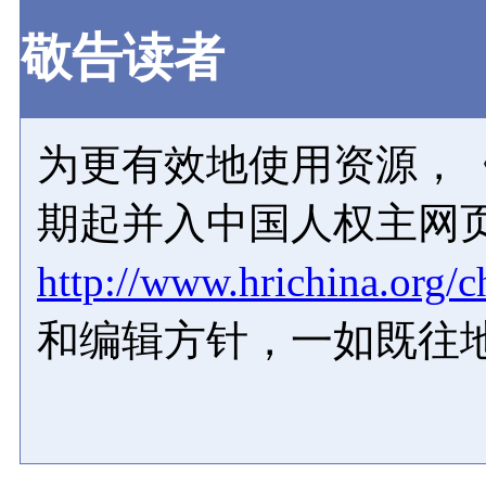
敬告读者
为更有效地使用资源，《
期起并入中国人权主网
http://www.hrichina.org/c
和编辑方针，一如既往