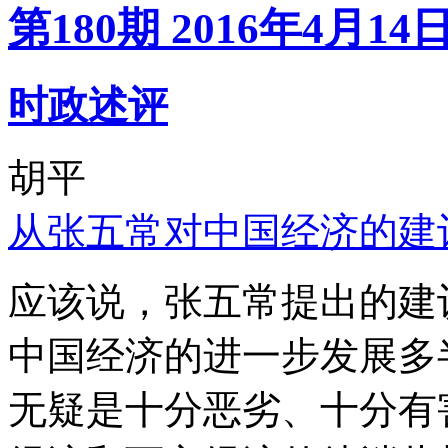
第180期 2016年4月14
时政述评
胡平
从张五常对中国经济的建
应该说，张五常提出的建
中国经济的进一步发展多
无疑是十分恶劣、十分有