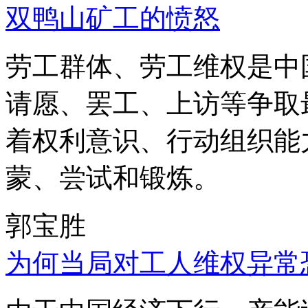
双鸭山矿工的愤怒
劳工群体、劳工维权是中
请愿、罢工、上访等争取
着权利意识、行动组织能
蒙、尝试和锻炼。
郭宝胜
为何当局对工人维权异常