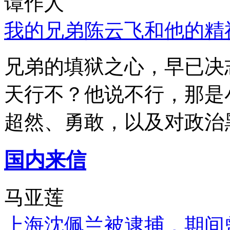
谭作人
我的兄弟陈云飞和他的精
兄弟的填狱之心，早已决
天行不？他说不行，那是
超然、勇敢，以及对政治
国内来信
马亚莲
上海沈佩兰被逮捕，期间