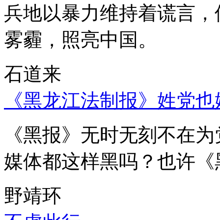
兵地以暴力维持着谎言，
雾霾，照亮中国。
石道来
《黑龙江法制报》姓党也
《黑报》无时无刻不在为
媒体都这样黑吗？也许《
野靖环