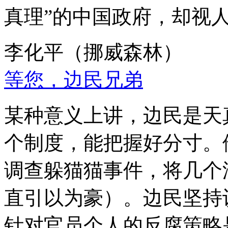
真理”的中国政府，却视
李化平（挪威森林）
等您，边民兄弟
某种意义上讲，边民是天
个制度，能把握好分寸。
调查躲猫猫事件，将几个
直引以为豪）。边民坚持
针对官员个人的反腐策略