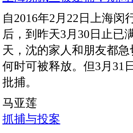
自2016年2月22日上
后，到昨天3月30日止已
天，沈的家人和朋友都急
何时可被释放。但3月3
批捕。
马亚莲
抓捕与投案