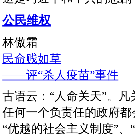
公民维权
林傲霜
民命贱如草
——评“杀人疫苗”事件
古语云：“人命关天”。
任何一个负责任的政府都
“优越的社会主义制度”、