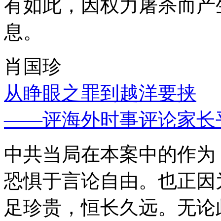
有如此，因权力屠杀而产
息。
肖国珍
从睁眼之罪到越洋要挟
——评海外时事评论家长
中共当局在本案中的作为
恐惧于言论自由。也正因
足珍贵，恒长久远。无论