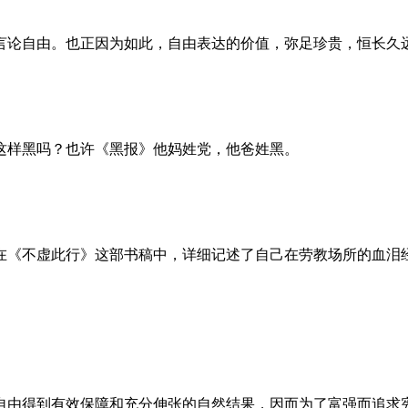
言论自由。也正因为如此，自由表达的价值，弥足珍贵，恒长久
这样黑吗？也许《黑报》他妈姓党，他爸姓黑。
。她在《不虚此行》这部书稿中，详细记述了自己在劳教场所的血
自由得到有效保障和充分伸张的自然结果，因而为了富强而追求宪