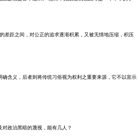
者的差距之间，对公正的追求逐渐积累，又被无情地压缩，积压
明确含义，后者则将传统习俗视为权利之重要来源，它不以宣示
及对政治黑暗的蔑视，能有几人？