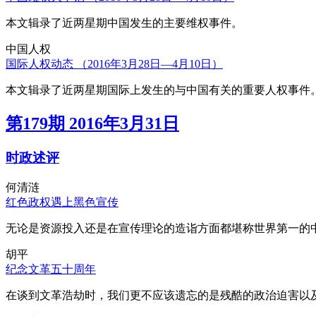
本文辑录了近两星期中国发生的主要维权事件。
中国人权
国际人权动态 （2016年3月28日—4月10日）
本文辑录了近两星期国际上发生的与中国有关的重要人权事件
第179期 2016年3月31日
时政述评
何清涟
红色政权遇上黑色宣传
无论是资源投入还是在宣传理论的造诣方面都堪称世界第一的中
胡平
纪念文革五十周年
在谈到文革浩劫时，我们更不应该遗忘的是残酷的政治迫害以