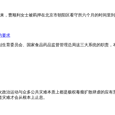
年来，曹顺利女士被羁押在北京市朝阳区看守所六个月的时间里
的要求
划生育委员会、国家食品药品监督管理总局这三大系统的职责，
次政治运动与众多公共灾难本质上都是极权毒瘤扩散肆虐的应有
道灾难才会从根本上止息。