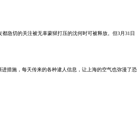
朋友都急切的关注被无辜蒙狱打压的沈何时可被释放。但3月31日
渐进措施，每天传来的各种逮人信息，让上海的空气也弥漫了恐