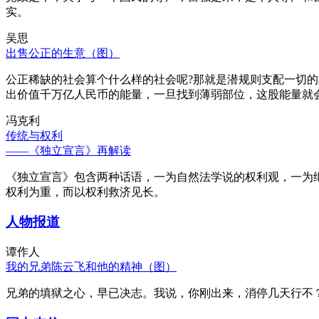
实。
吴思
出售公正的生意（图）
公正稀缺的社会算个什么样的社会呢?那就是潜规则支配一切
出价值千万亿人民币的能量，一旦找到薄弱部位，这股能量就
冯克利
传统与权利
——《独立宣言》再解读
《独立宣言》包含两种话语，一为自然法学说的权利观，一为
权利为重，而以权利救济见长。
人物报道
谭作人
我的兄弟陈云飞和他的精神（图）
兄弟的填狱之心，早已决志。我说，你刚出来，消停几天行不