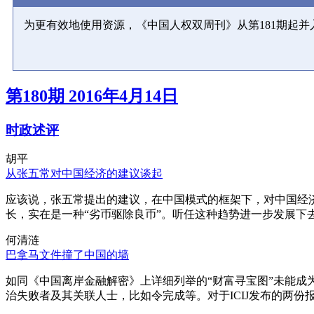
为更有效地使用资源，《中国人权双周刊》从第181期起
第180期 2016年4月14日
时政述评
胡平
从张五常对中国经济的建议谈起
应该说，张五常提出的建议，在中国模式的框架下，对中国经
长，实在是一种“劣币驱除良币”。听任这种趋势进一步发展下
何清涟
巴拿马文件撞了中国的墙
如同《中国离岸金融解密》上详细列举的“财富寻宝图”未能
治失败者及其关联人士，比如令完成等。对于ICIJ发布的两份