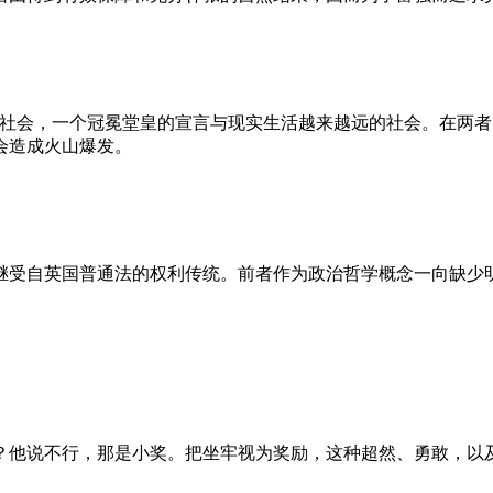
的社会，一个冠冕堂皇的宣言与现实生活越来越远的社会。在两
会造成火山爆发。
继受自英国普通法的权利传统。前者作为政治哲学概念一向缺少
？他说不行，那是小奖。把坐牢视为奖励，这种超然、勇敢，以