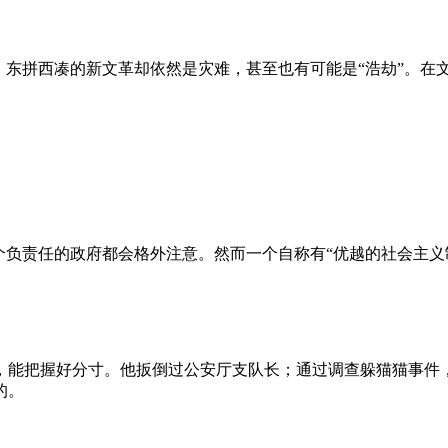
、东拼西凑的新文革却依然是灾难，甚至也有可能是“浩劫”。在
负责任的政府都会格外注意。然而一个自称有“优越的社会主义制
，能把握好分寸。他扳倒过公安厅支队长；通过调查躲猫猫事件
的。