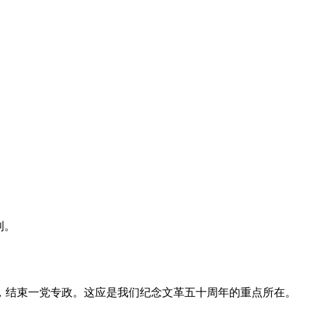
利。
，结束一党专政。这应是我们纪念文革五十周年的重点所在。