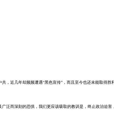
。
共，近几年却频频遭遇“黑色宣传”，而且至今也还未能取得胜
及广泛而深刻的恐惧，我们更应该吸取的教训是，终止政治迫害