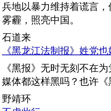
兵地以暴力维持着谎言，
雾霾，照亮中国。
石道来
《黑龙江法制报》姓党也
《黑报》无时无刻不在为
媒体都这样黑吗？也许《
野靖环