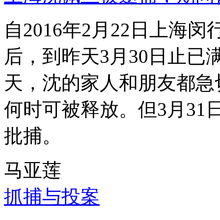
自2016年2月22日上
后，到昨天3月30日止已
天，沈的家人和朋友都急
何时可被释放。但3月3
批捕。
马亚莲
抓捕与投案