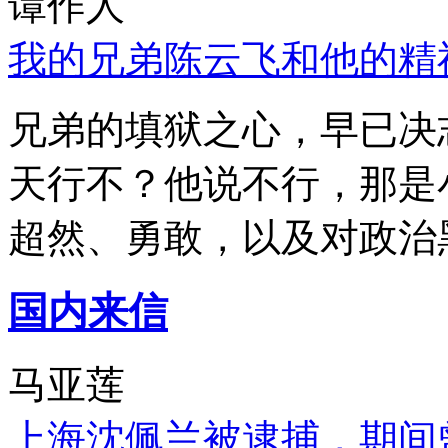
谭作人
我的兄弟陈云飞和他的精
兄弟的填狱之心，早已决
天行不？他说不行，那是
超然、勇敢，以及对政治
国内来信
马亚莲
上海沈佩兰被逮捕，期间