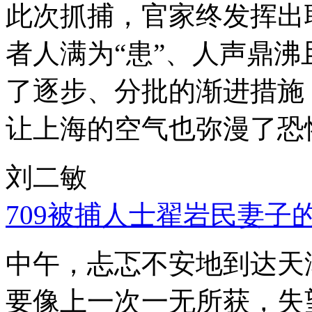
此次抓捕，官家终发挥出
者人满为“患”、人声鼎
了逐步、分批的渐进措施
让上海的空气也弥漫了恐
刘二敏
709被捕人士翟岩民妻子
中午，忐忑不安地到达天
要像上一次一无所获，失