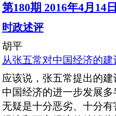
第180期 2016年4月14
时政述评
胡平
从张五常对中国经济的建
应该说，张五常提出的建
中国经济的进一步发展多
无疑是十分恶劣、十分有