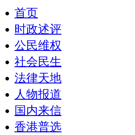
首页
时政述评
公民维权
社会民生
法律天地
人物报道
国内来信
香港普选