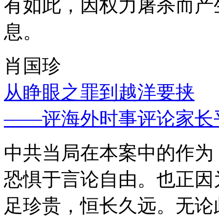
有如此，因权力屠杀而产
息。
肖国珍
从睁眼之罪到越洋要挟
——评海外时事评论家长
中共当局在本案中的作为
恐惧于言论自由。也正因
足珍贵，恒长久远。无论