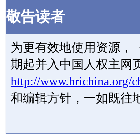
敬告读者
为更有效地使用资源，《
期起并入中国人权主网
http://www.hrichina.org/c
和编辑方针，一如既往