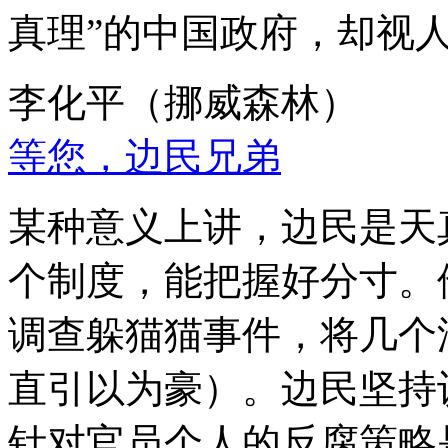
真理”的中国政府，却视
李化平（挪威森林）
等您，边民兄弟
某种意义上讲，边民是天
个制度，能把握好分寸。
调查躲猫猫事件，将几个
直引以为豪）。边民坚持
针对官员个人的反腐策略