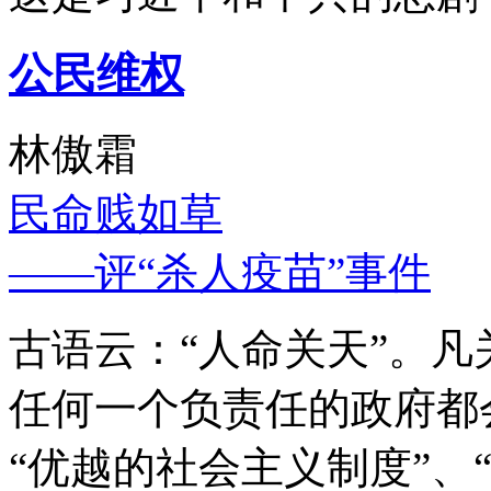
公民维权
林傲霜
民命贱如草
——评“杀人疫苗”事件
古语云：“人命关天”。
任何一个负责任的政府都
“优越的社会主义制度”、