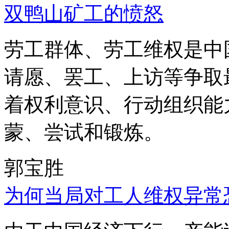
双鸭山矿工的愤怒
劳工群体、劳工维权是中
请愿、罢工、上访等争取
着权利意识、行动组织能
蒙、尝试和锻炼。
郭宝胜
为何当局对工人维权异常