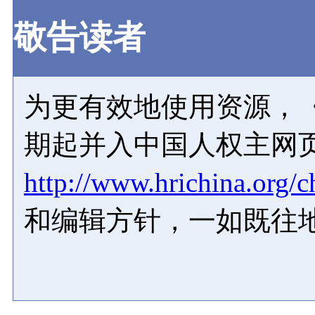
敬告读者
为更有效地使用资源，《
期起并入中国人权主网
http://www.hrichina.org/c
和编辑方针，一如既往