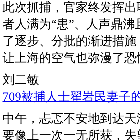
此次抓捕，官家终发挥出
者人满为“患”、人声鼎
了逐步、分批的渐进措施
让上海的空气也弥漫了恐
刘二敏
709被捕人士翟岩民妻子
中午，忐忑不安地到达天
要像上一次一无所获，失