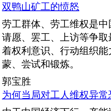
双鸭山矿工的愤怒
劳工群体、劳工维权是中
请愿、罢工、上访等争取
着权利意识、行动组织能
蒙、尝试和锻炼。
郭宝胜
为何当局对工人维权异常