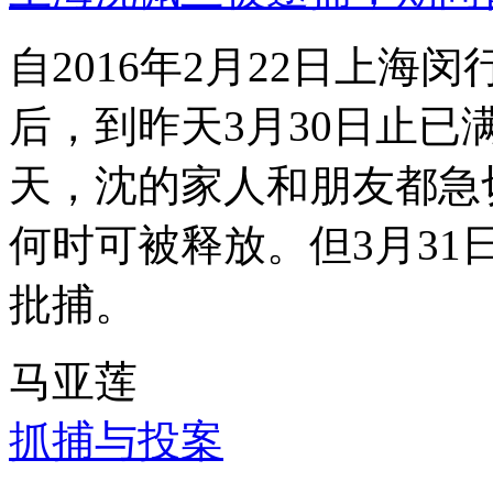
自2016年2月22日上
后，到昨天3月30日止已
天，沈的家人和朋友都急
何时可被释放。但3月3
批捕。
马亚莲
抓捕与投案