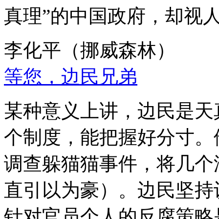
真理”的中国政府，却视
李化平（挪威森林）
等您，边民兄弟
某种意义上讲，边民是天
个制度，能把握好分寸。
调查躲猫猫事件，将几个
直引以为豪）。边民坚持
针对官员个人的反腐策略