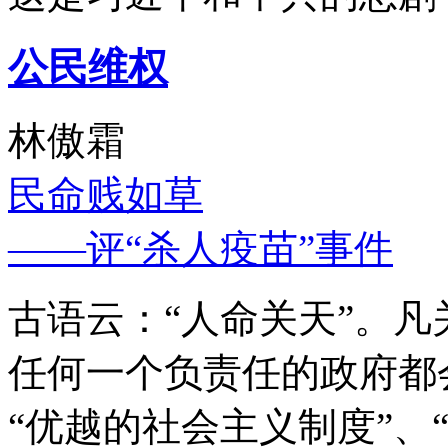
公民维权
林傲霜
民命贱如草
——评“杀人疫苗”事件
古语云：“人命关天”。
任何一个负责任的政府都
“优越的社会主义制度”、