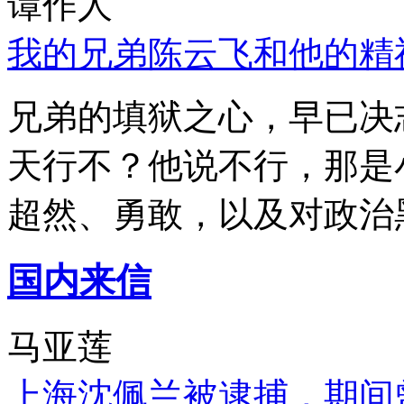
谭作人
我的兄弟陈云飞和他的精
兄弟的填狱之心，早已决
天行不？他说不行，那是
超然、勇敢，以及对政治
国内来信
马亚莲
上海沈佩兰被逮捕，期间