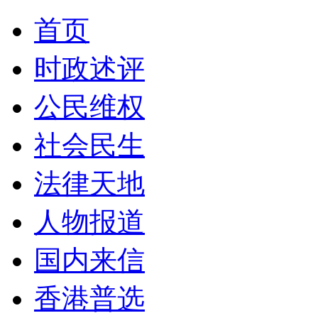
首页
时政述评
公民维权
社会民生
法律天地
人物报道
国内来信
香港普选