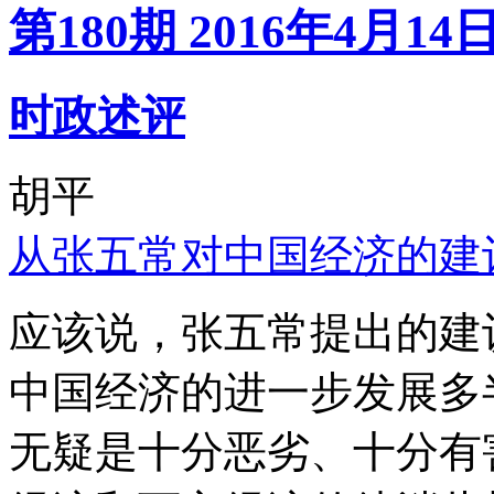
第180期 2016年4月14
时政述评
胡平
从张五常对中国经济的建
应该说，张五常提出的建
中国经济的进一步发展多
无疑是十分恶劣、十分有