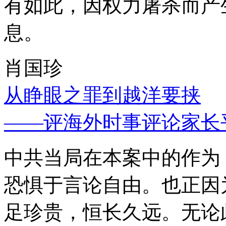
有如此，因权力屠杀而产
息。
肖国珍
从睁眼之罪到越洋要挟
——评海外时事评论家长
中共当局在本案中的作为
恐惧于言论自由。也正因
足珍贵，恒长久远。无论