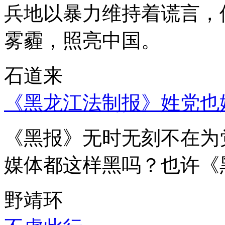
兵地以暴力维持着谎言，
雾霾，照亮中国。
石道来
《黑龙江法制报》姓党也
《黑报》无时无刻不在为
媒体都这样黑吗？也许《
野靖环