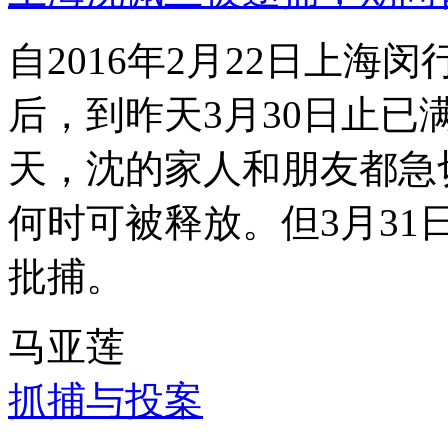
自2016年2月22日上
后，到昨天3月30日止已
天，沈的家人和朋友都急
何时可被释放。但3月3
批捕。
马亚莲
抓捕与投案