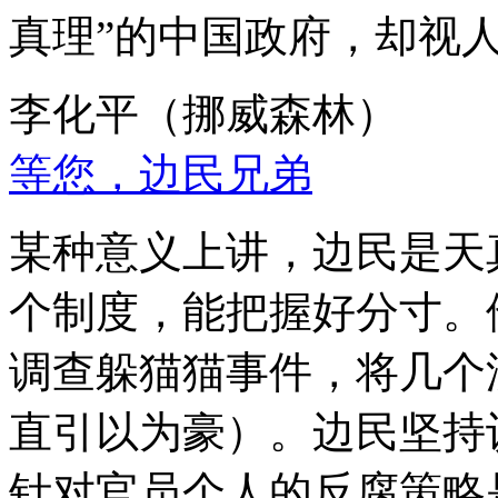
真理”的中国政府，却视
李化平（挪威森林）
等您，边民兄弟
某种意义上讲，边民是天
个制度，能把握好分寸。
调查躲猫猫事件，将几个
直引以为豪）。边民坚持
针对官员个人的反腐策略