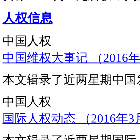
人权信息
中国人权
中国维权大事记 （2016年
本文辑录了近两星期中国
中国人权
国际人权动态 （2016年3