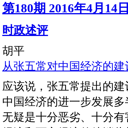
第180期 2016年4月14
时政述评
胡平
从张五常对中国经济的建
应该说，张五常提出的建
中国经济的进一步发展多
无疑是十分恶劣、十分有