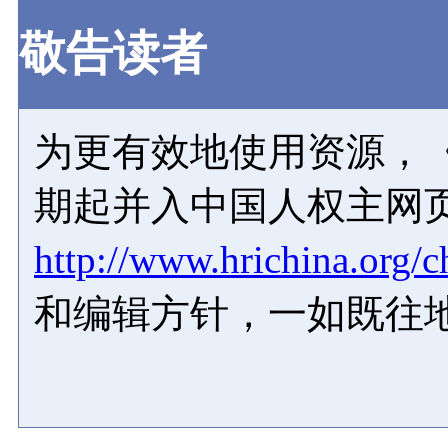
敬告读者
为更有效地使用资源，《
期起并入中国人权主网
http://www.hrichina.org/c
和编辑方针，一如既往