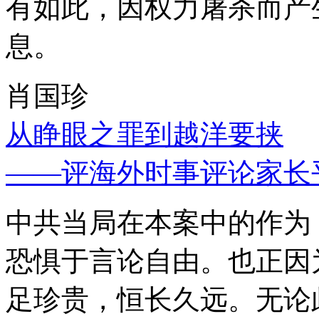
有如此，因权力屠杀而产
息。
肖国珍
从睁眼之罪到越洋要挟
——评海外时事评论家长
中共当局在本案中的作为
恐惧于言论自由。也正因
足珍贵，恒长久远。无论