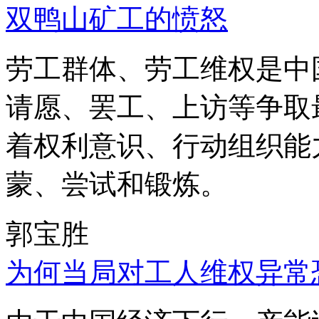
双鸭山矿工的愤怒
劳工群体、劳工维权是中
请愿、罢工、上访等争取
着权利意识、行动组织能
蒙、尝试和锻炼。
郭宝胜
为何当局对工人维权异常