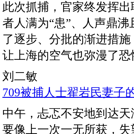
此次抓捕，官家终发挥出
者人满为“患”、人声鼎
了逐步、分批的渐进措施
让上海的空气也弥漫了恐
刘二敏
709被捕人士翟岩民妻子
中午，忐忑不安地到达天
要像上一次一无所获，失