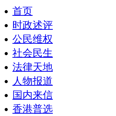
首页
时政述评
公民维权
社会民生
法律天地
人物报道
国内来信
香港普选