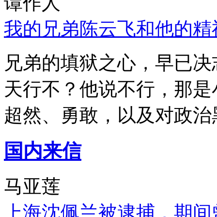
谭作人
我的兄弟陈云飞和他的精
兄弟的填狱之心，早已决
天行不？他说不行，那是
超然、勇敢，以及对政治
国内来信
马亚莲
上海沈佩兰被逮捕，期间