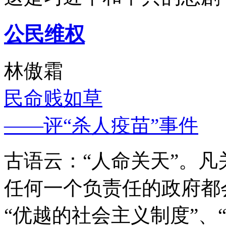
公民维权
林傲霜
民命贱如草
——评“杀人疫苗”事件
古语云：“人命关天”。
任何一个负责任的政府都
“优越的社会主义制度”、