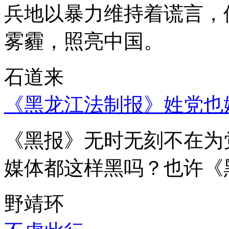
兵地以暴力维持着谎言，
雾霾，照亮中国。
石道来
《黑龙江法制报》姓党也
《黑报》无时无刻不在为
媒体都这样黑吗？也许《
野靖环