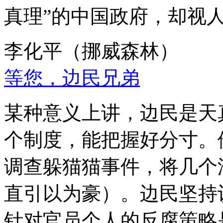
真理”的中国政府，却视
李化平（挪威森林）
等您，边民兄弟
某种意义上讲，边民是天
个制度，能把握好分寸。
调查躲猫猫事件，将几个
直引以为豪）。边民坚持
针对官员个人的反腐策略