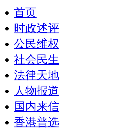
首页
时政述评
公民维权
社会民生
法律天地
人物报道
国内来信
香港普选