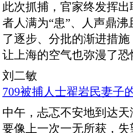
此次抓捕，官家终发挥出
者人满为“患”、人声鼎
了逐步、分批的渐进措施
让上海的空气也弥漫了恐
刘二敏
709被捕人士翟岩民妻子
中午，忐忑不安地到达天
要像上一次一无所获，失