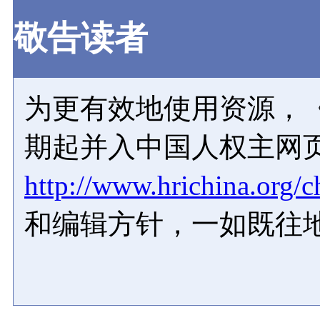
敬告读者
为更有效地使用资源，《
期起并入中国人权主网
http://www.hrichina.org/c
和编辑方针，一如既往