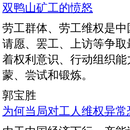
双鸭山矿工的愤怒
劳工群体、劳工维权是中
请愿、罢工、上访等争取
着权利意识、行动组织能
蒙、尝试和锻炼。
郭宝胜
为何当局对工人维权异常