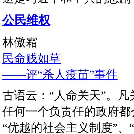
公民维权
林傲霜
民命贱如草
——评“杀人疫苗”事件
古语云：“人命关天”。
任何一个负责任的政府都
“优越的社会主义制度”、