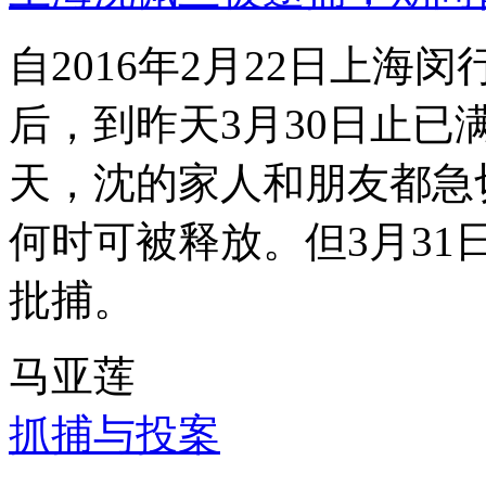
自2016年2月22日上
后，到昨天3月30日止已
天，沈的家人和朋友都急
何时可被释放。但3月3
批捕。
马亚莲
抓捕与投案