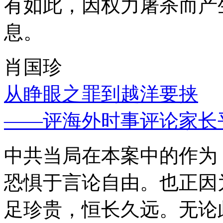
有如此，因权力屠杀而产
息。
肖国珍
从睁眼之罪到越洋要挟
——评海外时事评论家长
中共当局在本案中的作为
恐惧于言论自由。也正因
足珍贵，恒长久远。无论