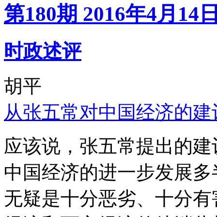
第180期 2016年4月14
时政述评
胡平
从张五常对中国经济的建
应该说，张五常提出的建
中国经济的进一步发展多
无疑是十分恶劣、十分有