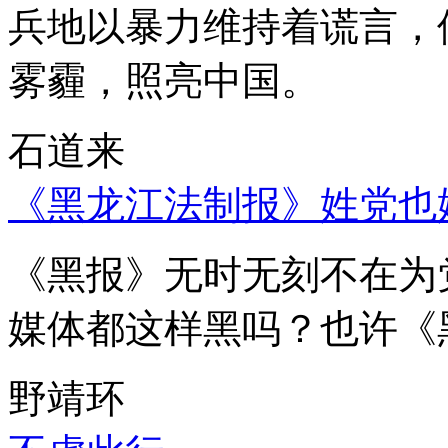
兵地以暴力维持着谎言，
雾霾，照亮中国。
石道来
《黑龙江法制报》姓党也
《黑报》无时无刻不在为
媒体都这样黑吗？也许《
野靖环