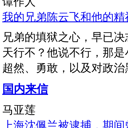
谭作人
我的兄弟陈云飞和他的精
兄弟的填狱之心，早已决
天行不？他说不行，那是
超然、勇敢，以及对政治
国内来信
马亚莲
上海沈佩兰被逮捕，期间