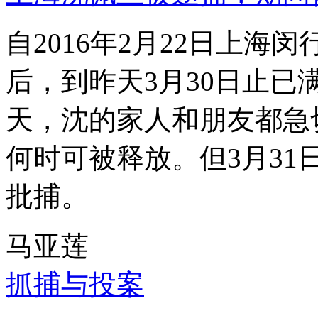
自2016年2月22日上
后，到昨天3月30日止已
天，沈的家人和朋友都急
何时可被释放。但3月3
批捕。
马亚莲
抓捕与投案