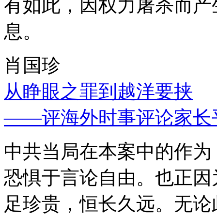
有如此，因权力屠杀而产
息。
肖国珍
从睁眼之罪到越洋要挟
——评海外时事评论家长
中共当局在本案中的作为
恐惧于言论自由。也正因
足珍贵，恒长久远。无论