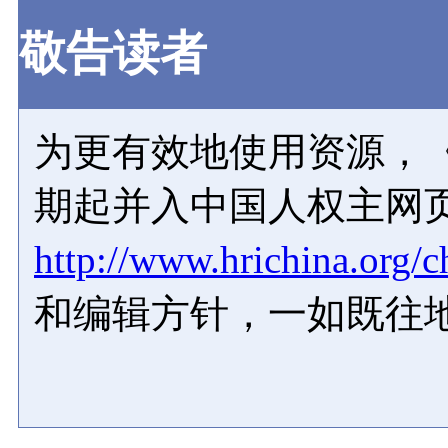
敬告读者
为更有效地使用资源，《
期起并入中国人权主网
http://www.hrichina.org/c
和编辑方针，一如既往