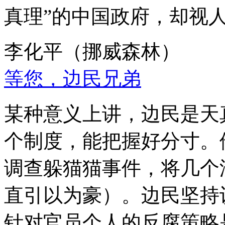
真理”的中国政府，却视
李化平（挪威森林）
等您，边民兄弟
某种意义上讲，边民是天
个制度，能把握好分寸。
调查躲猫猫事件，将几个
直引以为豪）。边民坚持
针对官员个人的反腐策略