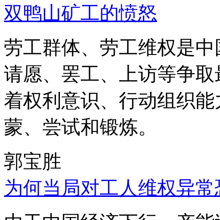
双鸭山矿工的愤怒
劳工群体、劳工维权是中
请愿、罢工、上访等争取
着权利意识、行动组织能
蒙、尝试和锻炼。
郭宝胜
为何当局对工人维权异常