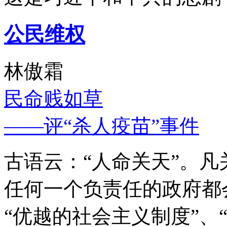
公民维权
林傲霜
民命贱如草
——评“杀人疫苗”事件
古语云：“人命关天”。
任何一个负责任的政府都
“优越的社会主义制度”、