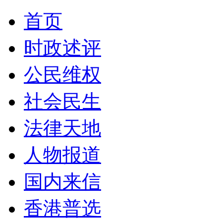
首页
时政述评
公民维权
社会民生
法律天地
人物报道
国内来信
香港普选