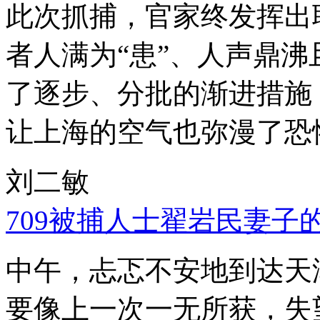
此次抓捕，官家终发挥出
者人满为“患”、人声鼎
了逐步、分批的渐进措施
让上海的空气也弥漫了恐
刘二敏
709被捕人士翟岩民妻子
中午，忐忑不安地到达天
要像上一次一无所获，失