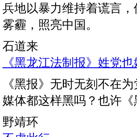
兵地以暴力维持着谎言，
雾霾，照亮中国。
石道来
《黑龙江法制报》姓党也
《黑报》无时无刻不在为
媒体都这样黑吗？也许《
野靖环