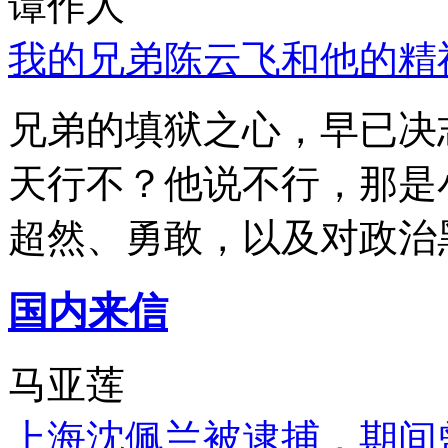
谭作人
我的兄弟陈云飞和他的精
兄弟的填狱之心，早已决
天行不？他说不行，那是
超然、勇敢，以及对政治
国内来信
马亚莲
上海沈佩兰被逮捕，期间