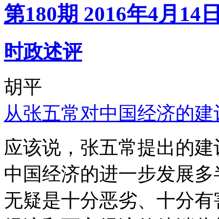
第180期 2016年4月14
时政述评
胡平
从张五常对中国经济的建
应该说，张五常提出的建
中国经济的进一步发展多
无疑是十分恶劣、十分有