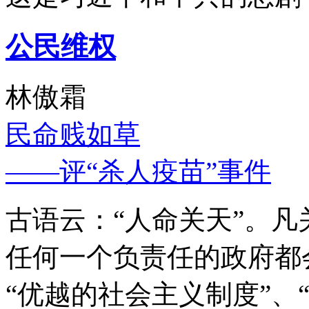
公民维权
林傲霜
民命贱如草
——评“杀人疫苗”事件
古语云：“人命关天”。
任何一个负责任的政府都
“优越的社会主义制度”、