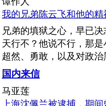
谭作人
我的兄弟陈云飞和他的精
兄弟的填狱之心，早已决
天行不？他说不行，那是
超然、勇敢，以及对政治
国内来信
马亚莲
上海沈佩兰被逮捕，期间