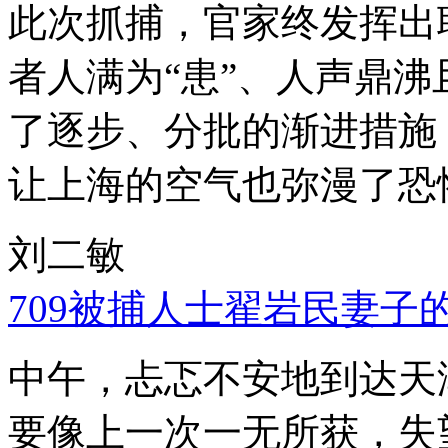
此次抓捕，官家终发挥出
者人满为“患”、人声鼎
了逐步、分批的渐进措施
让上海的空气也弥漫了恐
刘二敏
709被捕人士翟岩民妻子
中午，忐忑不安地到达天
要像上一次一无所获，失