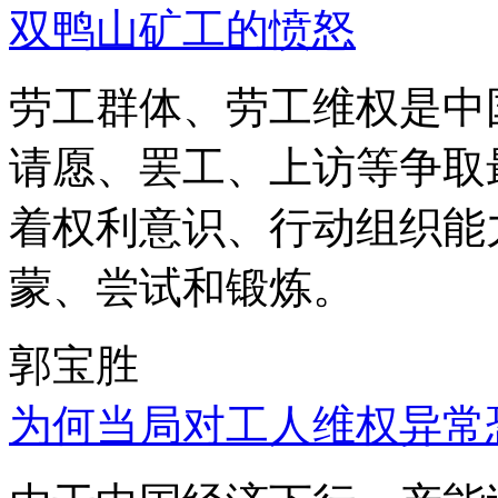
双鸭山矿工的愤怒
劳工群体、劳工维权是中
请愿、罢工、上访等争取
着权利意识、行动组织能
蒙、尝试和锻炼。
郭宝胜
为何当局对工人维权异常