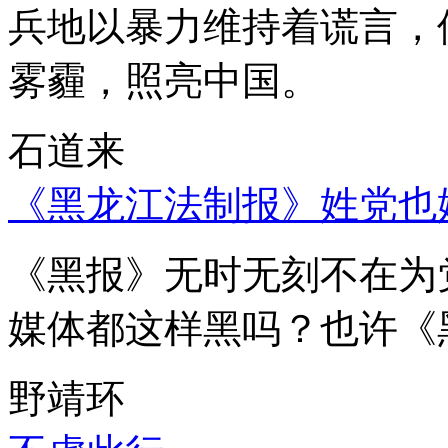
兵地以暴力维持着谎言，
雾霾，照亮中国。
石道来
《黑龙江法制报》姓党也
《黑报》无时无刻不在为
媒体都这样黑吗？也许《
野靖环