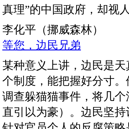
真理”的中国政府，却视
李化平（挪威森林）
等您，边民兄弟
某种意义上讲，边民是天
个制度，能把握好分寸。
调查躲猫猫事件，将几个
直引以为豪）。边民坚持
针对官员个人的反腐策略