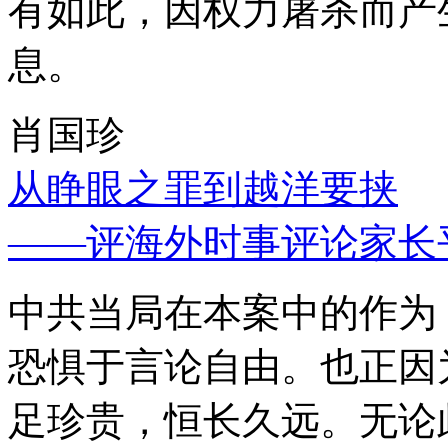
有如此，因权力屠杀而产
息。
肖国珍
从睁眼之罪到越洋要挟
——评海外时事评论家长
中共当局在本案中的作为
恐惧于言论自由。也正因
足珍贵，恒长久远。无论