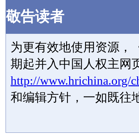
敬告读者
为更有效地使用资源，《
期起并入中国人权主网
http://www.hrichina.org/c
和编辑方针，一如既往