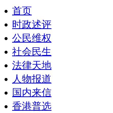
首页
时政述评
公民维权
社会民生
法律天地
人物报道
国内来信
香港普选