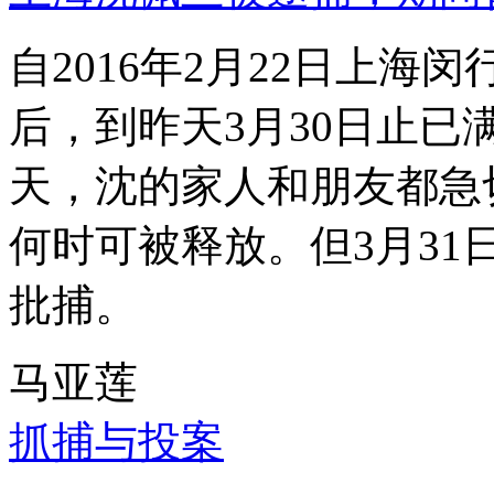
自2016年2月22日上
后，到昨天3月30日止已
天，沈的家人和朋友都急
何时可被释放。但3月3
批捕。
马亚莲
抓捕与投案