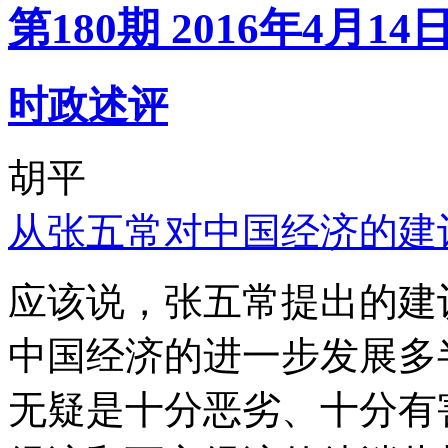
第180期 2016年4月14
时政述评
胡平
从张五常对中国经济的建
应该说，张五常提出的建
中国经济的进一步发展多
无疑是十分恶劣、十分有