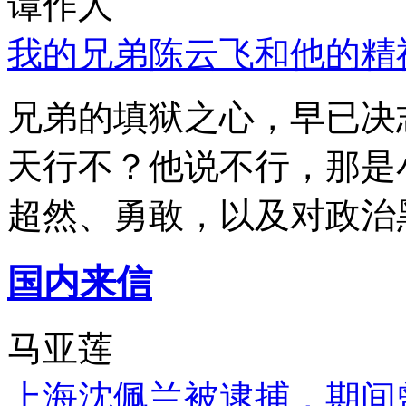
谭作人
我的兄弟陈云飞和他的精
兄弟的填狱之心，早已决
天行不？他说不行，那是
超然、勇敢，以及对政治
国内来信
马亚莲
上海沈佩兰被逮捕，期间