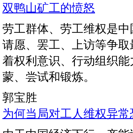
双鸭山矿工的愤怒
劳工群体、劳工维权是中
请愿、罢工、上访等争取
着权利意识、行动组织能
蒙、尝试和锻炼。
郭宝胜
为何当局对工人维权异常