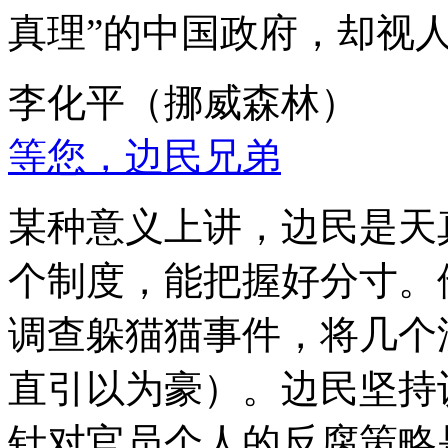
真理”的中国政府，却视
李化平（挪威森林）
等您，边民兄弟
某种意义上讲，边民是天
个制度，能把握好分寸。
调查躲猫猫事件，将几个
直引以为豪）。边民坚持
针对官员个人的反腐策略