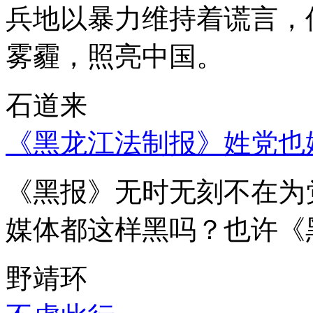
兵地以暴力维持着谎言，
雾霾，照亮中国。
石道来
《黑龙江法制报》姓党也
《黑报》无时无刻不在为
媒体都这样黑吗？也许《
野靖环