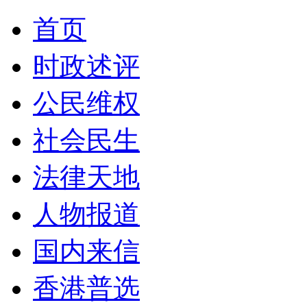
首页
时政述评
公民维权
社会民生
法律天地
人物报道
国内来信
香港普选