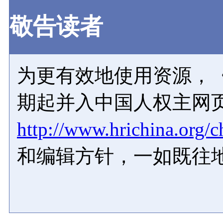
敬告读者
为更有效地使用资源，《
期起并入中国人权主网
http://www.hrichina.org/c
和编辑方针，一如既往