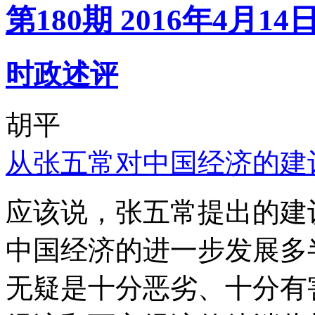
第180期 2016年4月14
时政述评
胡平
从张五常对中国经济的建
应该说，张五常提出的建
中国经济的进一步发展多
无疑是十分恶劣、十分有