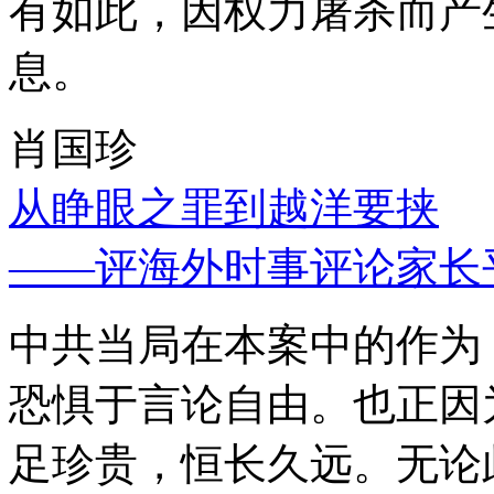
有如此，因权力屠杀而产
息。
肖国珍
从睁眼之罪到越洋要挟
——评海外时事评论家长
中共当局在本案中的作为
恐惧于言论自由。也正因
足珍贵，恒长久远。无论