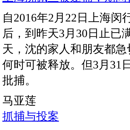
自2016年2月22日上
后，到昨天3月30日止已
天，沈的家人和朋友都急
何时可被释放。但3月3
批捕。
马亚莲
抓捕与投案