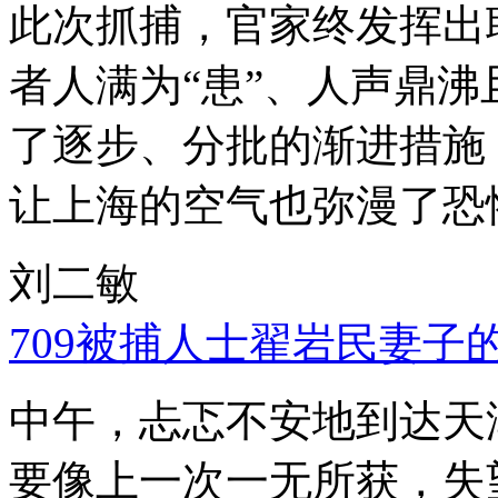
此次抓捕，官家终发挥出
者人满为“患”、人声鼎
了逐步、分批的渐进措施
让上海的空气也弥漫了恐
刘二敏
709被捕人士翟岩民妻子
中午，忐忑不安地到达天
要像上一次一无所获，失