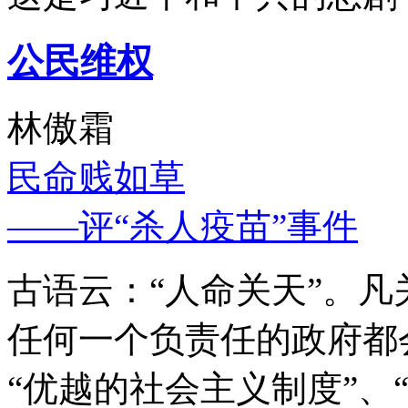
公民维权
林傲霜
民命贱如草
——评“杀人疫苗”事件
古语云：“人命关天”。
任何一个负责任的政府都
“优越的社会主义制度”、