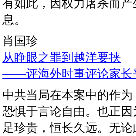
有如此，因权力屠杀而产
息。
肖国珍
从睁眼之罪到越洋要挟
——评海外时事评论家长
中共当局在本案中的作为
恐惧于言论自由。也正因
足珍贵，恒长久远。无论