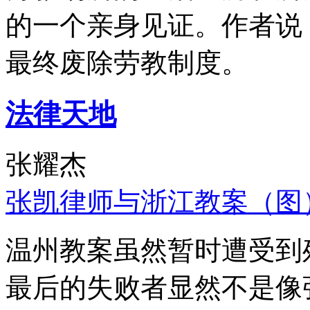
的一个亲身见证。作者说
最终废除劳教制度。
法律天地
张耀杰
张凯律师与浙江教案（图
温州教案虽然暂时遭受到
最后的失败者显然不是像