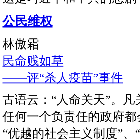
公民维权
林傲霜
民命贱如草
——评“杀人疫苗”事件
古语云：“人命关天”。
任何一个负责任的政府都
“优越的社会主义制度”、