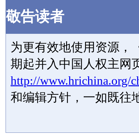
敬告读者
为更有效地使用资源，《
期起并入中国人权主网
http://www.hrichina.org/c
和编辑方针，一如既往