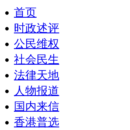
首页
时政述评
公民维权
社会民生
法律天地
人物报道
国内来信
香港普选