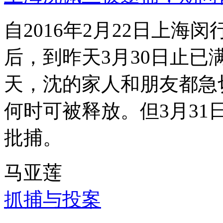
自2016年2月22日上
后，到昨天3月30日止已
天，沈的家人和朋友都急
何时可被释放。但3月3
批捕。
马亚莲
抓捕与投案