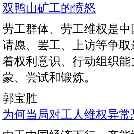
双鸭山矿工的愤怒
劳工群体、劳工维权是中
请愿、罢工、上访等争取
着权利意识、行动组织能
蒙、尝试和锻炼。
郭宝胜
为何当局对工人维权异常