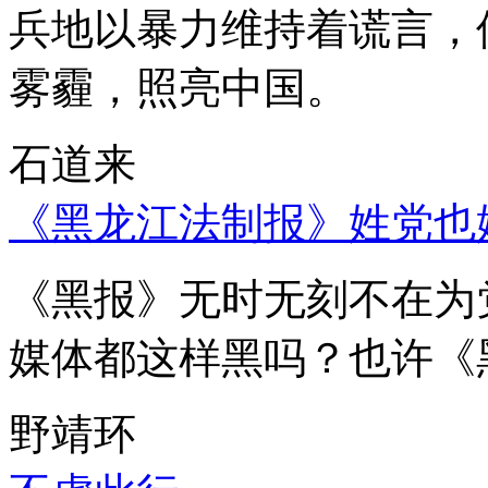
兵地以暴力维持着谎言，
雾霾，照亮中国。
石道来
《黑龙江法制报》姓党也
《黑报》无时无刻不在为
媒体都这样黑吗？也许《
野靖环