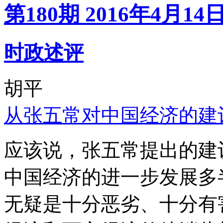
第180期 2016年4月14
时政述评
胡平
从张五常对中国经济的建
应该说，张五常提出的建
中国经济的进一步发展多
无疑是十分恶劣、十分有