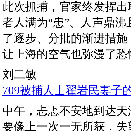
此次抓捕，官家终发挥出
者人满为“患”、人声鼎
了逐步、分批的渐进措施
让上海的空气也弥漫了恐
刘二敏
709被捕人士翟岩民妻子
中午，忐忑不安地到达天
要像上一次一无所获，失