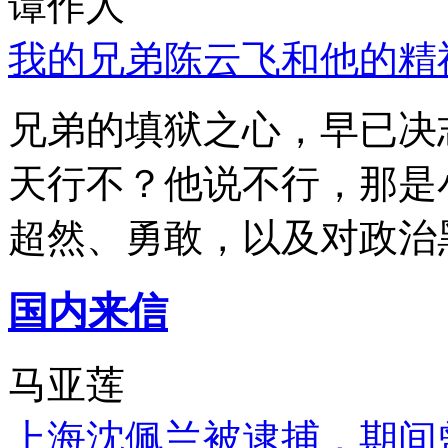
谭作人
我的兄弟陈云飞和他的精
兄弟的填狱之心，早已决
天行不？他说不行，那是
超然、勇敢，以及对政治
国内来信
马亚莲
上海沈佩兰被逮捕，期间