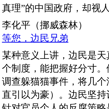
真理”的中国政府，却视
李化平（挪威森林）
等您，边民兄弟
某种意义上讲，边民是天
个制度，能把握好分寸。
调查躲猫猫事件，将几个
直引以为豪）。边民坚持
针对官员个人的反腐策略