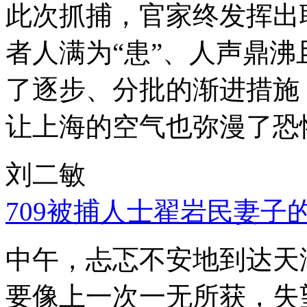
此次抓捕，官家终发挥出
者人满为“患”、人声鼎
了逐步、分批的渐进措施
让上海的空气也弥漫了恐
刘二敏
709被捕人士翟岩民妻子
中午，忐忑不安地到达天
要像上一次一无所获，失