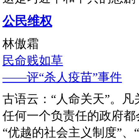
公民维权
林傲霜
民命贱如草
——评“杀人疫苗”事件
古语云：“人命关天”。
任何一个负责任的政府都
“优越的社会主义制度”、