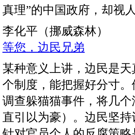
真理”的中国政府，却视
李化平（挪威森林）
等您，边民兄弟
某种意义上讲，边民是天
个制度，能把握好分寸。
调查躲猫猫事件，将几个
直引以为豪）。边民坚持
针对官员个人的反腐策略