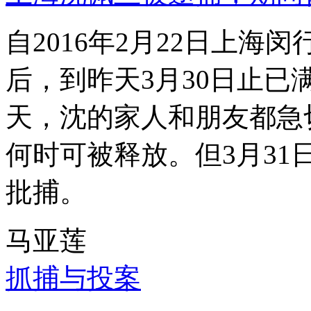
自2016年2月22日上
后，到昨天3月30日止已
天，沈的家人和朋友都急
何时可被释放。但3月3
批捕。
马亚莲
抓捕与投案