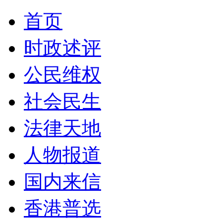
首页
时政述评
公民维权
社会民生
法律天地
人物报道
国内来信
香港普选