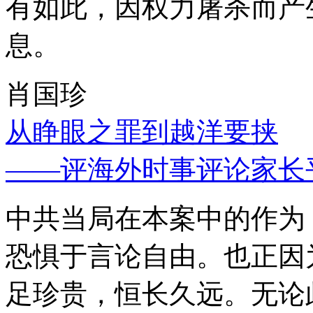
有如此，因权力屠杀而产
息。
肖国珍
从睁眼之罪到越洋要挟
——评海外时事评论家长
中共当局在本案中的作为
恐惧于言论自由。也正因
足珍贵，恒长久远。无论