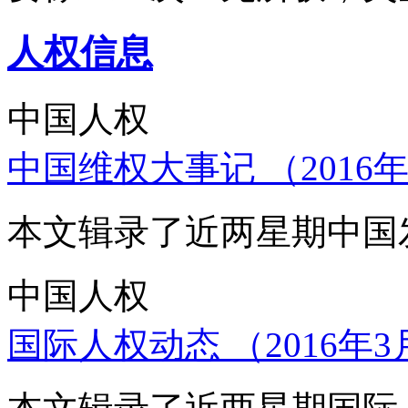
人权信息
中国人权
中国维权大事记 （2016年
本文辑录了近两星期中国
中国人权
国际人权动态 （2016年3