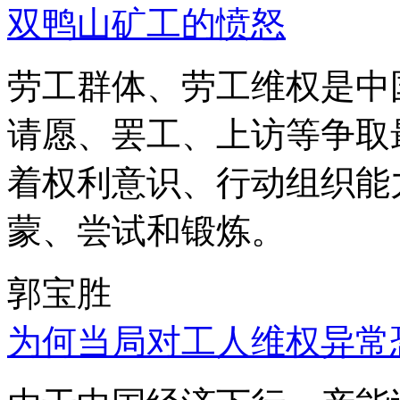
双鸭山矿工的愤怒
劳工群体、劳工维权是中
请愿、罢工、上访等争取
着权利意识、行动组织能
蒙、尝试和锻炼。
郭宝胜
为何当局对工人维权异常