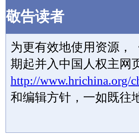
敬告读者
为更有效地使用资源，《
期起并入中国人权主网
http://www.hrichina.org/c
和编辑方针，一如既往