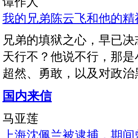
谭作人
我的兄弟陈云飞和他的精
兄弟的填狱之心，早已决
天行不？他说不行，那是
超然、勇敢，以及对政治
国内来信
马亚莲
上海沈佩兰被逮捕，期间