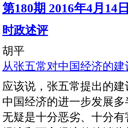
第180期 2016年4月14
时政述评
胡平
从张五常对中国经济的建
应该说，张五常提出的建
中国经济的进一步发展多
无疑是十分恶劣、十分有