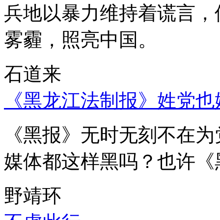
兵地以暴力维持着谎言，
雾霾，照亮中国。
石道来
《黑龙江法制报》姓党也
《黑报》无时无刻不在为
媒体都这样黑吗？也许《
野靖环