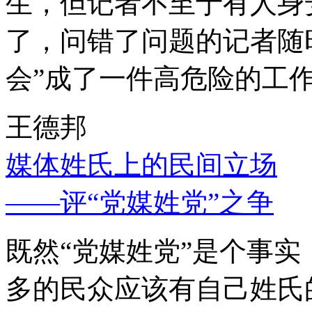
生，但记者不至于有人身
了，问错了问题的记者随
会”成了一件高危险的工
王德邦
媒体姓氏上的民间立场
——评“党媒姓党”之争
既然“党媒姓党”是个事
多的民众应该有自己姓氏