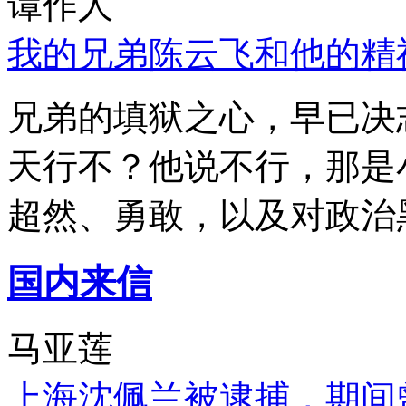
谭作人
我的兄弟陈云飞和他的精
兄弟的填狱之心，早已决
天行不？他说不行，那是
超然、勇敢，以及对政治
国内来信
马亚莲
上海沈佩兰被逮捕，期间