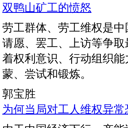
双鸭山矿工的愤怒
劳工群体、劳工维权是中
请愿、罢工、上访等争取
着权利意识、行动组织能
蒙、尝试和锻炼。
郭宝胜
为何当局对工人维权异常