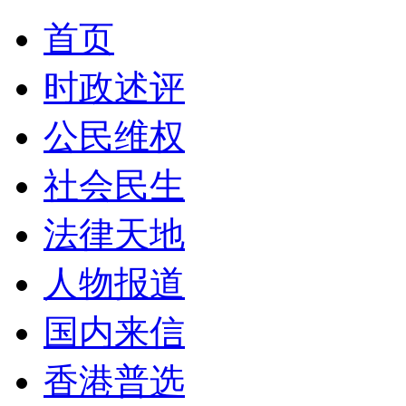
首页
时政述评
公民维权
社会民生
法律天地
人物报道
国内来信
香港普选