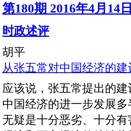
第180期 2016年4月14
时政述评
胡平
从张五常对中国经济的建
应该说，张五常提出的建
中国经济的进一步发展多
无疑是十分恶劣、十分有