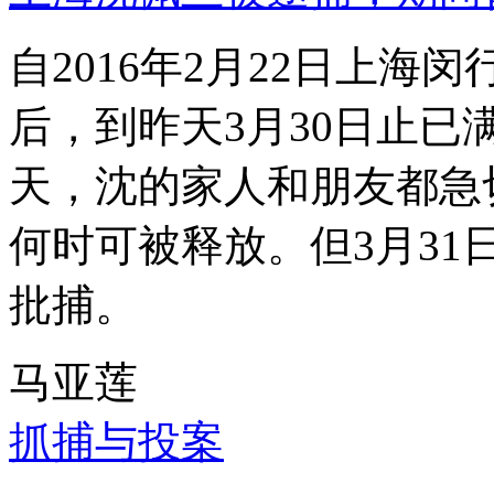
自2016年2月22日上
后，到昨天3月30日止已
天，沈的家人和朋友都急
何时可被释放。但3月3
批捕。
马亚莲
抓捕与投案