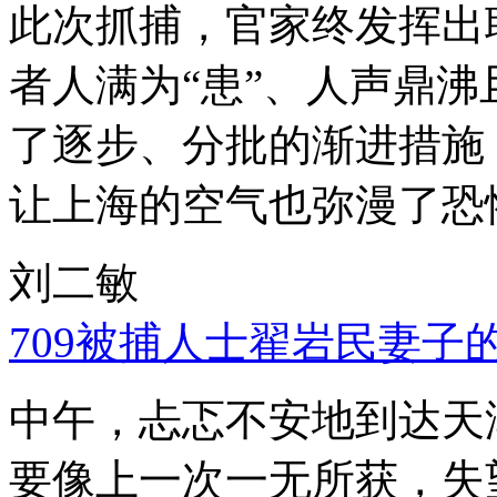
此次抓捕，官家终发挥出
者人满为“患”、人声鼎
了逐步、分批的渐进措施
让上海的空气也弥漫了恐
刘二敏
709被捕人士翟岩民妻子
中午，忐忑不安地到达天
要像上一次一无所获，失