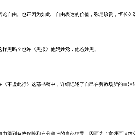
言论自由。也正因为如此，自由表达的价值，弥足珍贵，恒长久
这样黑吗？也许《黑报》他妈姓党，他爸姓黑。
。她在《不虚此行》这部书稿中，详细记述了自己在劳教场所的血
自由得到有效保障和充分伸张的自然结果，因而为了富强而追求宪