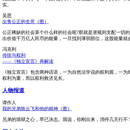
实。
吴思
出售公正的生意（图）
公正稀缺的社会算个什么样的社会呢?那就是潜规则支配一切
出价值千万亿人民币的能量，一旦找到薄弱部位，这股能量就
冯克利
传统与权利
——《独立宣言》再解读
《独立宣言》包含两种话语，一为自然法学说的权利观，一为
权利为重，而以权利救济见长。
人物报道
谭作人
我的兄弟陈云飞和他的精神（图）
兄弟的填狱之心，早已决志。我说，你刚出来，消停几天行不