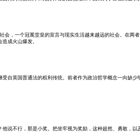
的社会，一个冠冕堂皇的宣言与现实生活越来越远的社会。在两
会造成火山爆发。
继受自英国普通法的权利传统。前者作为政治哲学概念一向缺少
？他说不行，那是小奖。把坐牢视为奖励，这种超然、勇敢，以