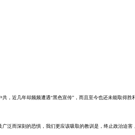
。
共，近几年却频频遭遇“黑色宣传”，而且至今也还未能取得胜
及广泛而深刻的恐惧，我们更应该吸取的教训是，终止政治迫害