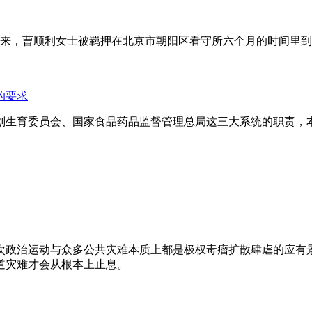
年来，曹顺利女士被羁押在北京市朝阳区看守所六个月的时间里
的要求
划生育委员会、国家食品药品监督管理总局这三大系统的职责，
次政治运动与众多公共灾难本质上都是极权毒瘤扩散肆虐的应有
道灾难才会从根本上止息。