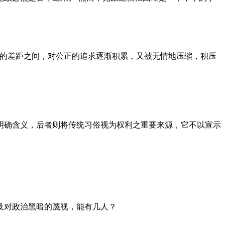
者的差距之间，对公正的追求逐渐积累，又被无情地压缩，积压
明确含义，后者则将传统习俗视为权利之重要来源，它不以宣示
及对政治黑暗的蔑视，能有几人？