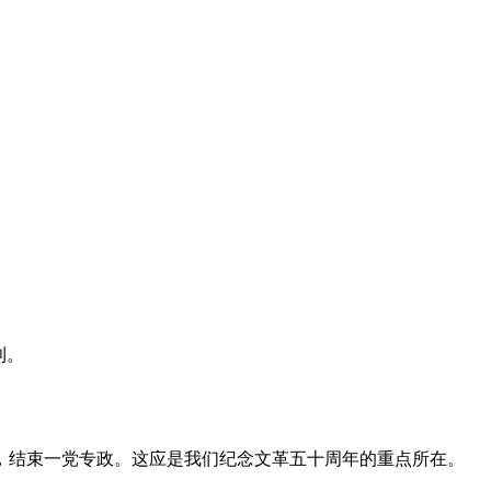
利。
，结束一党专政。这应是我们纪念文革五十周年的重点所在。