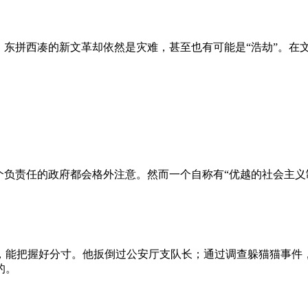
、东拼西凑的新文革却依然是灾难，甚至也有可能是“浩劫”。在
负责任的政府都会格外注意。然而一个自称有“优越的社会主义制
，能把握好分寸。他扳倒过公安厅支队长；通过调查躲猫猫事件
的。