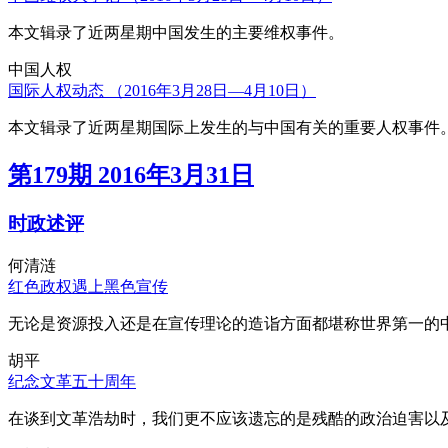
本文辑录了近两星期中国发生的主要维权事件。
中国人权
国际人权动态 （2016年3月28日—4月10日）
本文辑录了近两星期国际上发生的与中国有关的重要人权事件
第179期 2016年3月31日
时政述评
何清涟
红色政权遇上黑色宣传
无论是资源投入还是在宣传理论的造诣方面都堪称世界第一的中
胡平
纪念文革五十周年
在谈到文革浩劫时，我们更不应该遗忘的是残酷的政治迫害以