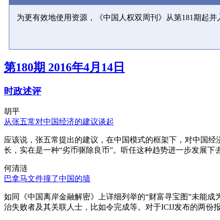
为更有效地使用资源，《中国人权双周刊》从第181期起
第180期 2016年4月14日
时政述评
胡平
从张五常对中国经济的建议谈起
应该说，张五常提出的建议，在中国模式的框架下，对中国经
长，实在是一种“劣币驱除良币”。听任这种趋势进一步发展下
何清涟
巴拿马文件撞了中国的墙
如同《中国离岸金融解密》上详细列举的“财富寻宝图”未能
治失败者及其关联人士，比如令完成等。对于ICIJ发布的两份