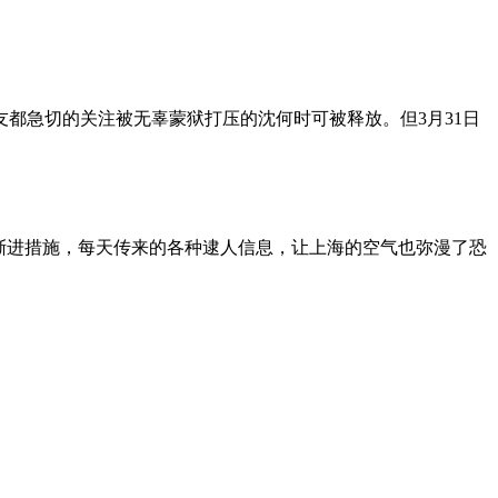
朋友都急切的关注被无辜蒙狱打压的沈何时可被释放。但3月31日
渐进措施，每天传来的各种逮人信息，让上海的空气也弥漫了恐