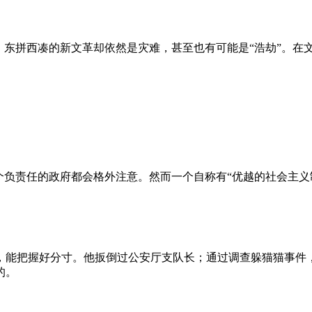
、东拼西凑的新文革却依然是灾难，甚至也有可能是“浩劫”。在
负责任的政府都会格外注意。然而一个自称有“优越的社会主义制
，能把握好分寸。他扳倒过公安厅支队长；通过调查躲猫猫事件
的。