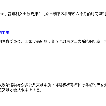
年来，曹顺利女士被羁押在北京市朝阳区看守所六个月的时间里
的要求
划生育委员会、国家食品药品监督管理总局这三大系统的职责，
次政治运动与众多公共灾难本质上都是极权毒瘤扩散肆虐的应有
道灾难才会从根本上止息。