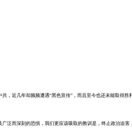
。
共，近几年却频频遭遇“黑色宣传”，而且至今也还未能取得胜
及广泛而深刻的恐惧，我们更应该吸取的教训是，终止政治迫害