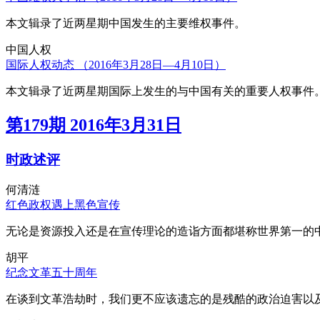
本文辑录了近两星期中国发生的主要维权事件。
中国人权
国际人权动态 （2016年3月28日—4月10日）
本文辑录了近两星期国际上发生的与中国有关的重要人权事件
第179期 2016年3月31日
时政述评
何清涟
红色政权遇上黑色宣传
无论是资源投入还是在宣传理论的造诣方面都堪称世界第一的中
胡平
纪念文革五十周年
在谈到文革浩劫时，我们更不应该遗忘的是残酷的政治迫害以