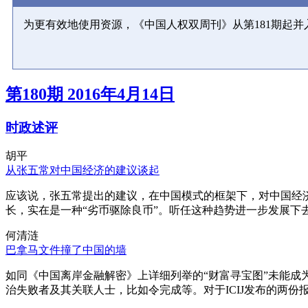
为更有效地使用资源，《中国人权双周刊》从第181期起
第180期 2016年4月14日
时政述评
胡平
从张五常对中国经济的建议谈起
应该说，张五常提出的建议，在中国模式的框架下，对中国经
长，实在是一种“劣币驱除良币”。听任这种趋势进一步发展下
何清涟
巴拿马文件撞了中国的墙
如同《中国离岸金融解密》上详细列举的“财富寻宝图”未能
治失败者及其关联人士，比如令完成等。对于ICIJ发布的两份