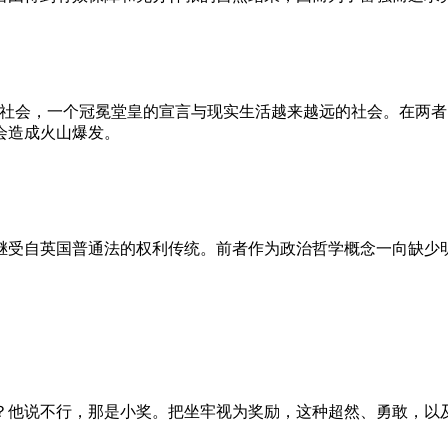
的社会，一个冠冕堂皇的宣言与现实生活越来越远的社会。在两
会造成火山爆发。
继受自英国普通法的权利传统。前者作为政治哲学概念一向缺少
？他说不行，那是小奖。把坐牢视为奖励，这种超然、勇敢，以