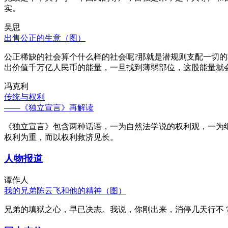
实。
吴思
出售公正的生意（图）
公正稀缺的社会算个什么样的社会呢?那就是潜规则支配一切
出价值千万亿人民币的能量，一旦找到薄弱部位，这股能量就
冯克利
传统与权利
——《独立宣言》再解读
《独立宣言》包含两种话语，一为自然法学说的权利观，一为
权利为重，而以权利救济见长。
人物报道
谭作人
我的兄弟陈云飞和他的精神（图）
兄弟的填狱之心，早已决志。我说，你刚出来，消停几天行不