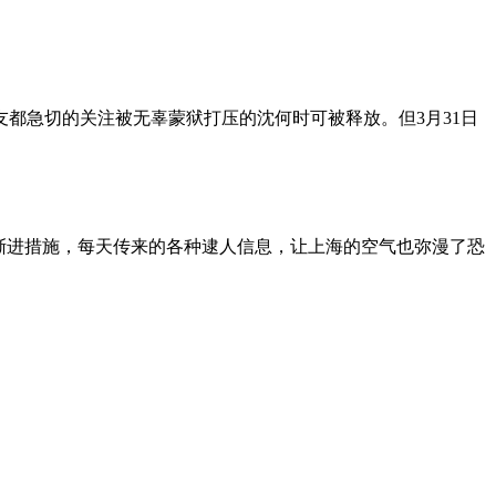
朋友都急切的关注被无辜蒙狱打压的沈何时可被释放。但3月31日
渐进措施，每天传来的各种逮人信息，让上海的空气也弥漫了恐