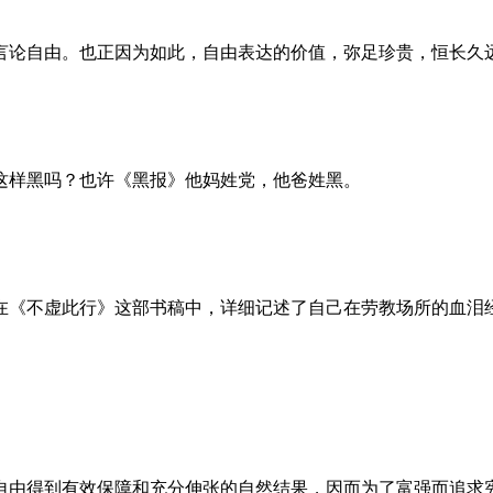
言论自由。也正因为如此，自由表达的价值，弥足珍贵，恒长久
这样黑吗？也许《黑报》他妈姓党，他爸姓黑。
。她在《不虚此行》这部书稿中，详细记述了自己在劳教场所的血
自由得到有效保障和充分伸张的自然结果，因而为了富强而追求宪