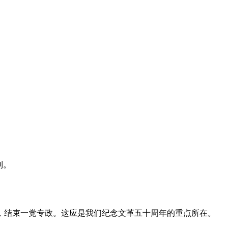
利。
，结束一党专政。这应是我们纪念文革五十周年的重点所在。