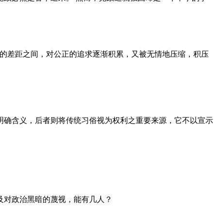
者的差距之间，对公正的追求逐渐积累，又被无情地压缩，积压
明确含义，后者则将传统习俗视为权利之重要来源，它不以宣示
及对政治黑暗的蔑视，能有几人？