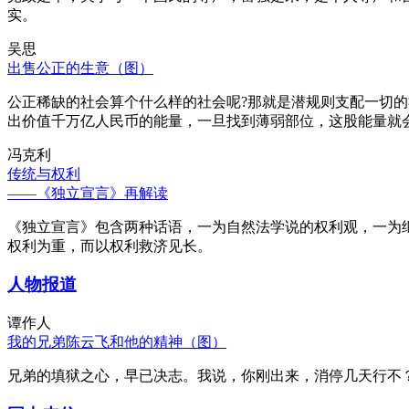
实。
吴思
出售公正的生意（图）
公正稀缺的社会算个什么样的社会呢?那就是潜规则支配一切
出价值千万亿人民币的能量，一旦找到薄弱部位，这股能量就
冯克利
传统与权利
——《独立宣言》再解读
《独立宣言》包含两种话语，一为自然法学说的权利观，一为
权利为重，而以权利救济见长。
人物报道
谭作人
我的兄弟陈云飞和他的精神（图）
兄弟的填狱之心，早已决志。我说，你刚出来，消停几天行不