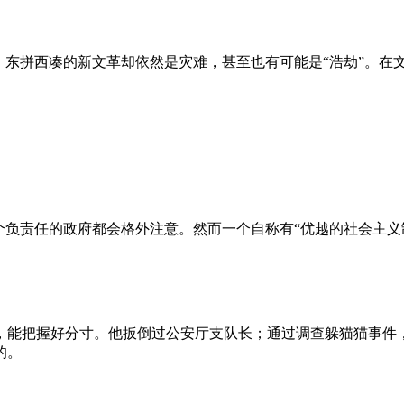
、东拼西凑的新文革却依然是灾难，甚至也有可能是“浩劫”。在
负责任的政府都会格外注意。然而一个自称有“优越的社会主义制
，能把握好分寸。他扳倒过公安厅支队长；通过调查躲猫猫事件
的。