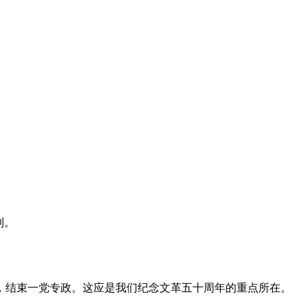
利。
，结束一党专政。这应是我们纪念文革五十周年的重点所在。