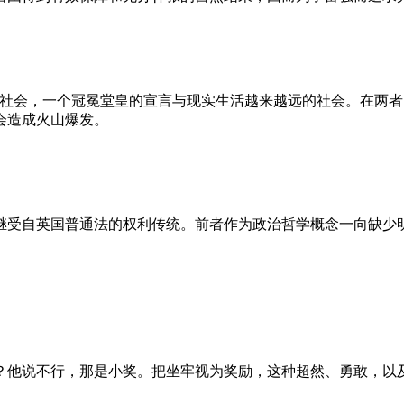
的社会，一个冠冕堂皇的宣言与现实生活越来越远的社会。在两
会造成火山爆发。
继受自英国普通法的权利传统。前者作为政治哲学概念一向缺少
？他说不行，那是小奖。把坐牢视为奖励，这种超然、勇敢，以