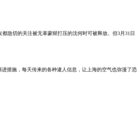
朋友都急切的关注被无辜蒙狱打压的沈何时可被释放。但3月31日
渐进措施，每天传来的各种逮人信息，让上海的空气也弥漫了恐