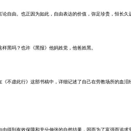
言论自由。也正因为如此，自由表达的价值，弥足珍贵，恒长久
这样黑吗？也许《黑报》他妈姓党，他爸姓黑。
。她在《不虚此行》这部书稿中，详细记述了自己在劳教场所的血
自由得到有效保障和充分伸张的自然结果，因而为了富强而追求宪