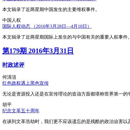
本文辑录了近两星期中国发生的主要维权事件。
中国人权
国际人权动态 （2016年3月28日—4月10日）
本文辑录了近两星期国际上发生的与中国有关的重要人权事件
第179期 2016年3月31日
时政述评
何清涟
红色政权遇上黑色宣传
无论是资源投入还是在宣传理论的造诣方面都堪称世界第一的中
胡平
纪念文革五十周年
在谈到文革浩劫时，我们更不应该遗忘的是残酷的政治迫害以