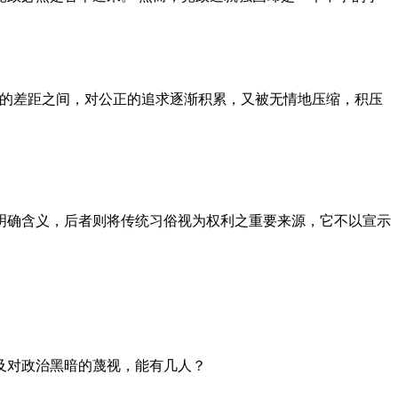
者的差距之间，对公正的追求逐渐积累，又被无情地压缩，积压
明确含义，后者则将传统习俗视为权利之重要来源，它不以宣示
及对政治黑暗的蔑视，能有几人？