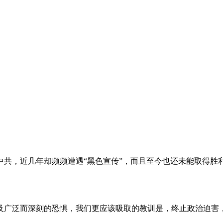
。
共，近几年却频频遭遇“黑色宣传”，而且至今也还未能取得胜
及广泛而深刻的恐惧，我们更应该吸取的教训是，终止政治迫害