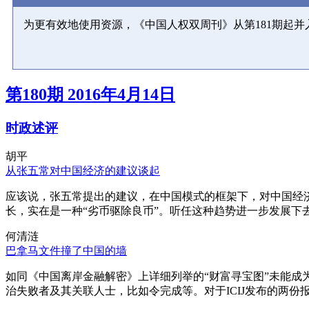
为更有效地使用资源，《中国人权双周刊》从第181期起
第180期 2016年4月14日
时政述评
胡平
从张五常对中国经济的建议谈起
应该说，张五常提出的建议，在中国模式的框架下，对中国经
长，实在是一种“劣币驱除良币”。听任这种趋势进一步发展下
何清涟
巴拿马文件撞了中国的墙
如同《中国离岸金融解密》上详细列举的“财富寻宝图”未能
治失败者及其关联人士，比如令完成等。对于ICIJ发布的两份