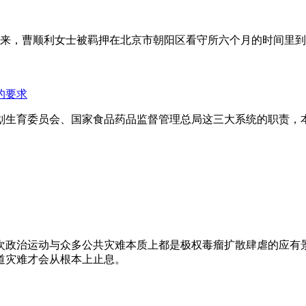
年来，曹顺利女士被羁押在北京市朝阳区看守所六个月的时间里
的要求
划生育委员会、国家食品药品监督管理总局这三大系统的职责，
次政治运动与众多公共灾难本质上都是极权毒瘤扩散肆虐的应有
道灾难才会从根本上止息。