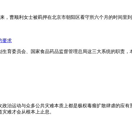
年来，曹顺利女士被羁押在北京市朝阳区看守所六个月的时间里
的要求
划生育委员会、国家食品药品监督管理总局这三大系统的职责，
次政治运动与众多公共灾难本质上都是极权毒瘤扩散肆虐的应有
道灾难才会从根本上止息。