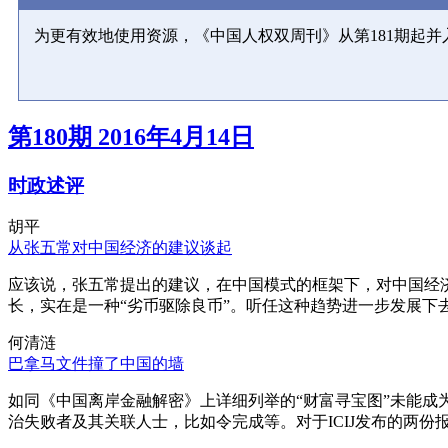
为更有效地使用资源，《中国人权双周刊》从第181期起
第180期 2016年4月14日
时政述评
胡平
从张五常对中国经济的建议谈起
应该说，张五常提出的建议，在中国模式的框架下，对中国经
长，实在是一种“劣币驱除良币”。听任这种趋势进一步发展下
何清涟
巴拿马文件撞了中国的墙
如同《中国离岸金融解密》上详细列举的“财富寻宝图”未能
治失败者及其关联人士，比如令完成等。对于ICIJ发布的两份