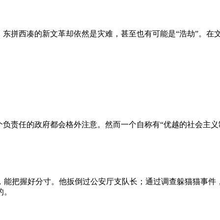
、东拼西凑的新文革却依然是灾难，甚至也有可能是“浩劫”。在
负责任的政府都会格外注意。然而一个自称有“优越的社会主义制
，能把握好分寸。他扳倒过公安厅支队长；通过调查躲猫猫事件
的。