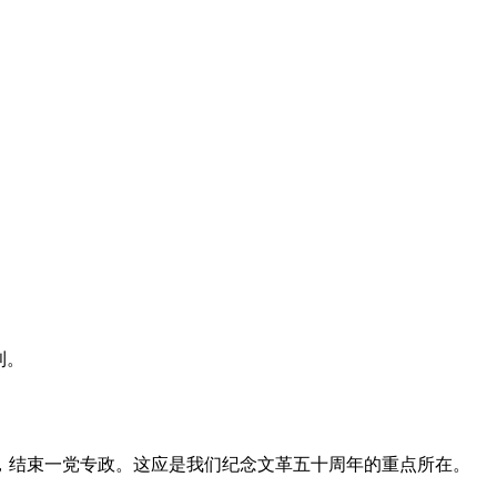
利。
，结束一党专政。这应是我们纪念文革五十周年的重点所在。