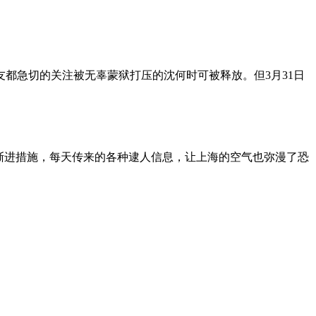
朋友都急切的关注被无辜蒙狱打压的沈何时可被释放。但3月31日
渐进措施，每天传来的各种逮人信息，让上海的空气也弥漫了恐