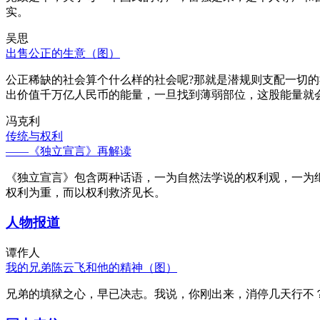
实。
吴思
出售公正的生意（图）
公正稀缺的社会算个什么样的社会呢?那就是潜规则支配一切
出价值千万亿人民币的能量，一旦找到薄弱部位，这股能量就
冯克利
传统与权利
——《独立宣言》再解读
《独立宣言》包含两种话语，一为自然法学说的权利观，一为
权利为重，而以权利救济见长。
人物报道
谭作人
我的兄弟陈云飞和他的精神（图）
兄弟的填狱之心，早已决志。我说，你刚出来，消停几天行不