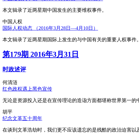
本文辑录了近两星期中国发生的主要维权事件。
中国人权
国际人权动态 （2016年3月28日—4月10日）
本文辑录了近两星期国际上发生的与中国有关的重要人权事件
第179期 2016年3月31日
时政述评
何清涟
红色政权遇上黑色宣传
无论是资源投入还是在宣传理论的造诣方面都堪称世界第一的中
胡平
纪念文革五十周年
在谈到文革浩劫时，我们更不应该遗忘的是残酷的政治迫害以