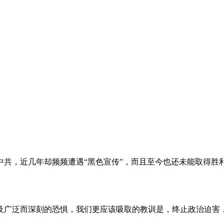
。
共，近几年却频频遭遇“黑色宣传”，而且至今也还未能取得胜
及广泛而深刻的恐惧，我们更应该吸取的教训是，终止政治迫害