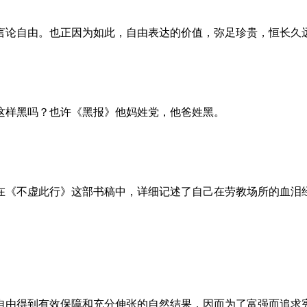
言论自由。也正因为如此，自由表达的价值，弥足珍贵，恒长久
这样黑吗？也许《黑报》他妈姓党，他爸姓黑。
。她在《不虚此行》这部书稿中，详细记述了自己在劳教场所的血
自由得到有效保障和充分伸张的自然结果，因而为了富强而追求宪