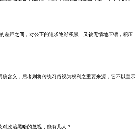
者的差距之间，对公正的追求逐渐积累，又被无情地压缩，积压
明确含义，后者则将传统习俗视为权利之重要来源，它不以宣示
及对政治黑暗的蔑视，能有几人？