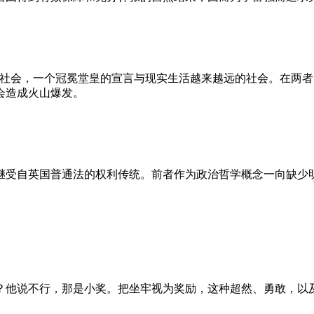
的社会，一个冠冕堂皇的宣言与现实生活越来越远的社会。在两
会造成火山爆发。
继受自英国普通法的权利传统。前者作为政治哲学概念一向缺少
？他说不行，那是小奖。把坐牢视为奖励，这种超然、勇敢，以