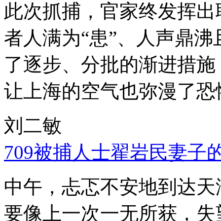
此次抓捕，官家终发挥出
者人满为“患”、人声鼎
了逐步、分批的渐进措施
让上海的空气也弥漫了恐
刘二敏
709被捕人士翟岩民妻子
中午，忐忑不安地到达天
要像上一次一无所获，失