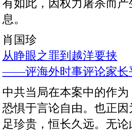
有如此，因权力屠杀而产
息。
肖国珍
从睁眼之罪到越洋要挟
——评海外时事评论家长
中共当局在本案中的作为
恐惧于言论自由。也正因
足珍贵，恒长久远。无论