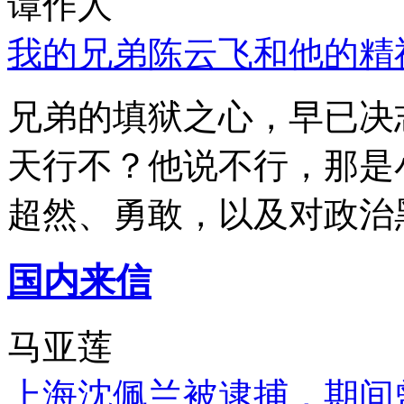
谭作人
我的兄弟陈云飞和他的精
兄弟的填狱之心，早已决
天行不？他说不行，那是
超然、勇敢，以及对政治
国内来信
马亚莲
上海沈佩兰被逮捕，期间