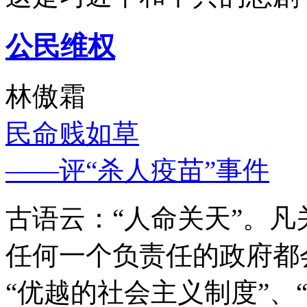
公民维权
林傲霜
民命贱如草
——评“杀人疫苗”事件
古语云：“人命关天”。
任何一个负责任的政府都
“优越的社会主义制度”、