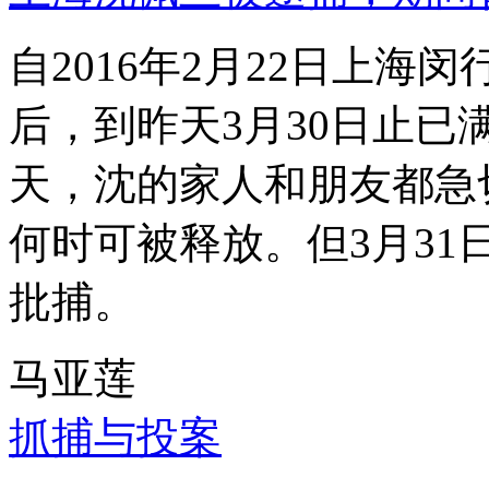
自2016年2月22日上
后，到昨天3月30日止已
天，沈的家人和朋友都急
何时可被释放。但3月3
批捕。
马亚莲
抓捕与投案