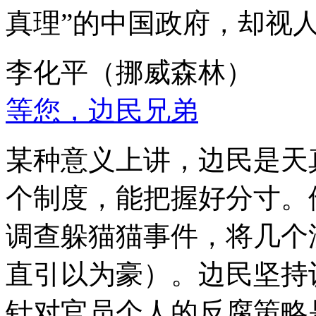
真理”的中国政府，却视
李化平（挪威森林）
等您，边民兄弟
某种意义上讲，边民是天
个制度，能把握好分寸。
调查躲猫猫事件，将几个
直引以为豪）。边民坚持
针对官员个人的反腐策略