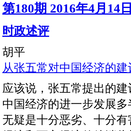
第180期 2016年4月14
时政述评
胡平
从张五常对中国经济的建
应该说，张五常提出的建
中国经济的进一步发展多
无疑是十分恶劣、十分有