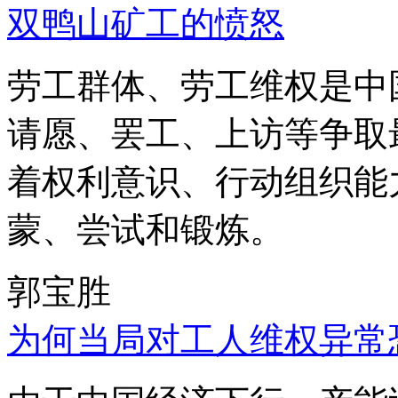
双鸭山矿工的愤怒
劳工群体、劳工维权是中
请愿、罢工、上访等争取
着权利意识、行动组织能
蒙、尝试和锻炼。
郭宝胜
为何当局对工人维权异常