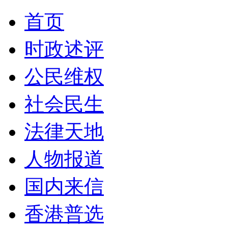
首页
时政述评
公民维权
社会民生
法律天地
人物报道
国内来信
香港普选