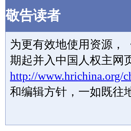
敬告读者
为更有效地使用资源，《
期起并入中国人权主网
http://www.hrichina.org/c
和编辑方针，一如既往