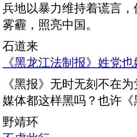
兵地以暴力维持着谎言，
雾霾，照亮中国。
石道来
《黑龙江法制报》姓党也
《黑报》无时无刻不在为
媒体都这样黑吗？也许《
野靖环