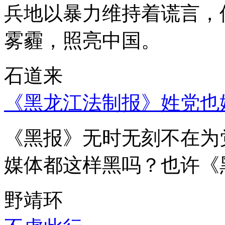
兵地以暴力维持着谎言，
雾霾，照亮中国。
石道来
《黑龙江法制报》姓党也
《黑报》无时无刻不在为
媒体都这样黑吗？也许《
野靖环