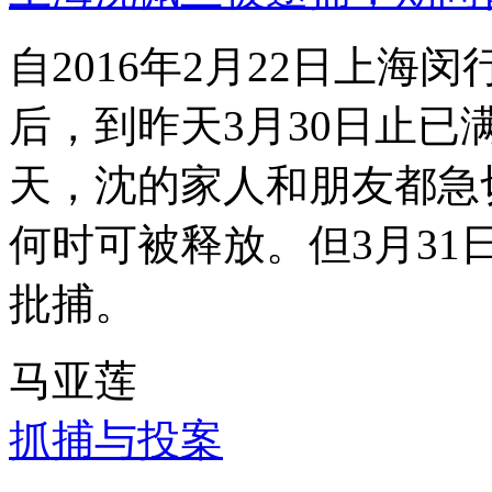
自2016年2月22日上
后，到昨天3月30日止已
天，沈的家人和朋友都急
何时可被释放。但3月3
批捕。
马亚莲
抓捕与投案