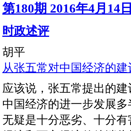
第180期 2016年4月14
时政述评
胡平
从张五常对中国经济的建
应该说，张五常提出的建
中国经济的进一步发展多
无疑是十分恶劣、十分有