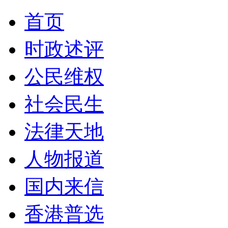
首页
时政述评
公民维权
社会民生
法律天地
人物报道
国内来信
香港普选