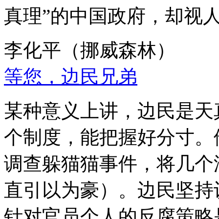
真理”的中国政府，却视
李化平（挪威森林）
等您，边民兄弟
某种意义上讲，边民是天
个制度，能把握好分寸。
调查躲猫猫事件，将几个
直引以为豪）。边民坚持
针对官员个人的反腐策略