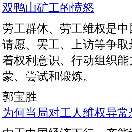
双鸭山矿工的愤怒
劳工群体、劳工维权是中
请愿、罢工、上访等争取
着权利意识、行动组织能
蒙、尝试和锻炼。
郭宝胜
为何当局对工人维权异常