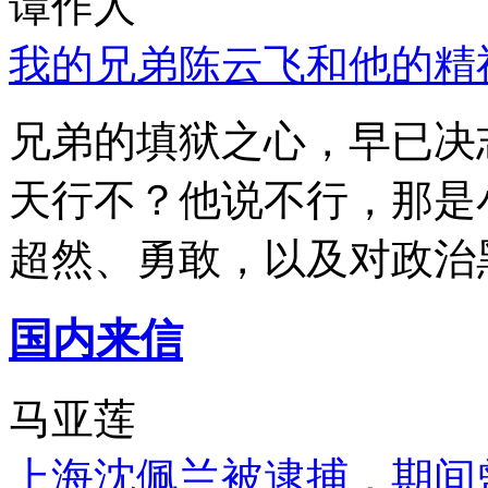
谭作人
我的兄弟陈云飞和他的精
兄弟的填狱之心，早已决
天行不？他说不行，那是
超然、勇敢，以及对政治
国内来信
马亚莲
上海沈佩兰被逮捕，期间