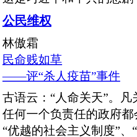
公民维权
林傲霜
民命贱如草
——评“杀人疫苗”事件
古语云：“人命关天”。
任何一个负责任的政府都
“优越的社会主义制度”、