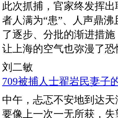
此次抓捕，官家终发挥出
者人满为“患”、人声鼎
了逐步、分批的渐进措施
让上海的空气也弥漫了恐
刘二敏
709被捕人士翟岩民妻子
中午，忐忑不安地到达天
要像上一次一无所获，失