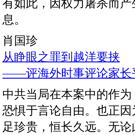
有如此，因权力屠杀而产
息。
肖国珍
从睁眼之罪到越洋要挟
——评海外时事评论家长
中共当局在本案中的作为
恐惧于言论自由。也正因
足珍贵，恒长久远。无论