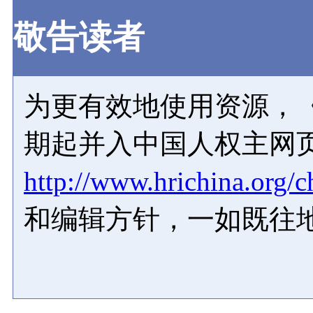
敬告读者
为更有效地使用资源，《
期起并入中国人权主网
http://www.hrichina.org/c
和编辑方针，一如既往