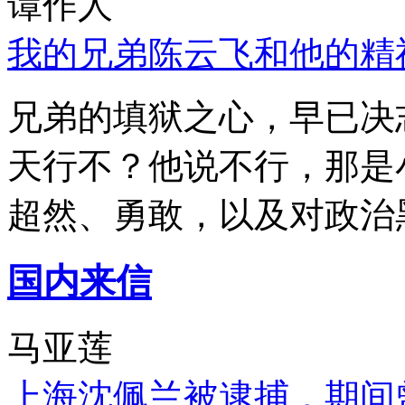
谭作人
我的兄弟陈云飞和他的精
兄弟的填狱之心，早已决
天行不？他说不行，那是
超然、勇敢，以及对政治
国内来信
马亚莲
上海沈佩兰被逮捕，期间