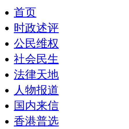
首页
时政述评
公民维权
社会民生
法律天地
人物报道
国内来信
香港普选