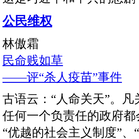
公民维权
林傲霜
民命贱如草
——评“杀人疫苗”事件
古语云：“人命关天”。
任何一个负责任的政府都
“优越的社会主义制度”、