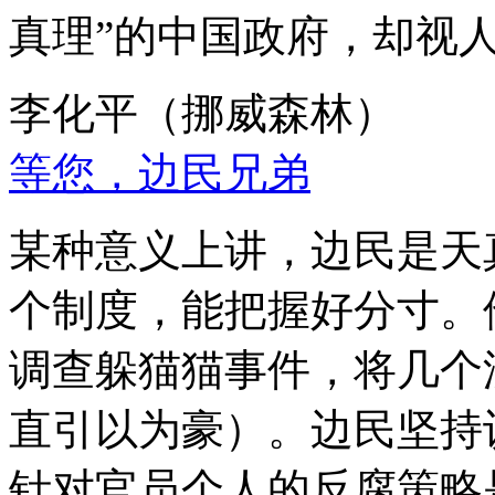
真理”的中国政府，却视
李化平（挪威森林）
等您，边民兄弟
某种意义上讲，边民是天
个制度，能把握好分寸。
调查躲猫猫事件，将几个
直引以为豪）。边民坚持
针对官员个人的反腐策略