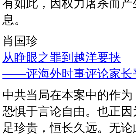
有如此，因权力屠杀而产
息。
肖国珍
从睁眼之罪到越洋要挟
——评海外时事评论家长
中共当局在本案中的作为
恐惧于言论自由。也正因
足珍贵，恒长久远。无论