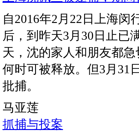
自2016年2月22日上
后，到昨天3月30日止已
天，沈的家人和朋友都急
何时可被释放。但3月3
批捕。
马亚莲
抓捕与投案