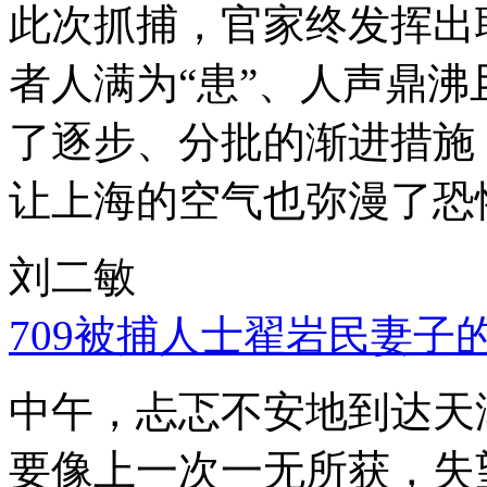
此次抓捕，官家终发挥出
者人满为“患”、人声鼎
了逐步、分批的渐进措施
让上海的空气也弥漫了恐
刘二敏
709被捕人士翟岩民妻子
中午，忐忑不安地到达天
要像上一次一无所获，失