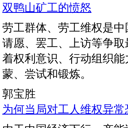
双鸭山矿工的愤怒
劳工群体、劳工维权是中
请愿、罢工、上访等争取
着权利意识、行动组织能
蒙、尝试和锻炼。
郭宝胜
为何当局对工人维权异常