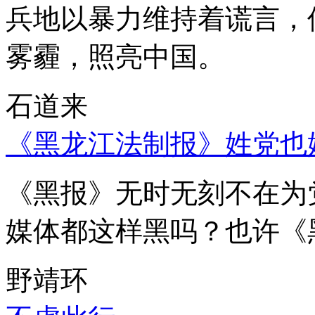
兵地以暴力维持着谎言，
雾霾，照亮中国。
石道来
《黑龙江法制报》姓党也
《黑报》无时无刻不在为
媒体都这样黑吗？也许《
野靖环