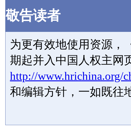
敬告读者
为更有效地使用资源，《
期起并入中国人权主网
http://www.hrichina.org/c
和编辑方针，一如既往