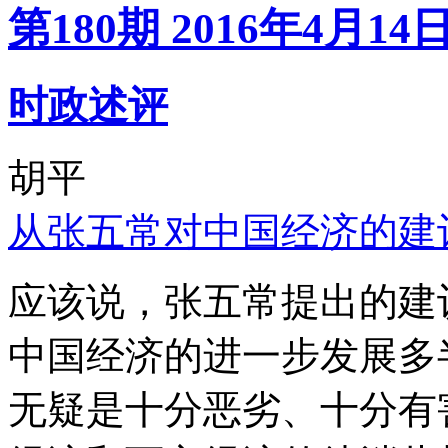
第180期 2016年4月14
时政述评
胡平
从张五常对中国经济的建
应该说，张五常提出的建
中国经济的进一步发展多
无疑是十分恶劣、十分有