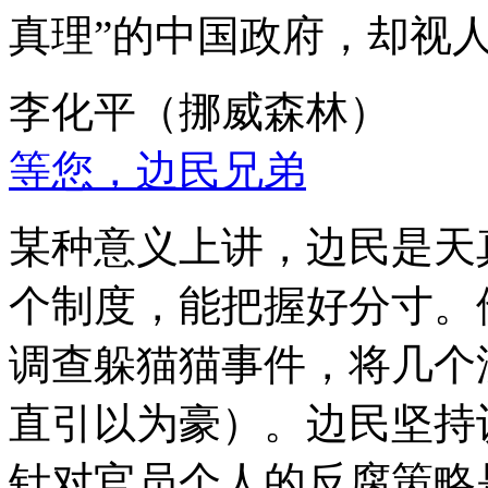
真理”的中国政府，却视
李化平（挪威森林）
等您，边民兄弟
某种意义上讲，边民是天
个制度，能把握好分寸。
调查躲猫猫事件，将几个
直引以为豪）。边民坚持
针对官员个人的反腐策略