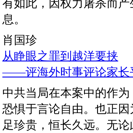
有如此，因权力屠杀而产
息。
肖国珍
从睁眼之罪到越洋要挟
——评海外时事评论家长
中共当局在本案中的作为
恐惧于言论自由。也正因
足珍贵，恒长久远。无论