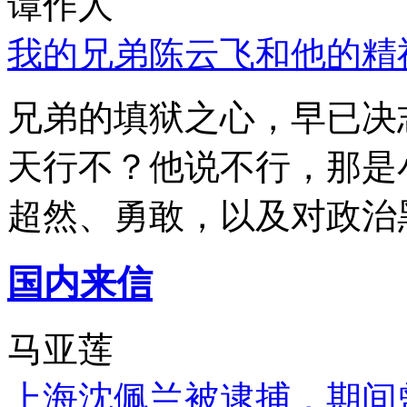
谭作人
我的兄弟陈云飞和他的精
兄弟的填狱之心，早已决
天行不？他说不行，那是
超然、勇敢，以及对政治
国内来信
马亚莲
上海沈佩兰被逮捕，期间