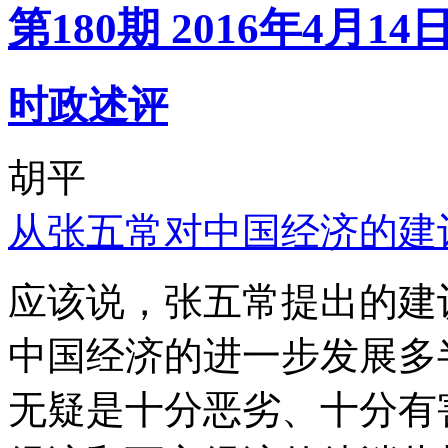
第180期 2016年4月14
时政述评
胡平
从张五常对中国经济的建
应该说，张五常提出的建
中国经济的进一步发展多
无疑是十分恶劣、十分有