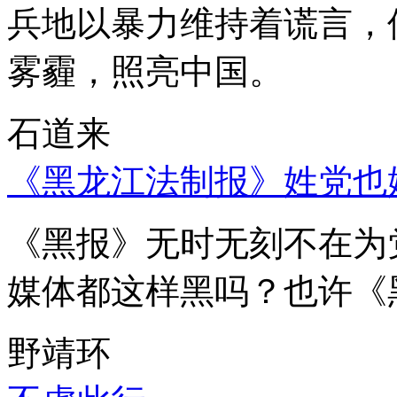
兵地以暴力维持着谎言，
雾霾，照亮中国。
石道来
《黑龙江法制报》姓党也
《黑报》无时无刻不在为
媒体都这样黑吗？也许《
野靖环