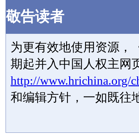
敬告读者
为更有效地使用资源，《
期起并入中国人权主网
http://www.hrichina.org/c
和编辑方针，一如既往