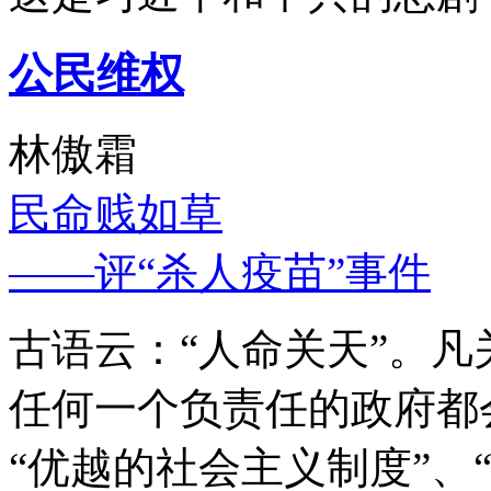
公民维权
林傲霜
民命贱如草
——评“杀人疫苗”事件
古语云：“人命关天”。
任何一个负责任的政府都
“优越的社会主义制度”、