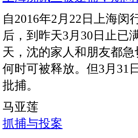
自2016年2月22日上
后，到昨天3月30日止已
天，沈的家人和朋友都急
何时可被释放。但3月3
批捕。
马亚莲
抓捕与投案