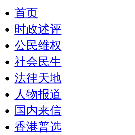
首页
时政述评
公民维权
社会民生
法律天地
人物报道
国内来信
香港普选