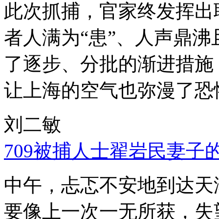
此次抓捕，官家终发挥出
者人满为“患”、人声鼎
了逐步、分批的渐进措施
让上海的空气也弥漫了恐
刘二敏
709被捕人士翟岩民妻子
中午，忐忑不安地到达天
要像上一次一无所获，失