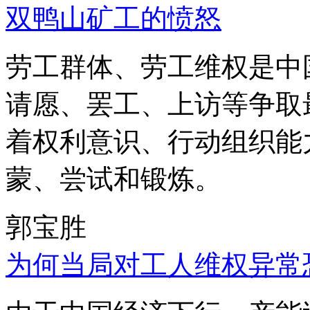
双鸭山矿工的愤怒
劳工群体、劳工维权是中
请愿、罢工、上访等争取
着权利意识、行动组织能
蒙、尝试和锻炼。
郭宝胜
为何当局对工人维权异常