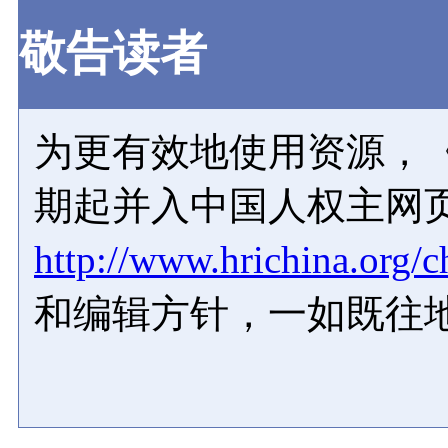
敬告读者
为更有效地使用资源，《
期起并入中国人权主网
http://www.hrichina.org/c
和编辑方针，一如既往