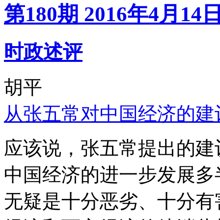
第180期 2016年4月14
时政述评
胡平
从张五常对中国经济的建
应该说，张五常提出的建
中国经济的进一步发展多
无疑是十分恶劣、十分有