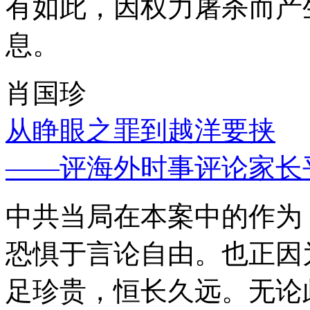
有如此，因权力屠杀而产
息。
肖国珍
从睁眼之罪到越洋要挟
——评海外时事评论家长
中共当局在本案中的作为
恐惧于言论自由。也正因
足珍贵，恒长久远。无论