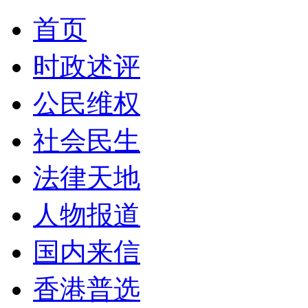
首页
时政述评
公民维权
社会民生
法律天地
人物报道
国内来信
香港普选