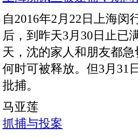
自2016年2月22日上
后，到昨天3月30日止已
天，沈的家人和朋友都急
何时可被释放。但3月3
批捕。
马亚莲
抓捕与投案