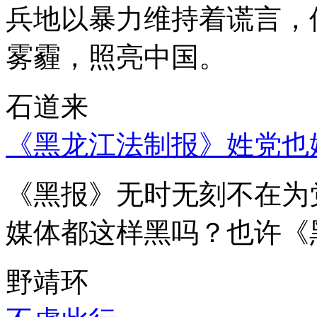
兵地以暴力维持着谎言，
雾霾，照亮中国。
石道来
《黑龙江法制报》姓党也
《黑报》无时无刻不在为
媒体都这样黑吗？也许《
野靖环