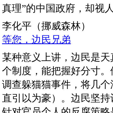
真理”的中国政府，却视
李化平（挪威森林）
等您，边民兄弟
某种意义上讲，边民是天
个制度，能把握好分寸。
调查躲猫猫事件，将几个
直引以为豪）。边民坚持
针对官员个人的反腐策略