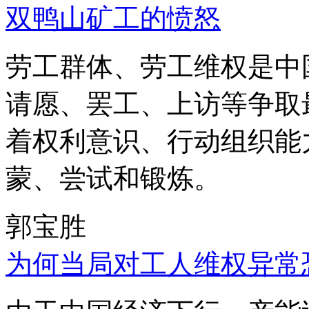
双鸭山矿工的愤怒
劳工群体、劳工维权是中
请愿、罢工、上访等争取
着权利意识、行动组织能
蒙、尝试和锻炼。
郭宝胜
为何当局对工人维权异常