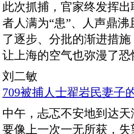
此次抓捕，官家终发挥出
者人满为“患”、人声鼎
了逐步、分批的渐进措施
让上海的空气也弥漫了恐
刘二敏
709被捕人士翟岩民妻子
中午，忐忑不安地到达天
要像上一次一无所获，失