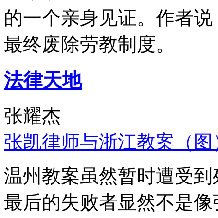
的一个亲身见证。作者说
最终废除劳教制度。
法律天地
张耀杰
张凯律师与浙江教案（图
温州教案虽然暂时遭受到
最后的失败者显然不是像