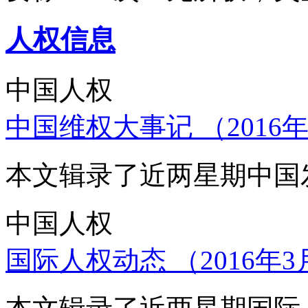
人权信息
中国人权
中国维权大事记 （2016年
本文辑录了近两星期中国
中国人权
国际人权动态 （2016年3