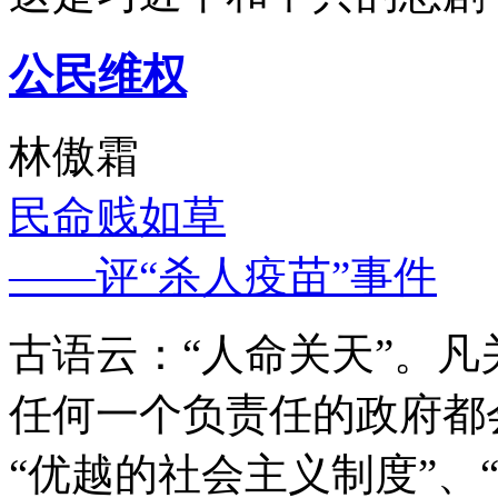
公民维权
林傲霜
民命贱如草
——评“杀人疫苗”事件
古语云：“人命关天”。
任何一个负责任的政府都
“优越的社会主义制度”、