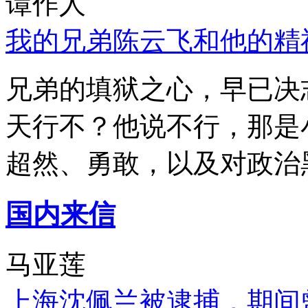
谭作人
我的兄弟陈云飞和他的精
兄弟的填狱之心，早已决
天行不？他说不行，那是
超然、勇敢，以及对政治
国内来信
马亚莲
上海沈佩兰被逮捕，期间