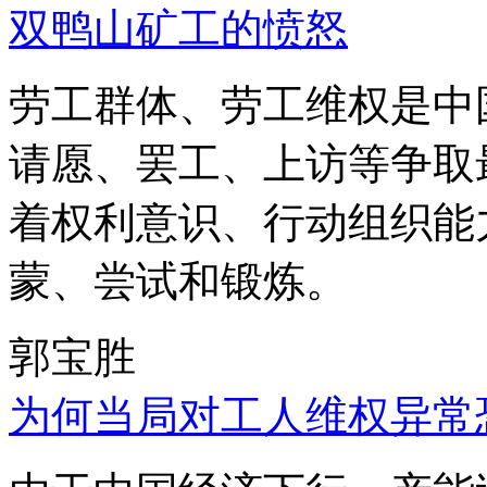
双鸭山矿工的愤怒
劳工群体、劳工维权是中
请愿、罢工、上访等争取
着权利意识、行动组织能
蒙、尝试和锻炼。
郭宝胜
为何当局对工人维权异常