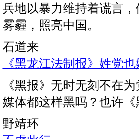
兵地以暴力维持着谎言，
雾霾，照亮中国。
石道来
《黑龙江法制报》姓党也
《黑报》无时无刻不在为
媒体都这样黑吗？也许《
野靖环