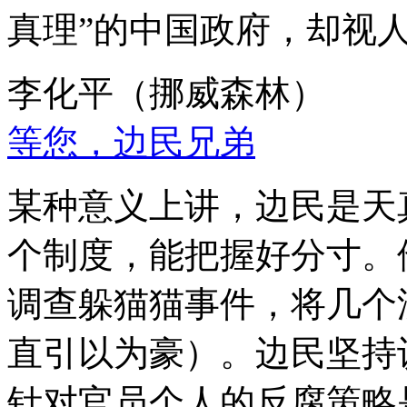
真理”的中国政府，却视
李化平（挪威森林）
等您，边民兄弟
某种意义上讲，边民是天
个制度，能把握好分寸。
调查躲猫猫事件，将几个
直引以为豪）。边民坚持
针对官员个人的反腐策略