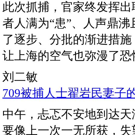
此次抓捕，官家终发挥出
者人满为“患”、人声鼎
了逐步、分批的渐进措施
让上海的空气也弥漫了恐
刘二敏
709被捕人士翟岩民妻子
中午，忐忑不安地到达天
要像上一次一无所获，失