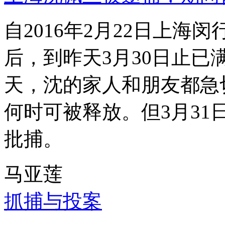
自2016年2月22日上
后，到昨天3月30日止已
天，沈的家人和朋友都急
何时可被释放。但3月3
批捕。
马亚莲
抓捕与投案