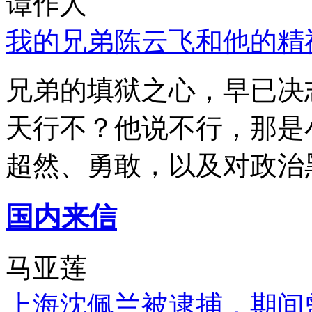
谭作人
我的兄弟陈云飞和他的精
兄弟的填狱之心，早已决
天行不？他说不行，那是
超然、勇敢，以及对政治
国内来信
马亚莲
上海沈佩兰被逮捕，期间