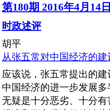
第180期 2016年4月14
时政述评
胡平
从张五常对中国经济的建
应该说，张五常提出的建
中国经济的进一步发展多
无疑是十分恶劣、十分有