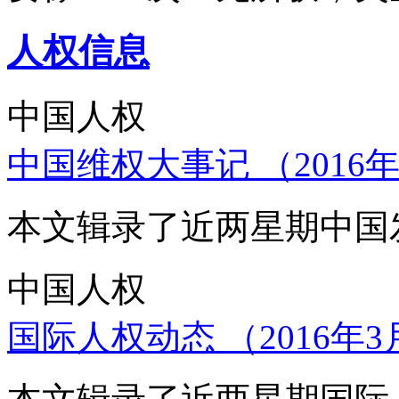
人权信息
中国人权
中国维权大事记 （2016年
本文辑录了近两星期中国
中国人权
国际人权动态 （2016年3