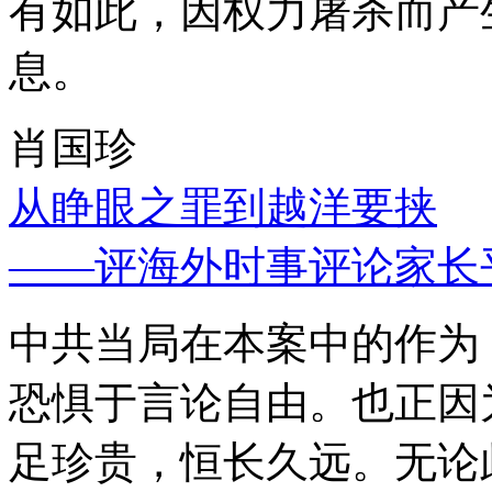
有如此，因权力屠杀而产
息。
肖国珍
从睁眼之罪到越洋要挟
——评海外时事评论家长
中共当局在本案中的作为
恐惧于言论自由。也正因
足珍贵，恒长久远。无论