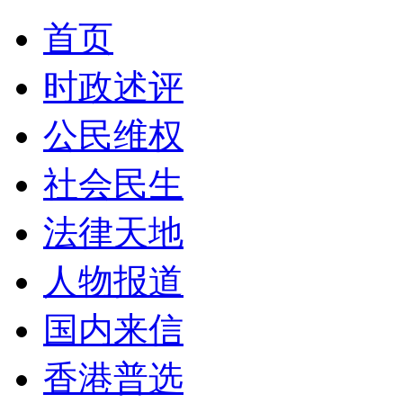
首页
时政述评
公民维权
社会民生
法律天地
人物报道
国内来信
香港普选