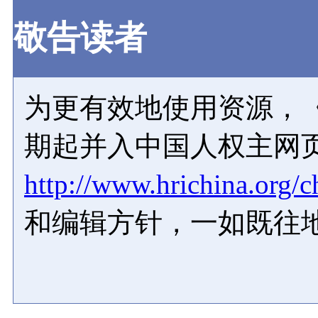
敬告读者
为更有效地使用资源，《
期起并入中国人权主网
http://www.hrichina.org/c
和编辑方针，一如既往