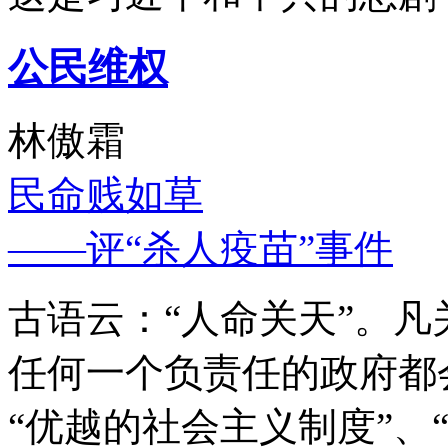
公民维权
林傲霜
民命贱如草
——评“杀人疫苗”事件
古语云：“人命关天”。
任何一个负责任的政府都
“优越的社会主义制度”、