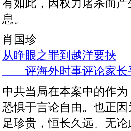
有如此，因权力屠杀而产
息。
肖国珍
从睁眼之罪到越洋要挟
——评海外时事评论家长
中共当局在本案中的作为
恐惧于言论自由。也正因
足珍贵，恒长久远。无论