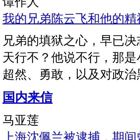
谭作人
我的兄弟陈云飞和他的精
兄弟的填狱之心，早已决
天行不？他说不行，那是
超然、勇敢，以及对政治
国内来信
马亚莲
上海沈佩兰被逮捕，期间