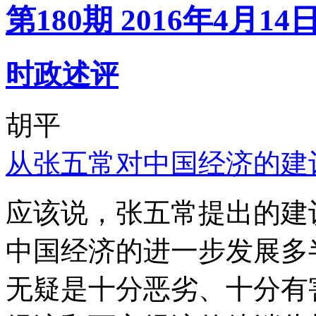
第180期 2016年4月14
时政述评
胡平
从张五常对中国经济的建
应该说，张五常提出的建
中国经济的进一步发展多
无疑是十分恶劣、十分有