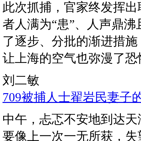
此次抓捕，官家终发挥出
者人满为“患”、人声鼎
了逐步、分批的渐进措施
让上海的空气也弥漫了恐
刘二敏
709被捕人士翟岩民妻子
中午，忐忑不安地到达天
要像上一次一无所获，失