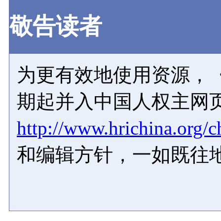
敬告读者
为更有效地使用资源，《
期起并入中国人权主网
http://www.hrichina.org/c
和编辑方针，一如既往