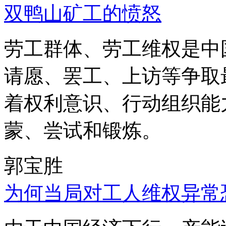
双鸭山矿工的愤怒
劳工群体、劳工维权是中
请愿、罢工、上访等争取
着权利意识、行动组织能
蒙、尝试和锻炼。
郭宝胜
为何当局对工人维权异常