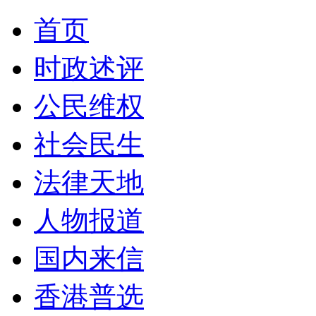
首页
时政述评
公民维权
社会民生
法律天地
人物报道
国内来信
香港普选