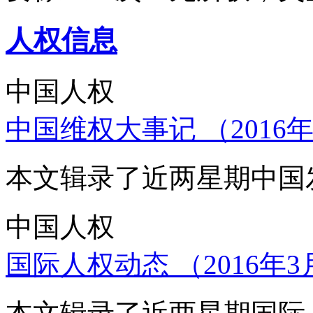
人权信息
中国人权
中国维权大事记 （2016年
本文辑录了近两星期中国
中国人权
国际人权动态 （2016年3