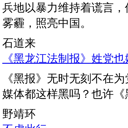
兵地以暴力维持着谎言，
雾霾，照亮中国。
石道来
《黑龙江法制报》姓党也
《黑报》无时无刻不在为
媒体都这样黑吗？也许《
野靖环