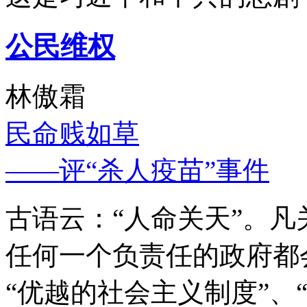
公民维权
林傲霜
民命贱如草
——评“杀人疫苗”事件
古语云：“人命关天”。
任何一个负责任的政府都
“优越的社会主义制度”、