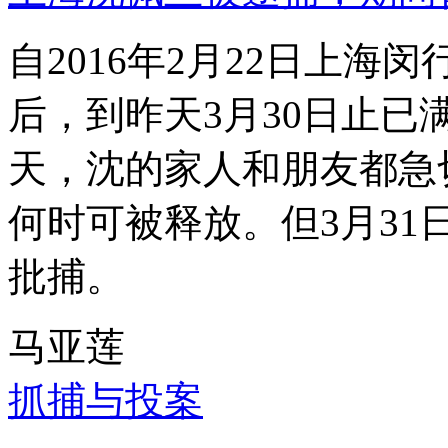
自2016年2月22日上
后，到昨天3月30日止已
天，沈的家人和朋友都急
何时可被释放。但3月3
批捕。
马亚莲
抓捕与投案