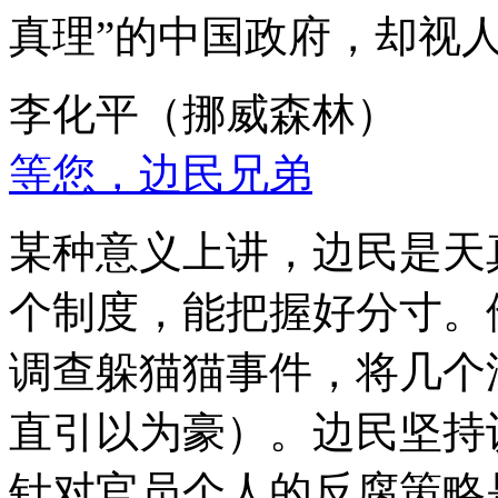
真理”的中国政府，却视
李化平（挪威森林）
等您，边民兄弟
某种意义上讲，边民是天
个制度，能把握好分寸。
调查躲猫猫事件，将几个
直引以为豪）。边民坚持
针对官员个人的反腐策略