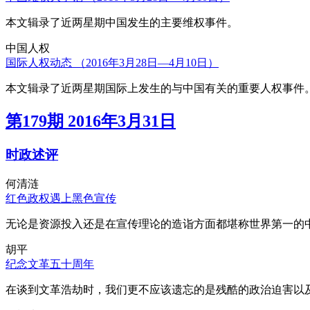
本文辑录了近两星期中国发生的主要维权事件。
中国人权
国际人权动态 （2016年3月28日—4月10日）
本文辑录了近两星期国际上发生的与中国有关的重要人权事件
第179期 2016年3月31日
时政述评
何清涟
红色政权遇上黑色宣传
无论是资源投入还是在宣传理论的造诣方面都堪称世界第一的中
胡平
纪念文革五十周年
在谈到文革浩劫时，我们更不应该遗忘的是残酷的政治迫害以