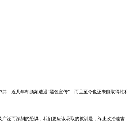
。
共，近几年却频频遭遇“黑色宣传”，而且至今也还未能取得胜
及广泛而深刻的恐惧，我们更应该吸取的教训是，终止政治迫害