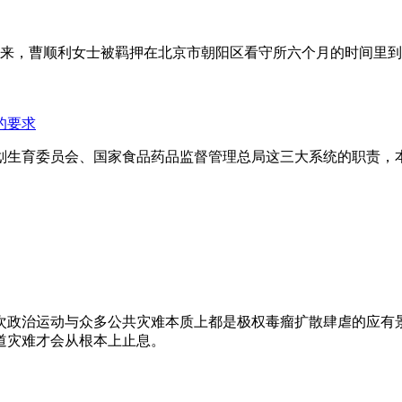
年来，曹顺利女士被羁押在北京市朝阳区看守所六个月的时间里
的要求
划生育委员会、国家食品药品监督管理总局这三大系统的职责，
次政治运动与众多公共灾难本质上都是极权毒瘤扩散肆虐的应有
道灾难才会从根本上止息。