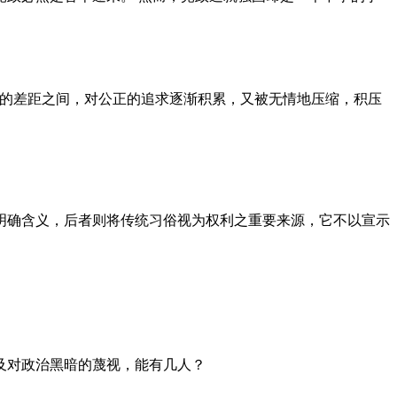
者的差距之间，对公正的追求逐渐积累，又被无情地压缩，积压
明确含义，后者则将传统习俗视为权利之重要来源，它不以宣示
及对政治黑暗的蔑视，能有几人？