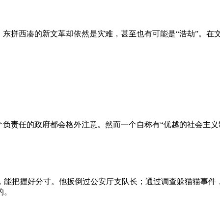
、东拼西凑的新文革却依然是灾难，甚至也有可能是“浩劫”。在
负责任的政府都会格外注意。然而一个自称有“优越的社会主义制
，能把握好分寸。他扳倒过公安厅支队长；通过调查躲猫猫事件
的。