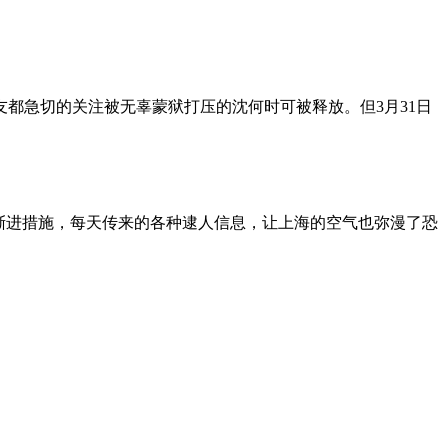
朋友都急切的关注被无辜蒙狱打压的沈何时可被释放。但3月31日
渐进措施，每天传来的各种逮人信息，让上海的空气也弥漫了恐