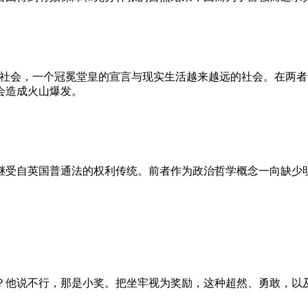
的社会，一个冠冕堂皇的宣言与现实生活越来越远的社会。在两
会造成火山爆发。
继受自英国普通法的权利传统。前者作为政治哲学概念一向缺少
？他说不行，那是小奖。把坐牢视为奖励，这种超然、勇敢，以