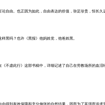
言论自由。也正因为如此，自由表达的价值，弥足珍贵，恒长久
这样黑吗？也许《黑报》他妈姓党，他爸姓黑。
。她在《不虚此行》这部书稿中，详细记述了自己在劳教场所的血
自由得到有效保障和充分伸张的自然结果，因而为了富强而追求宪