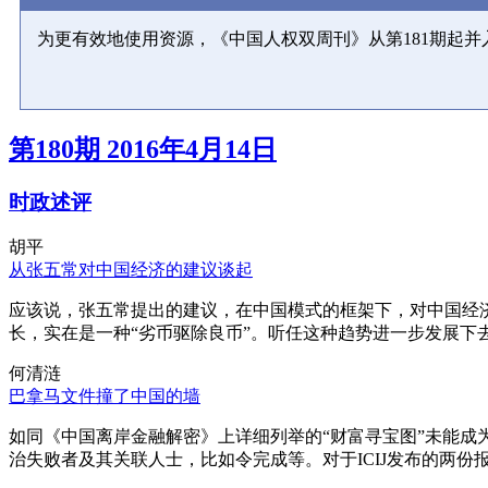
为更有效地使用资源，《中国人权双周刊》从第181期起
第180期 2016年4月14日
时政述评
胡平
从张五常对中国经济的建议谈起
应该说，张五常提出的建议，在中国模式的框架下，对中国经
长，实在是一种“劣币驱除良币”。听任这种趋势进一步发展下
何清涟
巴拿马文件撞了中国的墙
如同《中国离岸金融解密》上详细列举的“财富寻宝图”未能
治失败者及其关联人士，比如令完成等。对于ICIJ发布的两份