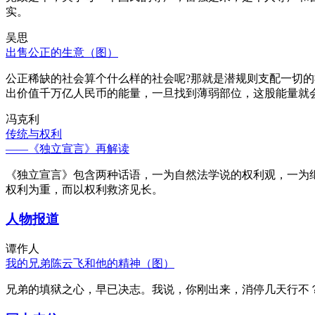
实。
吴思
出售公正的生意（图）
公正稀缺的社会算个什么样的社会呢?那就是潜规则支配一切
出价值千万亿人民币的能量，一旦找到薄弱部位，这股能量就
冯克利
传统与权利
——《独立宣言》再解读
《独立宣言》包含两种话语，一为自然法学说的权利观，一为
权利为重，而以权利救济见长。
人物报道
谭作人
我的兄弟陈云飞和他的精神（图）
兄弟的填狱之心，早已决志。我说，你刚出来，消停几天行不