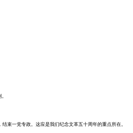
利。
，结束一党专政。这应是我们纪念文革五十周年的重点所在。