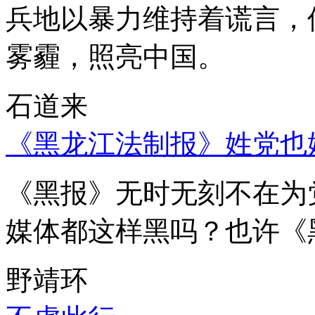
兵地以暴力维持着谎言，
雾霾，照亮中国。
石道来
《黑龙江法制报》姓党也
《黑报》无时无刻不在为
媒体都这样黑吗？也许《
野靖环