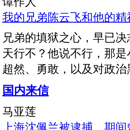
谭作人
我的兄弟陈云飞和他的精
兄弟的填狱之心，早已决
天行不？他说不行，那是
超然、勇敢，以及对政治
国内来信
马亚莲
上海沈佩兰被逮捕，期间