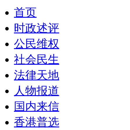
首页
时政述评
公民维权
社会民生
法律天地
人物报道
国内来信
香港普选