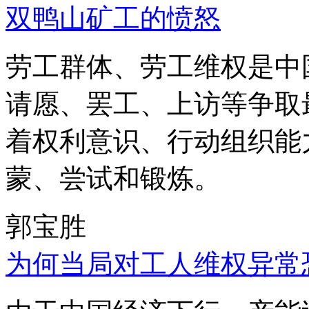
双鸭山矿工的愤怒
劳工群体、劳工维权是中
请愿、罢工、上访等争取
着权利意识、行动组织能
蒙、尝试和锻炼。
郭宝胜
为何当局对工人维权异常