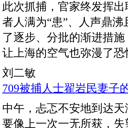
此次抓捕，官家终发挥出
者人满为“患”、人声鼎
了逐步、分批的渐进措施
让上海的空气也弥漫了恐
刘二敏
709被捕人士翟岩民妻子
中午，忐忑不安地到达天
要像上一次一无所获，失