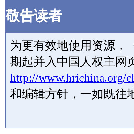
敬告读者
为更有效地使用资源，《
期起并入中国人权主网
http://www.hrichina.org/c
和编辑方针，一如既往