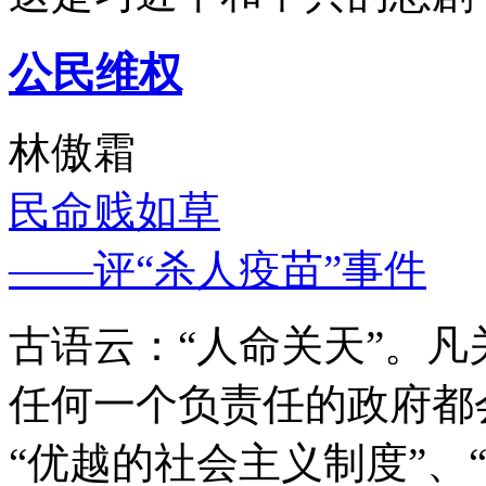
公民维权
林傲霜
民命贱如草
——评“杀人疫苗”事件
古语云：“人命关天”。
任何一个负责任的政府都
“优越的社会主义制度”、