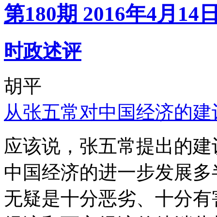
第180期 2016年4月14
时政述评
胡平
从张五常对中国经济的建
应该说，张五常提出的建
中国经济的进一步发展多
无疑是十分恶劣、十分有