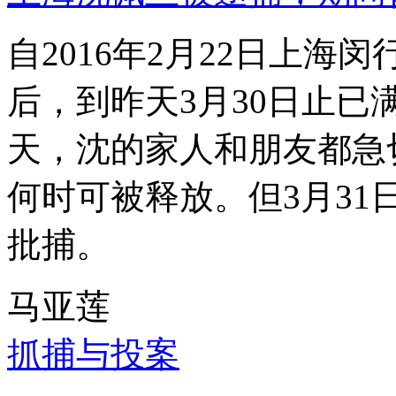
自2016年2月22日上
后，到昨天3月30日止已
天，沈的家人和朋友都急
何时可被释放。但3月3
批捕。
马亚莲
抓捕与投案