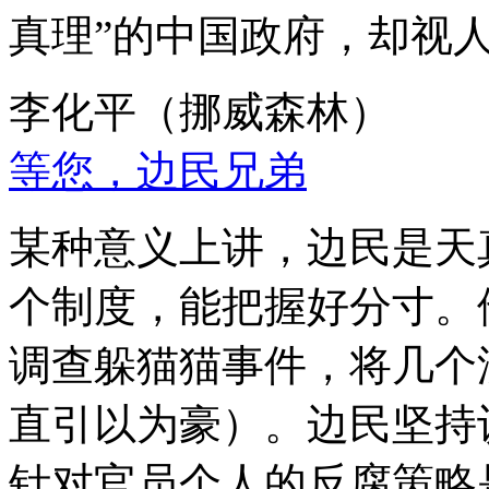
真理”的中国政府，却视
李化平（挪威森林）
等您，边民兄弟
某种意义上讲，边民是天
个制度，能把握好分寸。
调查躲猫猫事件，将几个
直引以为豪）。边民坚持
针对官员个人的反腐策略