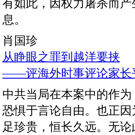
有如此，因权力屠杀而产
息。
肖国珍
从睁眼之罪到越洋要挟
——评海外时事评论家长
中共当局在本案中的作为
恐惧于言论自由。也正因
足珍贵，恒长久远。无论