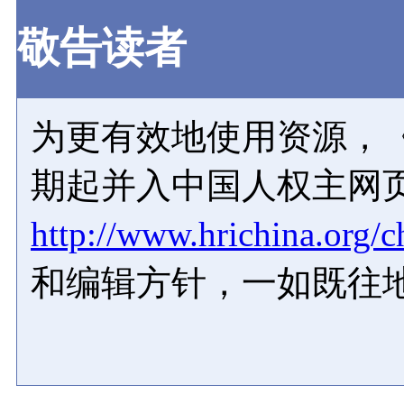
敬告读者
为更有效地使用资源，《
期起并入中国人权主网
http://www.hrichina.org/c
和编辑方针，一如既往