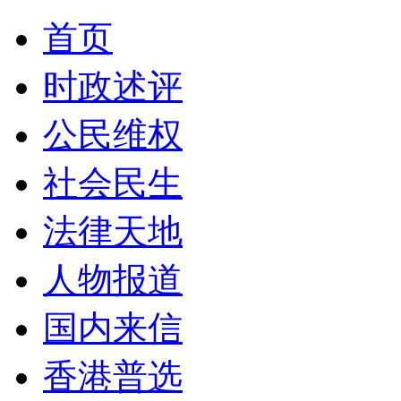
首页
时政述评
公民维权
社会民生
法律天地
人物报道
国内来信
香港普选