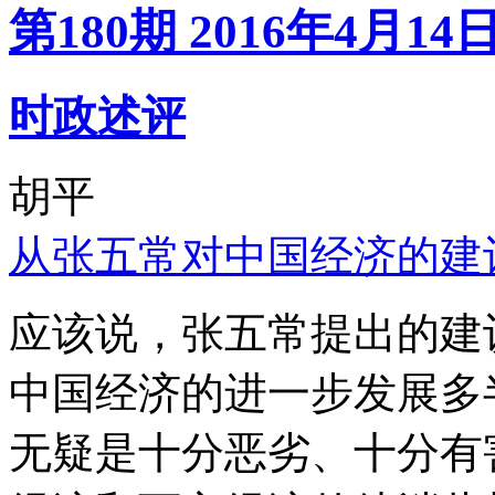
第180期 2016年4月14
时政述评
胡平
从张五常对中国经济的建
应该说，张五常提出的建
中国经济的进一步发展多
无疑是十分恶劣、十分有