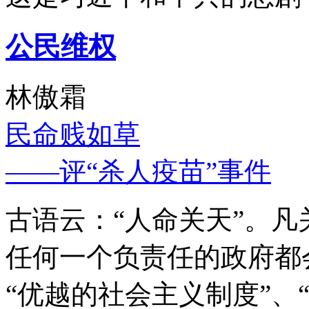
公民维权
林傲霜
民命贱如草
——评“杀人疫苗”事件
古语云：“人命关天”。
任何一个负责任的政府都
“优越的社会主义制度”、