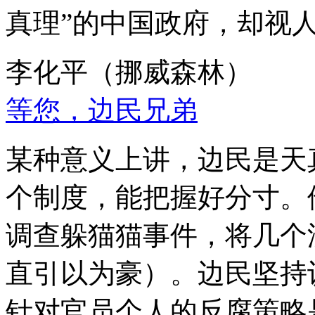
真理”的中国政府，却视
李化平（挪威森林）
等您，边民兄弟
某种意义上讲，边民是天
个制度，能把握好分寸。
调查躲猫猫事件，将几个
直引以为豪）。边民坚持
针对官员个人的反腐策略