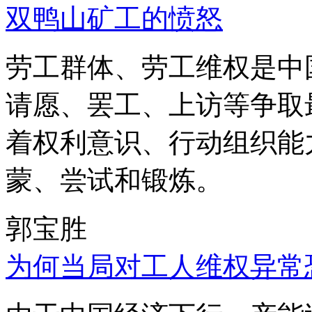
双鸭山矿工的愤怒
劳工群体、劳工维权是中
请愿、罢工、上访等争取
着权利意识、行动组织能
蒙、尝试和锻炼。
郭宝胜
为何当局对工人维权异常