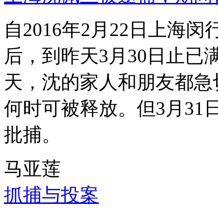
自2016年2月22日上
后，到昨天3月30日止已
天，沈的家人和朋友都急
何时可被释放。但3月3
批捕。
马亚莲
抓捕与投案