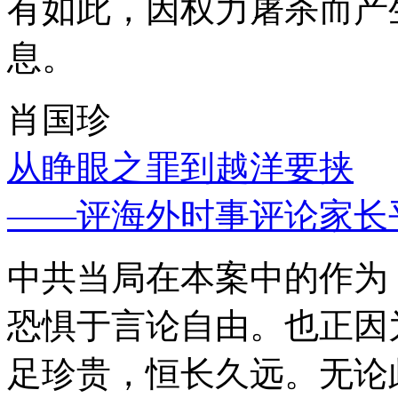
有如此，因权力屠杀而产
息。
肖国珍
从睁眼之罪到越洋要挟
——评海外时事评论家长
中共当局在本案中的作为
恐惧于言论自由。也正因
足珍贵，恒长久远。无论