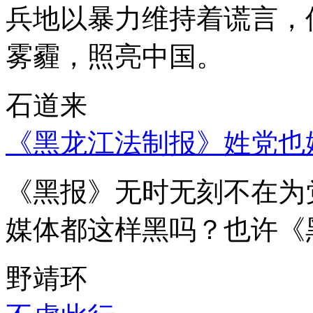
兵地以暴力维持着谎言，
雾霾，照亮中国。
石道来
《黑龙江法制报》姓党也
《黑报》无时无刻不在为
媒体都这样黑吗？也许《
野靖环