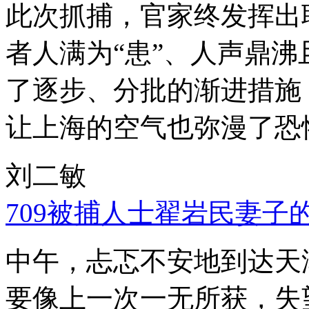
此次抓捕，官家终发挥出
者人满为“患”、人声鼎
了逐步、分批的渐进措施
让上海的空气也弥漫了恐
刘二敏
709被捕人士翟岩民妻子
中午，忐忑不安地到达天
要像上一次一无所获，失