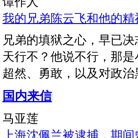
谭作人
我的兄弟陈云飞和他的精
兄弟的填狱之心，早已决
天行不？他说不行，那是
超然、勇敢，以及对政治
国内来信
马亚莲
上海沈佩兰被逮捕，期间