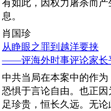
有如此，因权力屠杀而产
息。
肖国珍
从睁眼之罪到越洋要挟
——评海外时事评论家长
中共当局在本案中的作为
恐惧于言论自由。也正因
足珍贵，恒长久远。无论