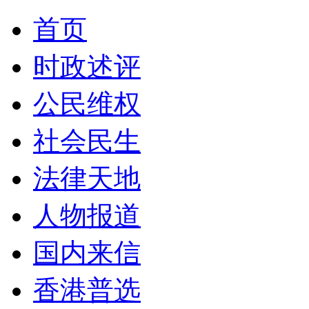
首页
时政述评
公民维权
社会民生
法律天地
人物报道
国内来信
香港普选