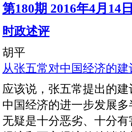
第180期 2016年4月14
时政述评
胡平
从张五常对中国经济的建
应该说，张五常提出的建
中国经济的进一步发展多
无疑是十分恶劣、十分有