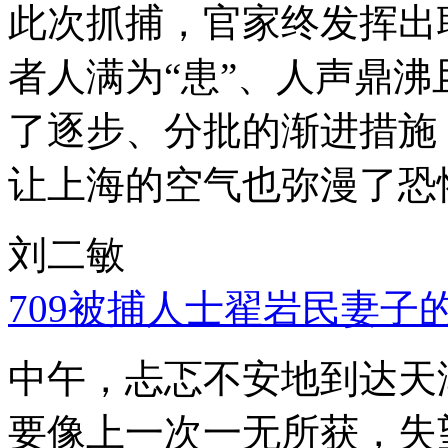
此次抓捕，官家终发挥出
者人满为“患”、人声鼎
了逐步、分批的渐进措施
让上海的空气也弥漫了恐
刘二敏
709被捕人士翟岩民妻子
中午，忐忑不安地到达天
要像上一次一无所获，失