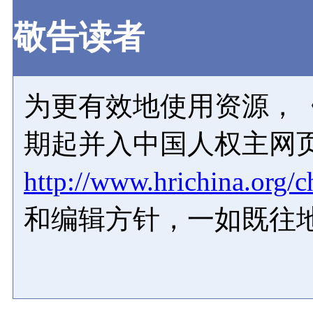
敬告读者
为更有效地使用资源，《
期起并入中国人权主网
http://www.hrichina.org/c
和编辑方针，一如既往