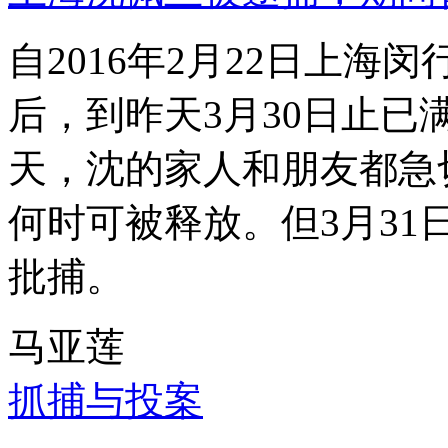
自2016年2月22日上
后，到昨天3月30日止已
天，沈的家人和朋友都急
何时可被释放。但3月3
批捕。
马亚莲
抓捕与投案