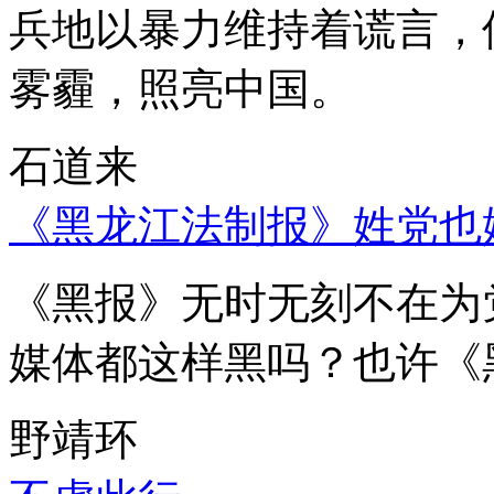
兵地以暴力维持着谎言，
雾霾，照亮中国。
石道来
《黑龙江法制报》姓党也
《黑报》无时无刻不在为
媒体都这样黑吗？也许《
野靖环