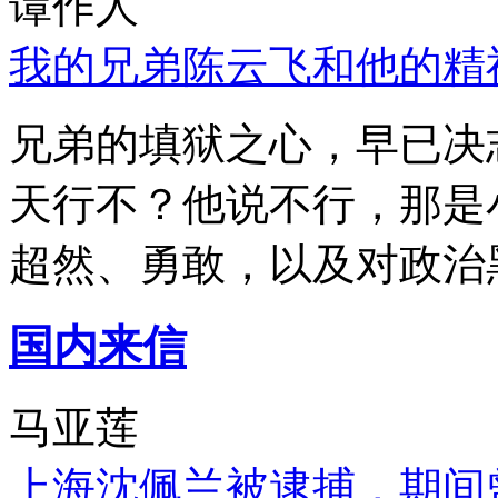
谭作人
我的兄弟陈云飞和他的精
兄弟的填狱之心，早已决
天行不？他说不行，那是
超然、勇敢，以及对政治
国内来信
马亚莲
上海沈佩兰被逮捕，期间