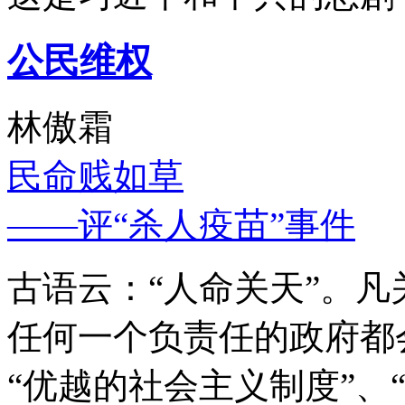
公民维权
林傲霜
民命贱如草
——评“杀人疫苗”事件
古语云：“人命关天”。
任何一个负责任的政府都
“优越的社会主义制度”、