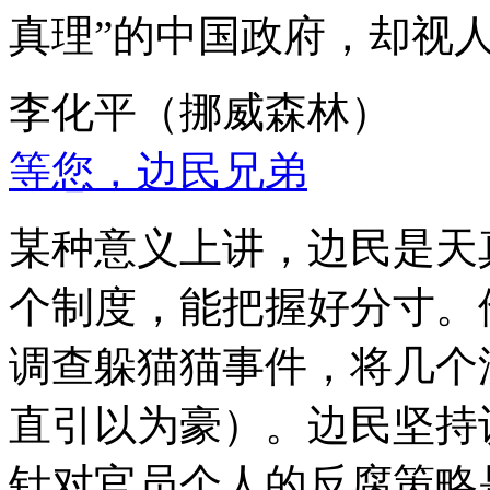
真理”的中国政府，却视
李化平（挪威森林）
等您，边民兄弟
某种意义上讲，边民是天
个制度，能把握好分寸。
调查躲猫猫事件，将几个
直引以为豪）。边民坚持
针对官员个人的反腐策略