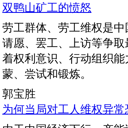
双鸭山矿工的愤怒
劳工群体、劳工维权是中
请愿、罢工、上访等争取
着权利意识、行动组织能
蒙、尝试和锻炼。
郭宝胜
为何当局对工人维权异常