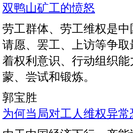
双鸭山矿工的愤怒
劳工群体、劳工维权是中
请愿、罢工、上访等争取
着权利意识、行动组织能
蒙、尝试和锻炼。
郭宝胜
为何当局对工人维权异常