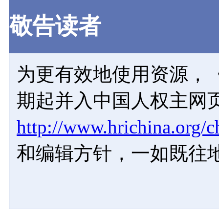
敬告读者
为更有效地使用资源，《
期起并入中国人权主网
http://www.hrichina.org/c
和编辑方针，一如既往