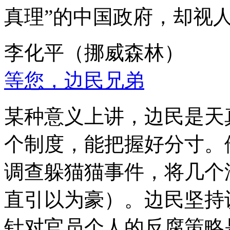
真理”的中国政府，却视
李化平（挪威森林）
等您，边民兄弟
某种意义上讲，边民是天
个制度，能把握好分寸。
调查躲猫猫事件，将几个
直引以为豪）。边民坚持
针对官员个人的反腐策略