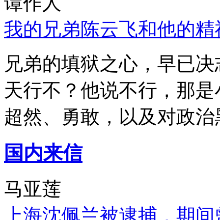
谭作人
我的兄弟陈云飞和他的精
兄弟的填狱之心，早已决
天行不？他说不行，那是
超然、勇敢，以及对政治
国内来信
马亚莲
上海沈佩兰被逮捕，期间