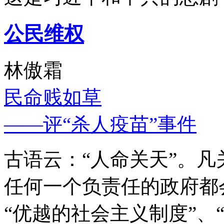
公民维权
林傲霜
民命贱如草
——评“杀人疫苗”事件
古语云：“人命关天”。
任何一个负责任的政府都
“优越的社会主义制度”、