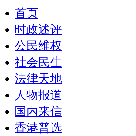
首页
时政述评
公民维权
社会民生
法律天地
人物报道
国内来信
香港普选