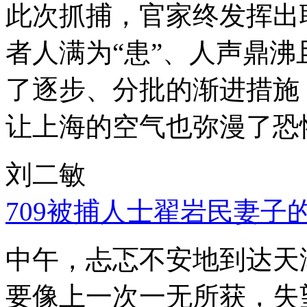
此次抓捕，官家终发挥出
者人满为“患”、人声鼎
了逐步、分批的渐进措施
让上海的空气也弥漫了恐
刘二敏
709被捕人士翟岩民妻子
中午，忐忑不安地到达天
要像上一次一无所获，失