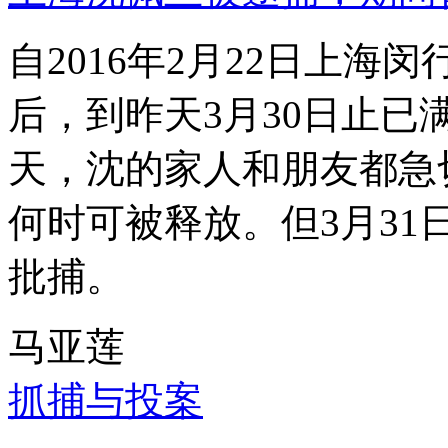
自2016年2月22日上
后，到昨天3月30日止已
天，沈的家人和朋友都急
何时可被释放。但3月3
批捕。
马亚莲
抓捕与投案