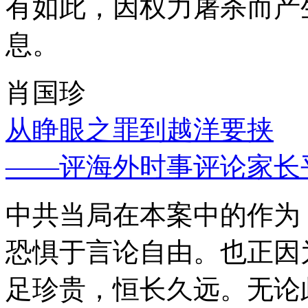
有如此，因权力屠杀而产
息。
肖国珍
从睁眼之罪到越洋要挟
——评海外时事评论家长
中共当局在本案中的作为
恐惧于言论自由。也正因
足珍贵，恒长久远。无论