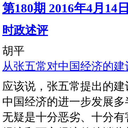
第180期 2016年4月14
时政述评
胡平
从张五常对中国经济的建
应该说，张五常提出的建
中国经济的进一步发展多
无疑是十分恶劣、十分有