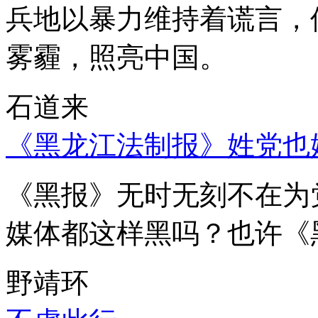
兵地以暴力维持着谎言，
雾霾，照亮中国。
石道来
《黑龙江法制报》姓党也
《黑报》无时无刻不在为
媒体都这样黑吗？也许《
野靖环