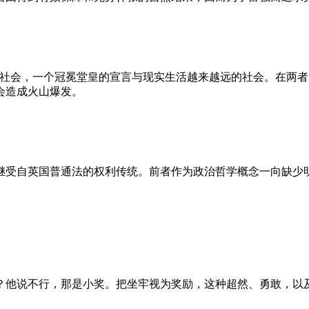
的社会，一个冠冕堂皇的宣言与现实生活越来越远的社会。在两
会造成火山爆发。
继受自英国普通法的权利传统。前者作为政治哲学概念一向缺少
？他说不行，那是小奖。把坐牢视为奖励，这种超然、勇敢，以