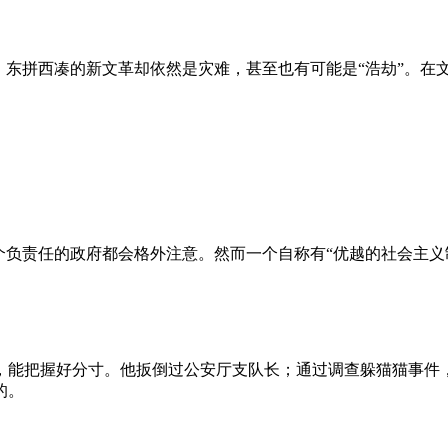
、东拼西凑的新文革却依然是灾难，甚至也有可能是“浩劫”。在
负责任的政府都会格外注意。然而一个自称有“优越的社会主义制
，能把握好分寸。他扳倒过公安厅支队长；通过调查躲猫猫事件
的。