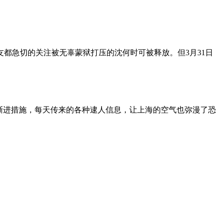
朋友都急切的关注被无辜蒙狱打压的沈何时可被释放。但3月31日
渐进措施，每天传来的各种逮人信息，让上海的空气也弥漫了恐