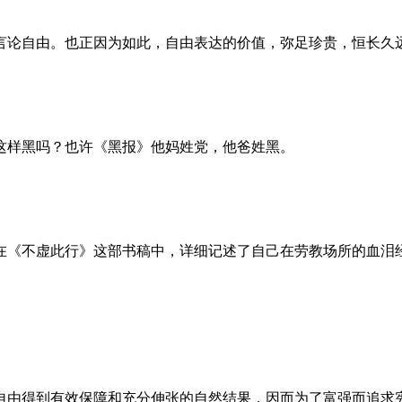
言论自由。也正因为如此，自由表达的价值，弥足珍贵，恒长久
这样黑吗？也许《黑报》他妈姓党，他爸姓黑。
。她在《不虚此行》这部书稿中，详细记述了自己在劳教场所的血
自由得到有效保障和充分伸张的自然结果，因而为了富强而追求宪