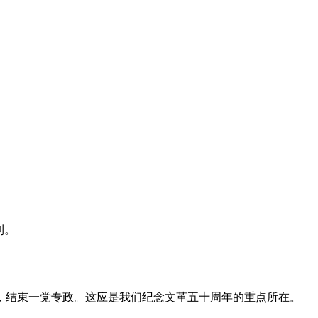
利。
，结束一党专政。这应是我们纪念文革五十周年的重点所在。