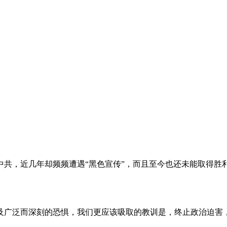
。
共，近几年却频频遭遇“黑色宣传”，而且至今也还未能取得胜
及广泛而深刻的恐惧，我们更应该吸取的教训是，终止政治迫害