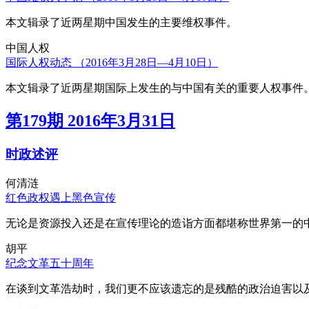
本文辑录了近两星期中国发生的主要维权事件。
中国人权
国际人权动态 （2016年3月28日—4月10日）
本文辑录了近两星期国际上发生的与中国有关的重要人权事件
第179期 2016年3月31日
时政述评
何清涟
红色政权遇上黑色宣传
无论是资源投入还是在宣传理论的造诣方面都堪称世界第一的中
胡平
纪念文革五十周年
在谈到文革浩劫时，我们更不应该遗忘的是残酷的政治迫害以