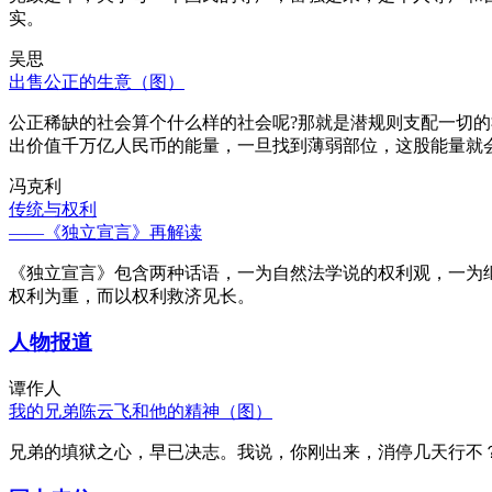
实。
吴思
出售公正的生意（图）
公正稀缺的社会算个什么样的社会呢?那就是潜规则支配一切
出价值千万亿人民币的能量，一旦找到薄弱部位，这股能量就
冯克利
传统与权利
——《独立宣言》再解读
《独立宣言》包含两种话语，一为自然法学说的权利观，一为
权利为重，而以权利救济见长。
人物报道
谭作人
我的兄弟陈云飞和他的精神（图）
兄弟的填狱之心，早已决志。我说，你刚出来，消停几天行不