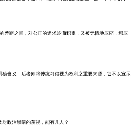
者的差距之间，对公正的追求逐渐积累，又被无情地压缩，积压
明确含义，后者则将传统习俗视为权利之重要来源，它不以宣示
及对政治黑暗的蔑视，能有几人？