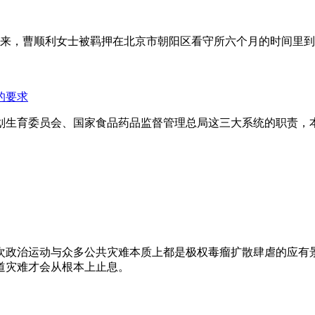
年来，曹顺利女士被羁押在北京市朝阳区看守所六个月的时间里
的要求
划生育委员会、国家食品药品监督管理总局这三大系统的职责，
次政治运动与众多公共灾难本质上都是极权毒瘤扩散肆虐的应有
道灾难才会从根本上止息。