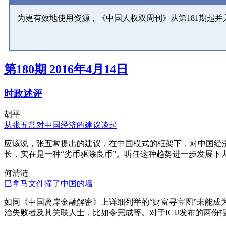
为更有效地使用资源，《中国人权双周刊》从第181期起
第180期 2016年4月14日
时政述评
胡平
从张五常对中国经济的建议谈起
应该说，张五常提出的建议，在中国模式的框架下，对中国经
长，实在是一种“劣币驱除良币”。听任这种趋势进一步发展下
何清涟
巴拿马文件撞了中国的墙
如同《中国离岸金融解密》上详细列举的“财富寻宝图”未能
治失败者及其关联人士，比如令完成等。对于ICIJ发布的两份