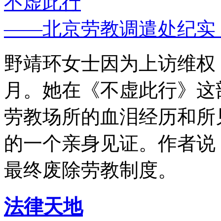
不虚此行
——北京劳教调遣处纪实
野靖环女士因为上访维权，
月。她在《不虚此行》这
劳教场所的血泪经历和所
的一个亲身见证。作者说
最终废除劳教制度。
法律天地