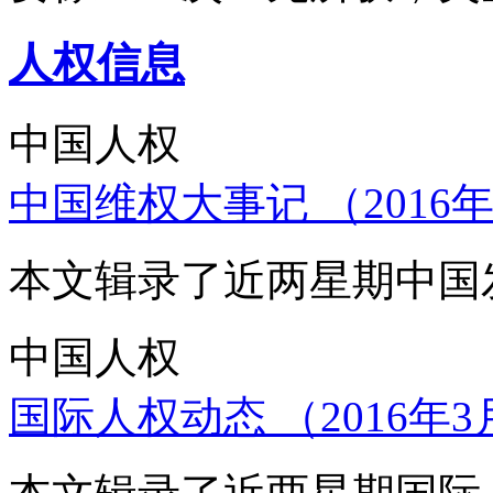
人权信息
中国人权
中国维权大事记 （2016年
本文辑录了近两星期中国
中国人权
国际人权动态 （2016年3