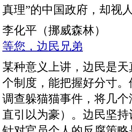
真理”的中国政府，却视
李化平（挪威森林）
等您，边民兄弟
某种意义上讲，边民是天
个制度，能把握好分寸。
调查躲猫猫事件，将几个
直引以为豪）。边民坚持
针对官员个人的反腐策略