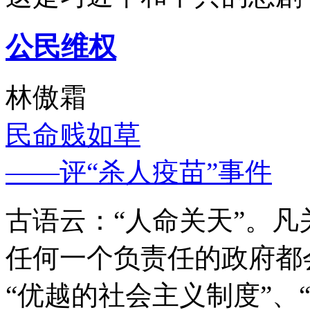
公民维权
林傲霜
民命贱如草
——评“杀人疫苗”事件
古语云：“人命关天”。
任何一个负责任的政府都
“优越的社会主义制度”、