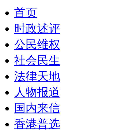
首页
时政述评
公民维权
社会民生
法律天地
人物报道
国内来信
香港普选