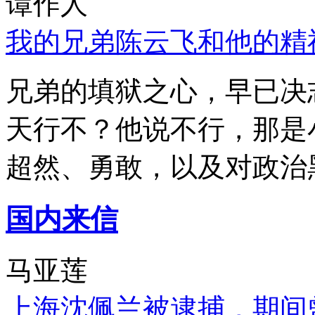
谭作人
我的兄弟陈云飞和他的精
兄弟的填狱之心，早已决
天行不？他说不行，那是
超然、勇敢，以及对政治
国内来信
马亚莲
上海沈佩兰被逮捕，期间