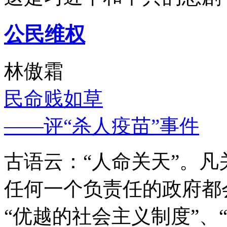
公民维权
林傲霜
民命贱如草
——评“杀人疫苗”事件
古语云：“人命关天”。
任何一个负责任的政府都
“优越的社会主义制度”、