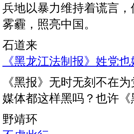
兵地以暴力维持着谎言，
雾霾，照亮中国。
石道来
《黑龙江法制报》姓党也
《黑报》无时无刻不在为
媒体都这样黑吗？也许《
野靖环