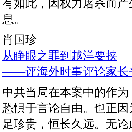
有如此，因权力屠杀而产
息。
肖国珍
从睁眼之罪到越洋要挟
——评海外时事评论家长
中共当局在本案中的作为
恐惧于言论自由。也正因
足珍贵，恒长久远。无论