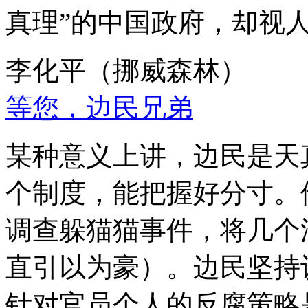
真理”的中国政府，却视
李化平（挪威森林）
等您，边民兄弟
某种意义上讲，边民是天
个制度，能把握好分寸。
调查躲猫猫事件，将几个
直引以为豪）。边民坚持
针对官员个人的反腐策略