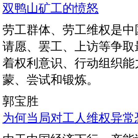
双鸭山矿工的愤怒
劳工群体、劳工维权是中
请愿、罢工、上访等争取
着权利意识、行动组织能
蒙、尝试和锻炼。
郭宝胜
为何当局对工人维权异常