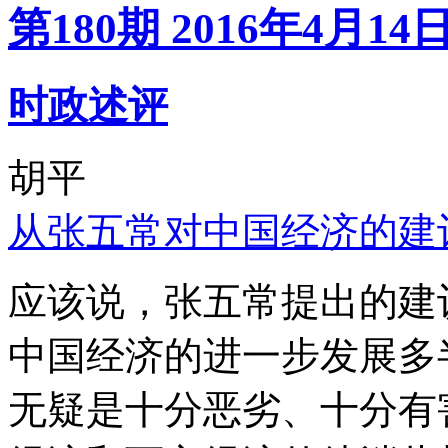
第180期 2016年4月14
时政述评
胡平
从张五常对中国经济的建
应该说，张五常提出的建
中国经济的进一步发展多
无疑是十分恶劣、十分有