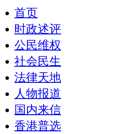
首页
时政述评
公民维权
社会民生
法律天地
人物报道
国内来信
香港普选