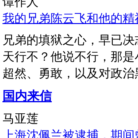
谭作人
我的兄弟陈云飞和他的精
兄弟的填狱之心，早已决
天行不？他说不行，那是
超然、勇敢，以及对政治
国内来信
马亚莲
上海沈佩兰被逮捕，期间