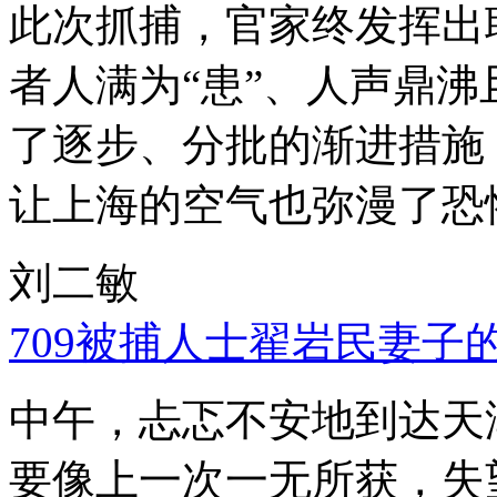
此次抓捕，官家终发挥出
者人满为“患”、人声鼎
了逐步、分批的渐进措施
让上海的空气也弥漫了恐
刘二敏
709被捕人士翟岩民妻子
中午，忐忑不安地到达天
要像上一次一无所获，失