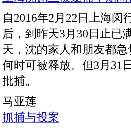
自2016年2月22日上
后，到昨天3月30日止已
天，沈的家人和朋友都急
何时可被释放。但3月3
批捕。
马亚莲
抓捕与投案