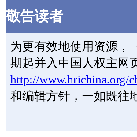
敬告读者
为更有效地使用资源，《
期起并入中国人权主网
http://www.hrichina.org/c
和编辑方针，一如既往