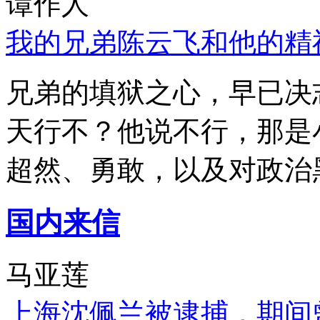
谭作人
我的兄弟陈云飞和他的精
兄弟的填狱之心，早已决
天行不？他说不行，那是
超然、勇敢，以及对政治
国内来信
马亚莲
上海沈佩兰被逮捕，期间