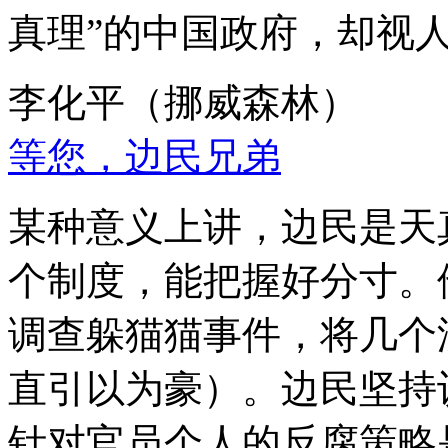
真理”的中国政府，却视
李化平（挪威森林）
等您，边民兄弟
某种意义上讲，边民是天
个制度，能把握好分寸。
调查躲猫猫事件，将几个
直引以为豪）。边民坚持
针对官员个人的反腐策略