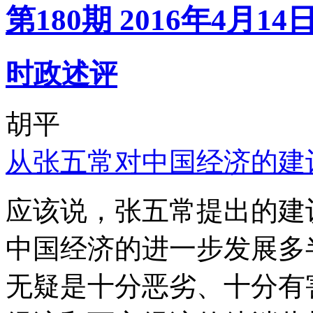
第180期 2016年4月14
时政述评
胡平
从张五常对中国经济的建
应该说，张五常提出的建
中国经济的进一步发展多
无疑是十分恶劣、十分有