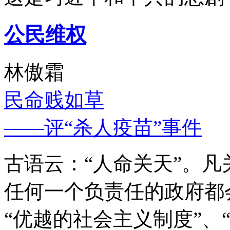
公民维权
林傲霜
民命贱如草
——评“杀人疫苗”事件
古语云：“人命关天”。
任何一个负责任的政府都
“优越的社会主义制度”、