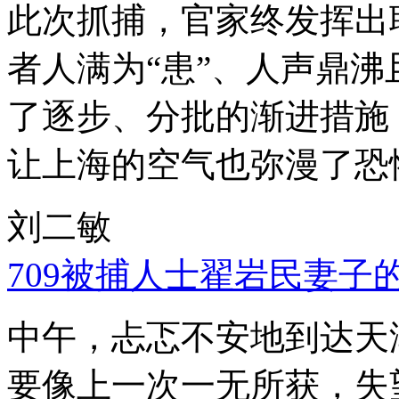
此次抓捕，官家终发挥出
者人满为“患”、人声鼎
了逐步、分批的渐进措施
让上海的空气也弥漫了恐
刘二敏
709被捕人士翟岩民妻子
中午，忐忑不安地到达天
要像上一次一无所获，失