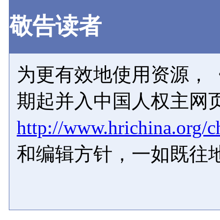
敬告读者
为更有效地使用资源，《
期起并入中国人权主网
http://www.hrichina.org/c
和编辑方针，一如既往