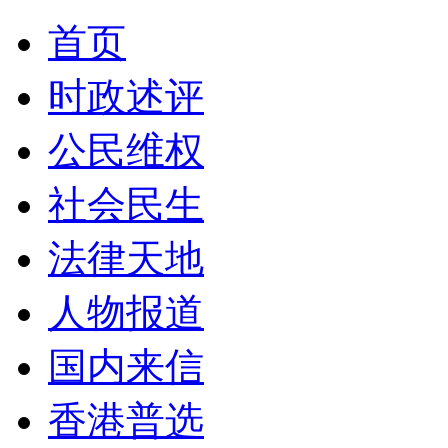
首页
时政述评
公民维权
社会民生
法律天地
人物报道
国内来信
香港普选