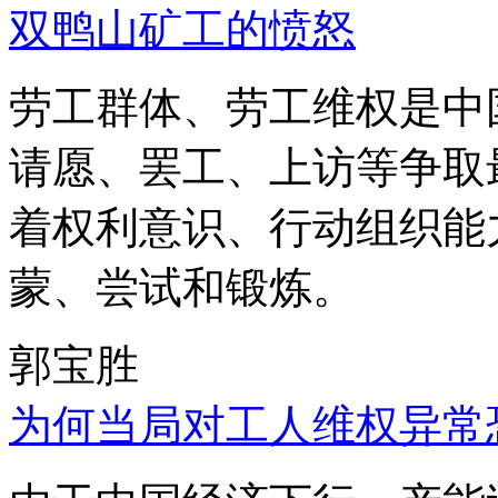
双鸭山矿工的愤怒
劳工群体、劳工维权是中
请愿、罢工、上访等争取
着权利意识、行动组织能
蒙、尝试和锻炼。
郭宝胜
为何当局对工人维权异常