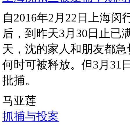
自2016年2月22日上
后，到昨天3月30日止已
天，沈的家人和朋友都急
何时可被释放。但3月3
批捕。
马亚莲
抓捕与投案