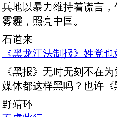
兵地以暴力维持着谎言，
雾霾，照亮中国。
石道来
《黑龙江法制报》姓党也
《黑报》无时无刻不在为
媒体都这样黑吗？也许《
野靖环