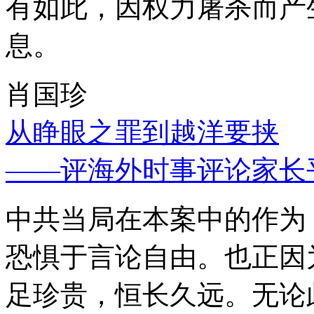
有如此，因权力屠杀而产
息。
肖国珍
从睁眼之罪到越洋要挟
——评海外时事评论家长
中共当局在本案中的作为
恐惧于言论自由。也正因
足珍贵，恒长久远。无论