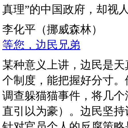
真理”的中国政府，却视
李化平（挪威森林）
等您，边民兄弟
某种意义上讲，边民是天
个制度，能把握好分寸。
调查躲猫猫事件，将几个
直引以为豪）。边民坚持
针对官员个人的反腐策略