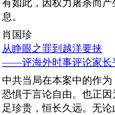
有如此，因权力屠杀而产
息。
肖国珍
从睁眼之罪到越洋要挟
——评海外时事评论家长
中共当局在本案中的作为
恐惧于言论自由。也正因
足珍贵，恒长久远。无论