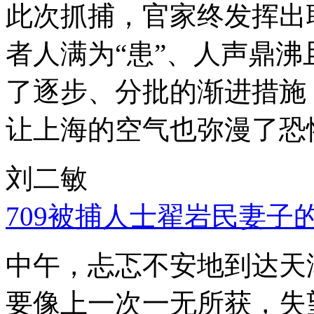
此次抓捕，官家终发挥出
者人满为“患”、人声鼎
了逐步、分批的渐进措施
让上海的空气也弥漫了恐
刘二敏
709被捕人士翟岩民妻子
中午，忐忑不安地到达天
要像上一次一无所获，失