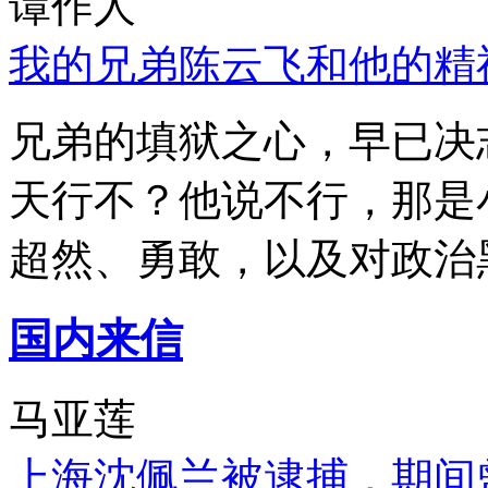
谭作人
我的兄弟陈云飞和他的精
兄弟的填狱之心，早已决
天行不？他说不行，那是
超然、勇敢，以及对政治
国内来信
马亚莲
上海沈佩兰被逮捕，期间