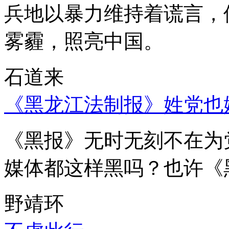
兵地以暴力维持着谎言，
雾霾，照亮中国。
石道来
《黑龙江法制报》姓党也
《黑报》无时无刻不在为
媒体都这样黑吗？也许《
野靖环