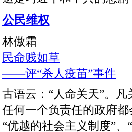
公民维权
林傲霜
民命贱如草
——评“杀人疫苗”事件
古语云：“人命关天”。
任何一个负责任的政府都
“优越的社会主义制度”、