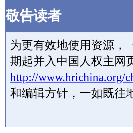
敬告读者
为更有效地使用资源，《
期起并入中国人权主网
http://www.hrichina.org/c
和编辑方针，一如既往