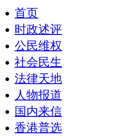
首页
时政述评
公民维权
社会民生
法律天地
人物报道
国内来信
香港普选