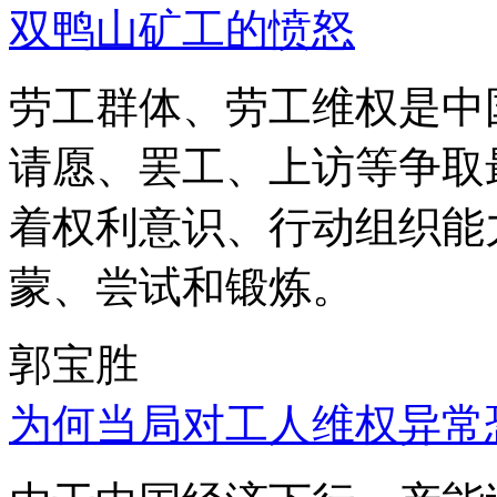
双鸭山矿工的愤怒
劳工群体、劳工维权是中
请愿、罢工、上访等争取
着权利意识、行动组织能
蒙、尝试和锻炼。
郭宝胜
为何当局对工人维权异常