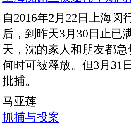
自2016年2月22日上
后，到昨天3月30日止已
天，沈的家人和朋友都急
何时可被释放。但3月3
批捕。
马亚莲
抓捕与投案