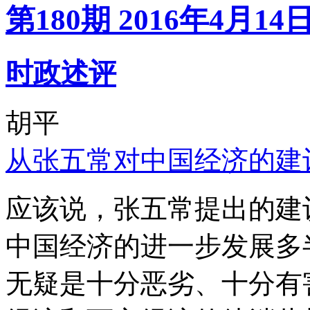
第180期 2016年4月14
时政述评
胡平
从张五常对中国经济的建
应该说，张五常提出的建
中国经济的进一步发展多
无疑是十分恶劣、十分有