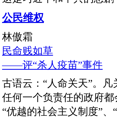
公民维权
林傲霜
民命贱如草
——评“杀人疫苗”事件
古语云：“人命关天”。
任何一个负责任的政府都
“优越的社会主义制度”、