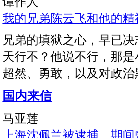
谭作人
我的兄弟陈云飞和他的精
兄弟的填狱之心，早已决
天行不？他说不行，那是
超然、勇敢，以及对政治
国内来信
马亚莲
上海沈佩兰被逮捕，期间