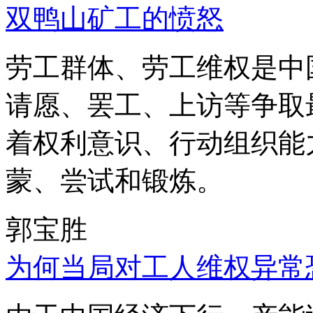
双鸭山矿工的愤怒
劳工群体、劳工维权是中
请愿、罢工、上访等争取
着权利意识、行动组织能
蒙、尝试和锻炼。
郭宝胜
为何当局对工人维权异常