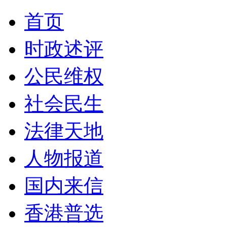
首页
时政述评
公民维权
社会民生
法律天地
人物报道
国内来信
香港普选