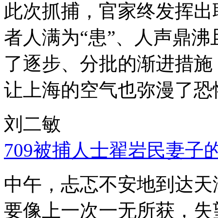
此次抓捕，官家终发挥出
者人满为“患”、人声鼎
了逐步、分批的渐进措施
让上海的空气也弥漫了恐
刘二敏
709被捕人士翟岩民妻子
中午，忐忑不安地到达天
要像上一次一无所获，失