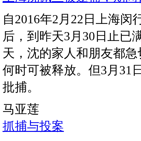
自2016年2月22日上
后，到昨天3月30日止已
天，沈的家人和朋友都急
何时可被释放。但3月3
批捕。
马亚莲
抓捕与投案