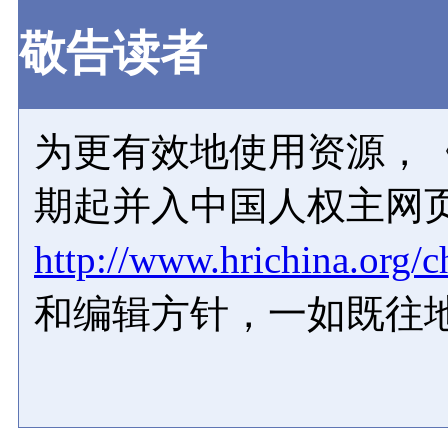
敬告读者
为更有效地使用资源，《
期起并入中国人权主网
http://www.hrichina.org/c
和编辑方针，一如既往