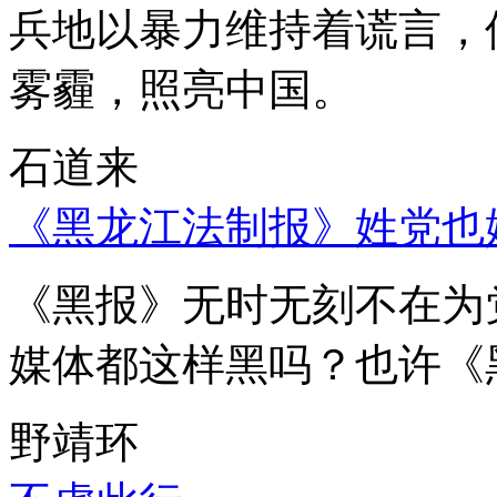
兵地以暴力维持着谎言，
雾霾，照亮中国。
石道来
《黑龙江法制报》姓党也
《黑报》无时无刻不在为
媒体都这样黑吗？也许《
野靖环