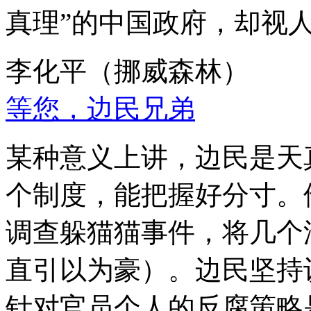
真理”的中国政府，却视
李化平（挪威森林）
等您，边民兄弟
某种意义上讲，边民是天
个制度，能把握好分寸。
调查躲猫猫事件，将几个
直引以为豪）。边民坚持
针对官员个人的反腐策略