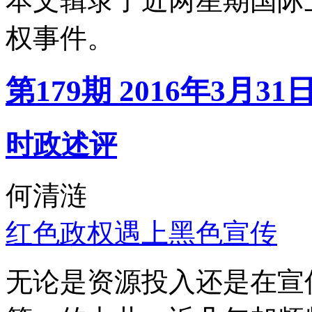
本文辑录了近两星期国际
权事件。
第179期 2016年3月31
时政述评
何清涟
红色政权遇上黑色宣传
无论是资源投入还是在宣