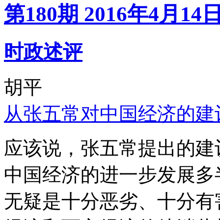
第180期 2016年4月14
时政述评
胡平
从张五常对中国经济的建
应该说，张五常提出的建
中国经济的进一步发展多
无疑是十分恶劣、十分有