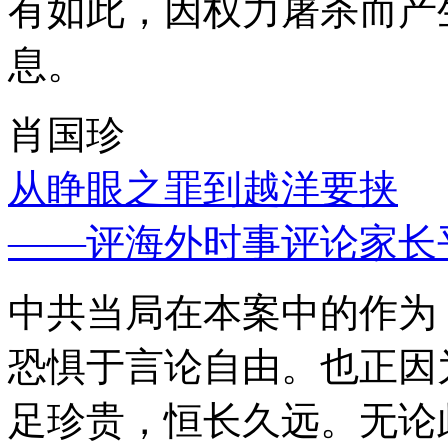
有如此，因权力屠杀而产
息。
肖国珍
从睁眼之罪到越洋要挟
——评海外时事评论家长
中共当局在本案中的作为
恐惧于言论自由。也正因
足珍贵，恒长久远。无论