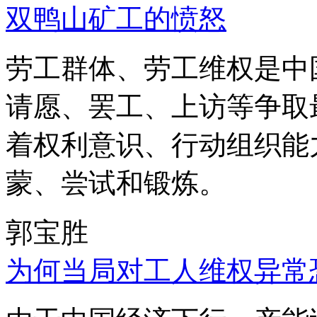
双鸭山矿工的愤怒
劳工群体、劳工维权是中
请愿、罢工、上访等争取
着权利意识、行动组织能
蒙、尝试和锻炼。
郭宝胜
为何当局对工人维权异常