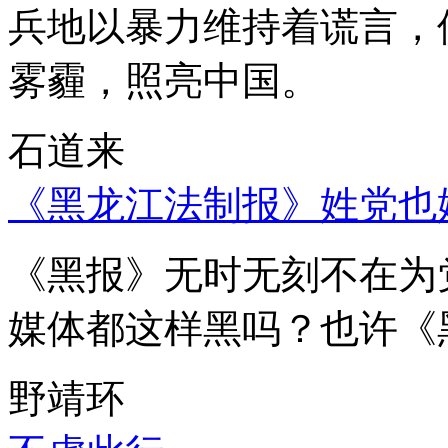
兵地以暴力维持着谎言，
雾霾，照亮中国。
石道来
《黑龙江法制报》姓党也
《黑报》无时无刻不在为
媒体都这样黑吗？也许《
野靖环