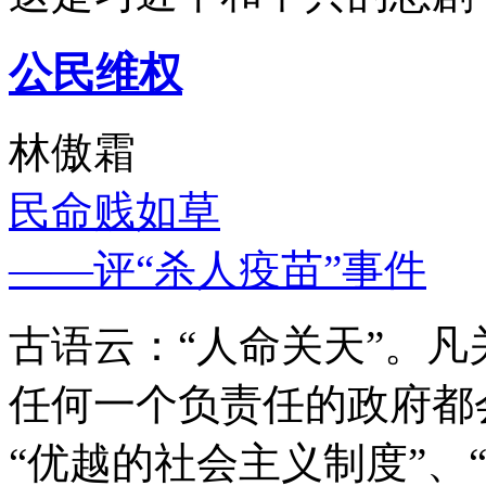
公民维权
林傲霜
民命贱如草
——评“杀人疫苗”事件
古语云：“人命关天”。
任何一个负责任的政府都
“优越的社会主义制度”、