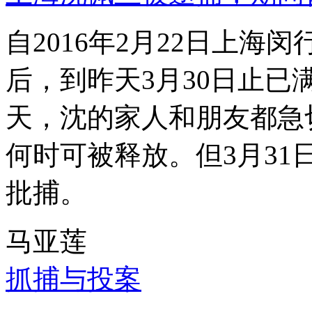
自2016年2月22日上
后，到昨天3月30日止已
天，沈的家人和朋友都急
何时可被释放。但3月3
批捕。
马亚莲
抓捕与投案