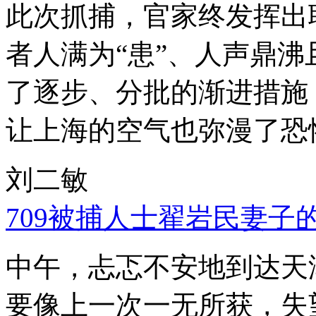
此次抓捕，官家终发挥出
者人满为“患”、人声鼎
了逐步、分批的渐进措施
让上海的空气也弥漫了恐
刘二敏
709被捕人士翟岩民妻子
中午，忐忑不安地到达天
要像上一次一无所获，失