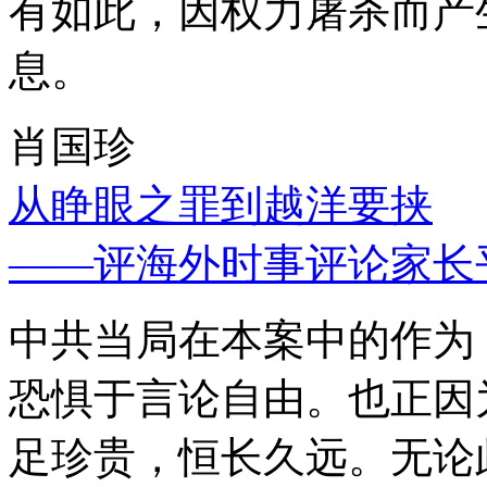
有如此，因权力屠杀而产
息。
肖国珍
从睁眼之罪到越洋要挟
——评海外时事评论家长
中共当局在本案中的作为
恐惧于言论自由。也正因
足珍贵，恒长久远。无论