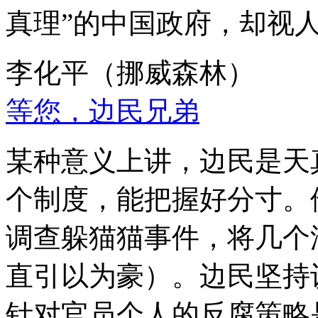
真理”的中国政府，却视
李化平（挪威森林）
等您，边民兄弟
某种意义上讲，边民是天
个制度，能把握好分寸。
调查躲猫猫事件，将几个
直引以为豪）。边民坚持
针对官员个人的反腐策略