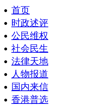
首页
时政述评
公民维权
社会民生
法律天地
人物报道
国内来信
香港普选