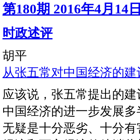
第180期 2016年4月14
时政述评
胡平
从张五常对中国经济的建
应该说，张五常提出的建
中国经济的进一步发展多
无疑是十分恶劣、十分有