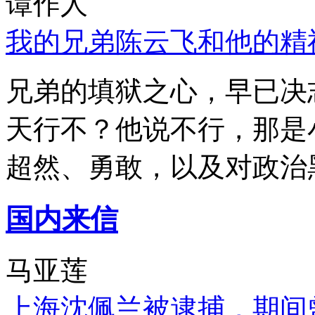
谭作人
我的兄弟陈云飞和他的精
兄弟的填狱之心，早已决
天行不？他说不行，那是
超然、勇敢，以及对政治
国内来信
马亚莲
上海沈佩兰被逮捕，期间