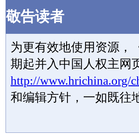
敬告读者
为更有效地使用资源，《
期起并入中国人权主网
http://www.hrichina.org/c
和编辑方针，一如既往