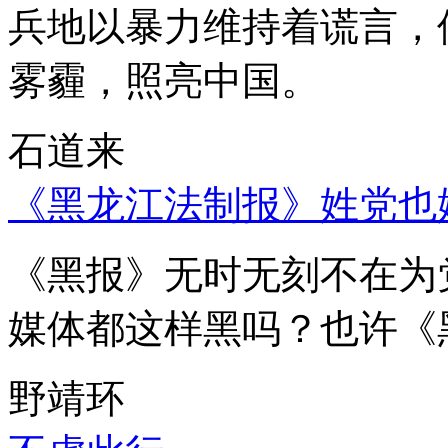
兵地以暴力维持着谎言，
雾霾，照亮中国。
石道来
《黑龙江法制报》姓党也
《黑报》无时无刻不在为
媒体都这样黑吗？也许《
野靖环