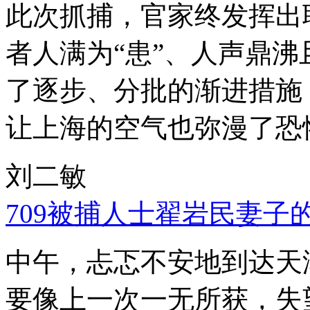
此次抓捕，官家终发挥出
者人满为“患”、人声鼎
了逐步、分批的渐进措施
让上海的空气也弥漫了恐
刘二敏
709被捕人士翟岩民妻子
中午，忐忑不安地到达天
要像上一次一无所获，失