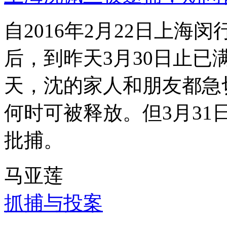
自2016年2月22日上
后，到昨天3月30日止已
天，沈的家人和朋友都急
何时可被释放。但3月3
批捕。
马亚莲
抓捕与投案