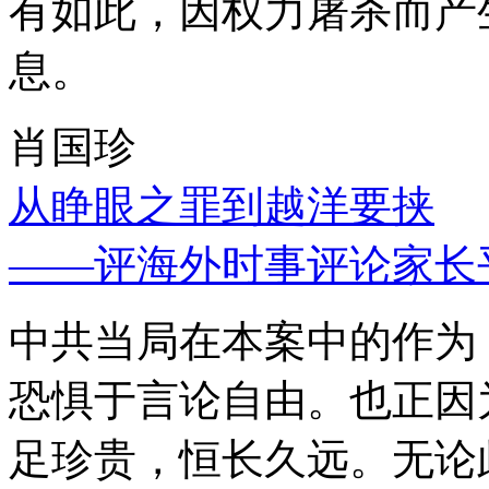
有如此，因权力屠杀而产
息。
肖国珍
从睁眼之罪到越洋要挟
——评海外时事评论家长
中共当局在本案中的作为
恐惧于言论自由。也正因
足珍贵，恒长久远。无论