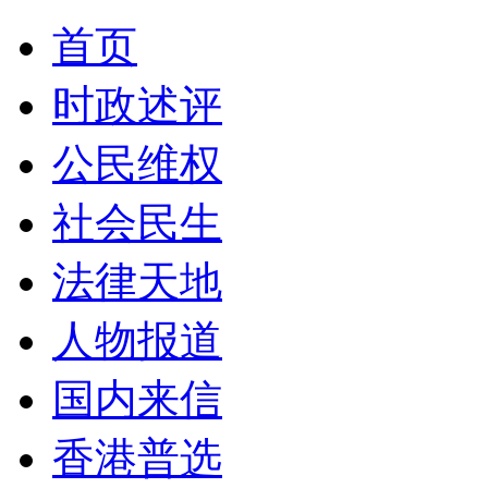
首页
时政述评
公民维权
社会民生
法律天地
人物报道
国内来信
香港普选