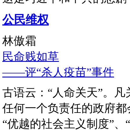
公民维权
林傲霜
民命贱如草
——评“杀人疫苗”事件
古语云：“人命关天”。
任何一个负责任的政府都
“优越的社会主义制度”、