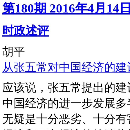
第180期 2016年4月14
时政述评
胡平
从张五常对中国经济的建
应该说，张五常提出的建
中国经济的进一步发展多
无疑是十分恶劣、十分有