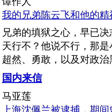
谭作人
我的兄弟陈云飞和他的精
兄弟的填狱之心，早已决
天行不？他说不行，那是
超然、勇敢，以及对政治
国内来信
马亚莲
上海沈佩兰被逮捕，期间