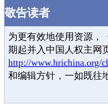
敬告读者
为更有效地使用资源，《
期起并入中国人权主网
http://www.hrichina.org/c
和编辑方针，一如既往