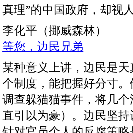
真理”的中国政府，却视
李化平（挪威森林）
等您，边民兄弟
某种意义上讲，边民是天
个制度，能把握好分寸。
调查躲猫猫事件，将几个
直引以为豪）。边民坚持
针对官员个人的反腐策略