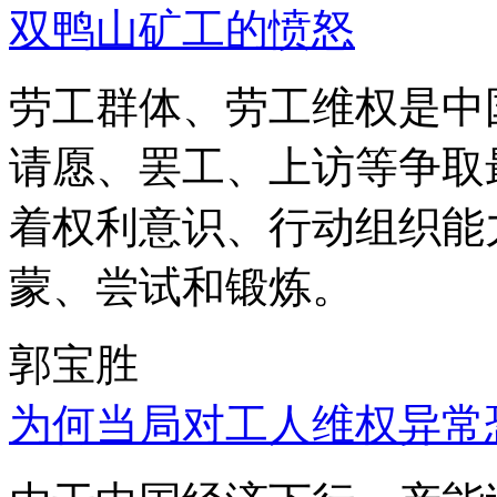
双鸭山矿工的愤怒
劳工群体、劳工维权是中
请愿、罢工、上访等争取
着权利意识、行动组织能
蒙、尝试和锻炼。
郭宝胜
为何当局对工人维权异常