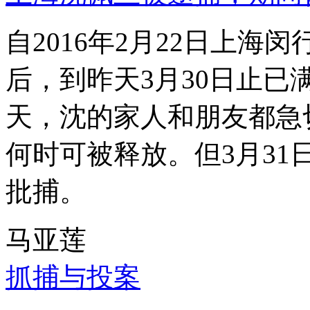
自2016年2月22日上
后，到昨天3月30日止已
天，沈的家人和朋友都急
何时可被释放。但3月3
批捕。
马亚莲
抓捕与投案