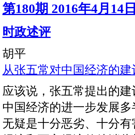
第180期 2016年4月14
时政述评
胡平
从张五常对中国经济的建
应该说，张五常提出的建
中国经济的进一步发展多
无疑是十分恶劣、十分有