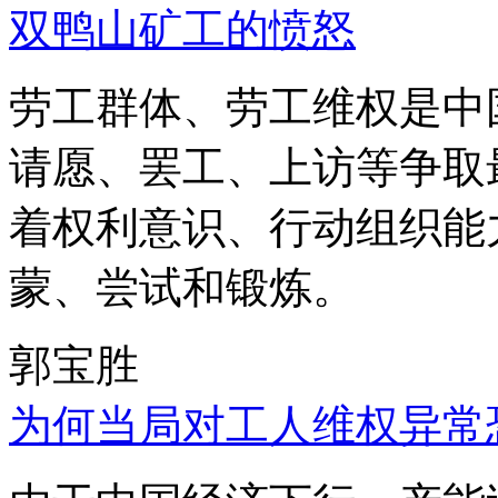
双鸭山矿工的愤怒
劳工群体、劳工维权是中
请愿、罢工、上访等争取
着权利意识、行动组织能
蒙、尝试和锻炼。
郭宝胜
为何当局对工人维权异常