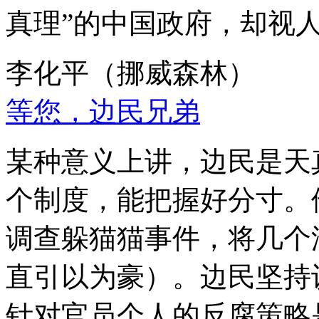
真理”的中国政府，却视
李化平（挪威森林）
等您，边民兄弟
某种意义上讲，边民是天
个制度，能把握好分寸。
调查躲猫猫事件，将几个
直引以为豪）。边民坚持
针对官员个人的反腐策略