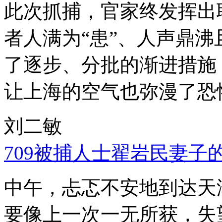
此次抓捕，官家终发挥出
者人满为“患”、人声鼎
了逐步、分批的渐进措施
让上海的空气也弥漫了恐
刘二敏
709被捕人士翟岩民妻子
中午，忐忑不安地到达天
要像上一次一无所获，失