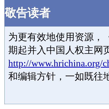
敬告读者
为更有效地使用资源，《
期起并入中国人权主网
http://www.hrichina.org/c
和编辑方针，一如既往