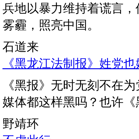
兵地以暴力维持着谎言，
雾霾，照亮中国。
石道来
《黑龙江法制报》姓党也
《黑报》无时无刻不在为
媒体都这样黑吗？也许《
野靖环