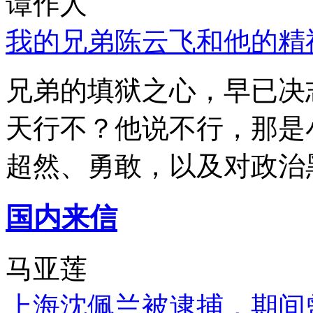
谭作人
我的兄弟陈云飞和他的精
兄弟的填狱之心，早已决
天行不？他说不行，那是
超然、勇敢，以及对政治
国内来信
马亚莲
上海沈佩兰被逮捕，期间