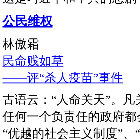
公民维权
林傲霜
民命贱如草
——评“杀人疫苗”事件
古语云：“人命关天”。
任何一个负责任的政府都
“优越的社会主义制度”、