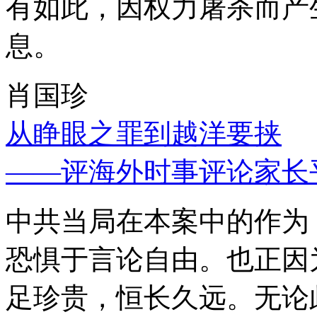
有如此，因权力屠杀而产
息。
肖国珍
从睁眼之罪到越洋要挟
——评海外时事评论家长
中共当局在本案中的作为
恐惧于言论自由。也正因
足珍贵，恒长久远。无论