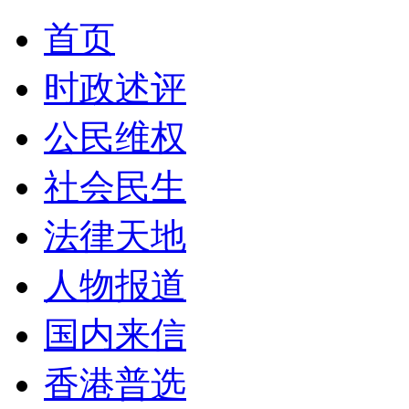
首页
时政述评
公民维权
社会民生
法律天地
人物报道
国内来信
香港普选