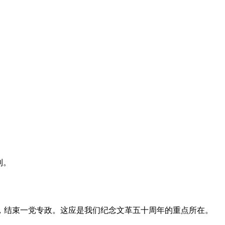
利。
，结束一党专政。这应是我们纪念文革五十周年的重点所在。