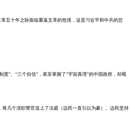
文革五十年之际面临重返文革的危境，这是习近平和中共的悲
度”、“三个自信”，甚至掌握了“宇宙真理”的中国政府，却视
，将几个渎职警官送上了法庭（边民一直引以为豪）。边民坚持