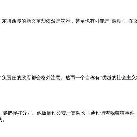
、东拼西凑的新文革却依然是灾难，甚至也有可能是“浩劫”。在
负责任的政府都会格外注意。然而一个自称有“优越的社会主义制
，能把握好分寸。他扳倒过公安厅支队长；通过调查躲猫猫事件
的。