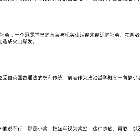
的社会，一个冠冕堂皇的宣言与现实生活越来越远的社会。在两
会造成火山爆发。
继受自英国普通法的权利传统。前者作为政治哲学概念一向缺少
？他说不行，那是小奖。把坐牢视为奖励，这种超然、勇敢，以