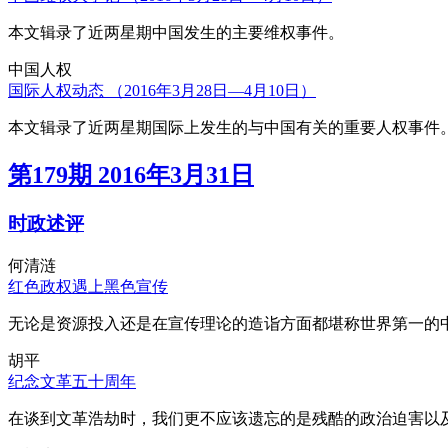
本文辑录了近两星期中国发生的主要维权事件。
中国人权
国际人权动态 （2016年3月28日—4月10日）
本文辑录了近两星期国际上发生的与中国有关的重要人权事件
第179期 2016年3月31日
时政述评
何清涟
红色政权遇上黑色宣传
无论是资源投入还是在宣传理论的造诣方面都堪称世界第一的中
胡平
纪念文革五十周年
在谈到文革浩劫时，我们更不应该遗忘的是残酷的政治迫害以