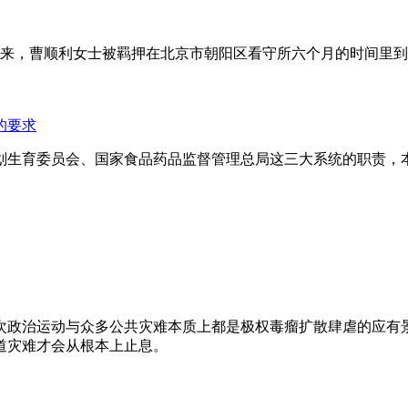
年来，曹顺利女士被羁押在北京市朝阳区看守所六个月的时间里
的要求
划生育委员会、国家食品药品监督管理总局这三大系统的职责，
次政治运动与众多公共灾难本质上都是极权毒瘤扩散肆虐的应有
道灾难才会从根本上止息。