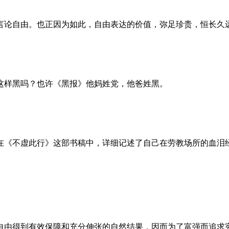
言论自由。也正因为如此，自由表达的价值，弥足珍贵，恒长久
这样黑吗？也许《黑报》他妈姓党，他爸姓黑。
。她在《不虚此行》这部书稿中，详细记述了自己在劳教场所的血
自由得到有效保障和充分伸张的自然结果，因而为了富强而追求宪