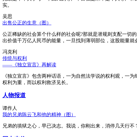
实。
吴思
出售公正的生意（图）
公正稀缺的社会算个什么样的社会呢?那就是潜规则支配一切
出价值千万亿人民币的能量，一旦找到薄弱部位，这股能量就
冯克利
传统与权利
——《独立宣言》再解读
《独立宣言》包含两种话语，一为自然法学说的权利观，一为
权利为重，而以权利救济见长。
人物报道
谭作人
我的兄弟陈云飞和他的精神（图）
兄弟的填狱之心，早已决志。我说，你刚出来，消停几天行不