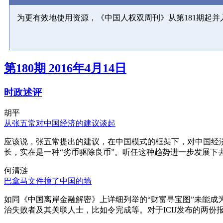
为更有效地使用资源，《中国人权双周刊》从第181期起
第180期 2016年4月14日
时政述评
胡平
从张五常对中国经济的建议谈起
应该说，张五常提出的建议，在中国模式的框架下，对中国经
长，实在是一种“劣币驱除良币”。听任这种趋势进一步发展下
何清涟
巴拿马文件撞了中国的墙
如同《中国离岸金融解密》上详细列举的“财富寻宝图”未能
治失败者及其关联人士，比如令完成等。对于ICIJ发布的两份