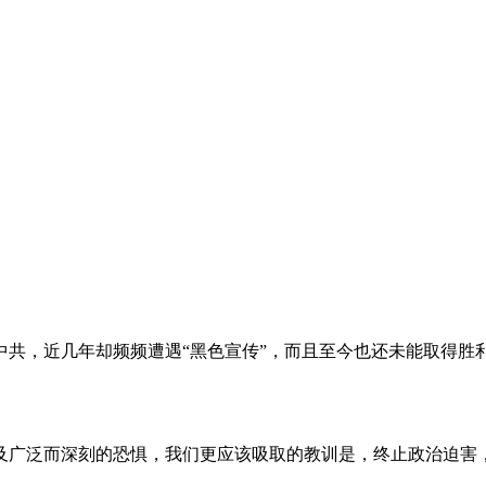
。
共，近几年却频频遭遇“黑色宣传”，而且至今也还未能取得胜
及广泛而深刻的恐惧，我们更应该吸取的教训是，终止政治迫害