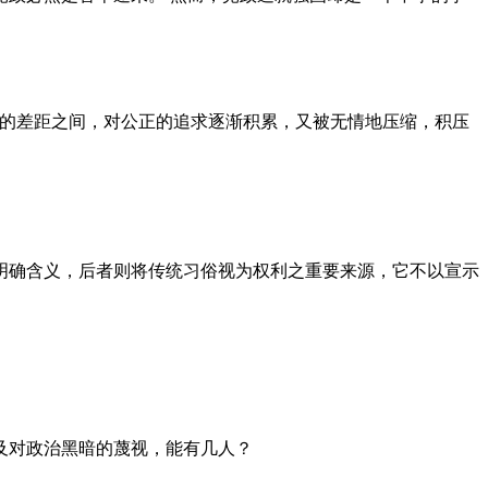
者的差距之间，对公正的追求逐渐积累，又被无情地压缩，积压
明确含义，后者则将传统习俗视为权利之重要来源，它不以宣示
及对政治黑暗的蔑视，能有几人？