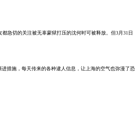
朋友都急切的关注被无辜蒙狱打压的沈何时可被释放。但3月31日
渐进措施，每天传来的各种逮人信息，让上海的空气也弥漫了恐