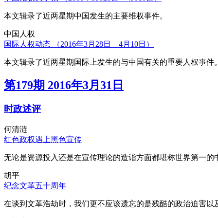
本文辑录了近两星期中国发生的主要维权事件。
中国人权
国际人权动态 （2016年3月28日—4月10日）
本文辑录了近两星期国际上发生的与中国有关的重要人权事件
第179期 2016年3月31日
时政述评
何清涟
红色政权遇上黑色宣传
无论是资源投入还是在宣传理论的造诣方面都堪称世界第一的中
胡平
纪念文革五十周年
在谈到文革浩劫时，我们更不应该遗忘的是残酷的政治迫害以