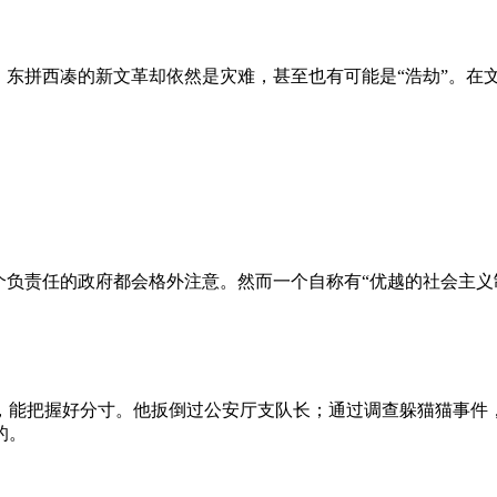
、东拼西凑的新文革却依然是灾难，甚至也有可能是“浩劫”。在
负责任的政府都会格外注意。然而一个自称有“优越的社会主义制
，能把握好分寸。他扳倒过公安厅支队长；通过调查躲猫猫事件
的。