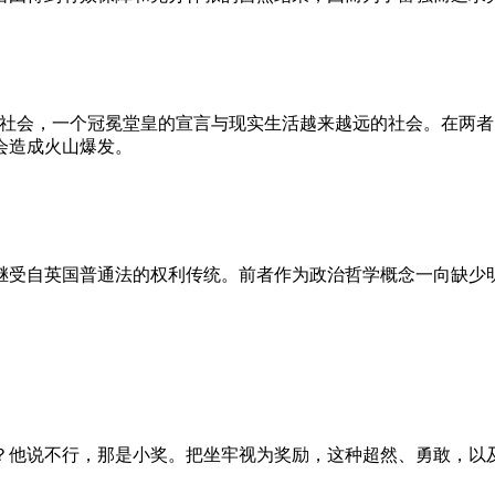
的社会，一个冠冕堂皇的宣言与现实生活越来越远的社会。在两
会造成火山爆发。
继受自英国普通法的权利传统。前者作为政治哲学概念一向缺少
？他说不行，那是小奖。把坐牢视为奖励，这种超然、勇敢，以