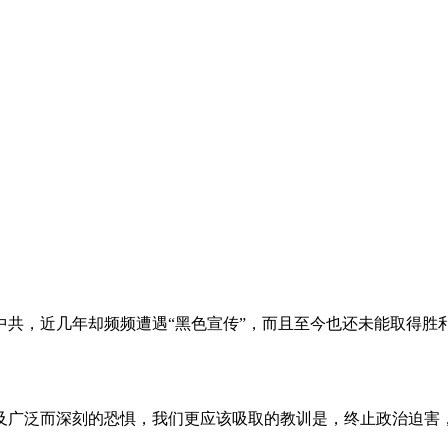
。
共，近几年却频频遭遇“黑色宣传”，而且至今也还未能取得胜
及广泛而深刻的恐惧，我们更应该吸取的教训是，终止政治迫害