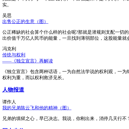
实。
吴思
出售公正的生意（图）
公正稀缺的社会算个什么样的社会呢?那就是潜规则支配一切
出价值千万亿人民币的能量，一旦找到薄弱部位，这股能量就
冯克利
传统与权利
——《独立宣言》再解读
《独立宣言》包含两种话语，一为自然法学说的权利观，一为
权利为重，而以权利救济见长。
人物报道
谭作人
我的兄弟陈云飞和他的精神（图）
兄弟的填狱之心，早已决志。我说，你刚出来，消停几天行不