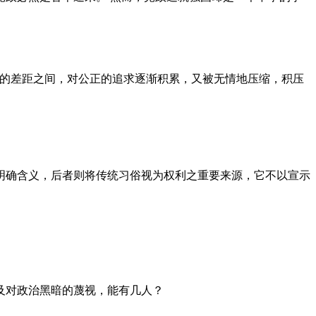
者的差距之间，对公正的追求逐渐积累，又被无情地压缩，积压
明确含义，后者则将传统习俗视为权利之重要来源，它不以宣示
及对政治黑暗的蔑视，能有几人？