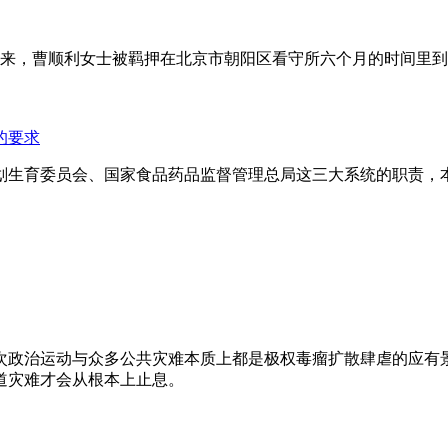
年来，曹顺利女士被羁押在北京市朝阳区看守所六个月的时间里
的要求
划生育委员会、国家食品药品监督管理总局这三大系统的职责，
次政治运动与众多公共灾难本质上都是极权毒瘤扩散肆虐的应有
道灾难才会从根本上止息。