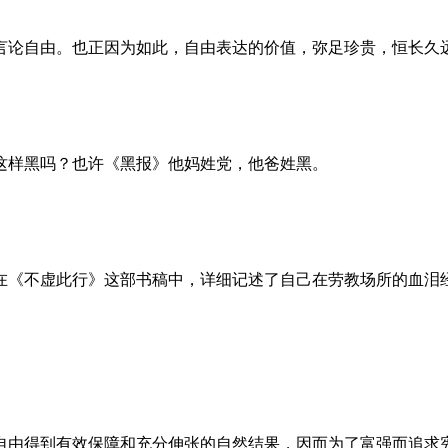
言论自由。也正因为如此，自由表达的价值，弥足珍贵，恒长久
这样黑吗？也许《黑报》他妈姓党，他爸姓黑。
。她在《不虚此行》这部书稿中，详细记述了自己在劳教场所的血
自由得到有效保障和充分伸张的自然结果，因而为了富强而追求宪