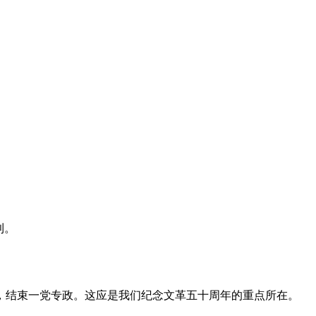
利。
，结束一党专政。这应是我们纪念文革五十周年的重点所在。