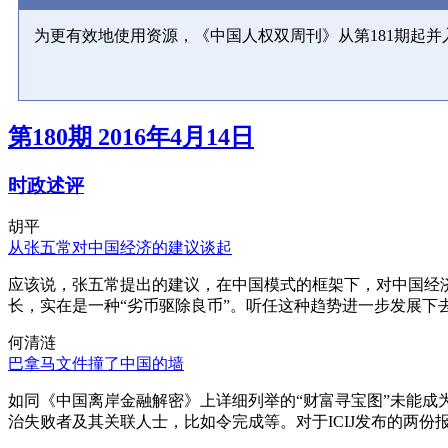
为更有效地使用资源，《中国人权双周刊》从第181期起
第180期 2016年4月14日
时政述评
胡平
从张五常对中国经济的建议谈起
应该说，张五常提出的建议，在中国模式的框架下，对中国经
长，实在是一种“劣币驱除良币”。听任这种趋势进一步发展下
何清涟
巴拿马文件撞了中国的墙
如同《中国离岸金融解密》上详细列举的“财富寻宝图”未能
治失败者及其关联人士，比如令完成等。对于ICIJ发布的两份