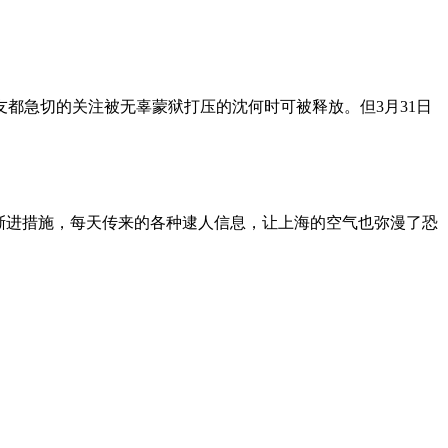
朋友都急切的关注被无辜蒙狱打压的沈何时可被释放。但3月31日
渐进措施，每天传来的各种逮人信息，让上海的空气也弥漫了恐