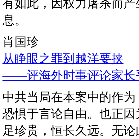
有如此，因权力屠杀而产
息。
肖国珍
从睁眼之罪到越洋要挟
——评海外时事评论家长
中共当局在本案中的作为
恐惧于言论自由。也正因
足珍贵，恒长久远。无论