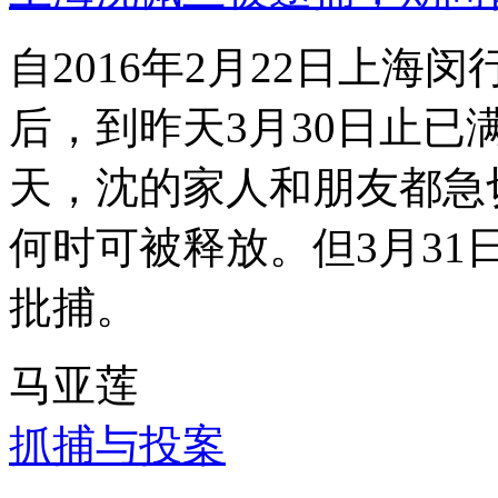
自2016年2月22日上
后，到昨天3月30日止已
天，沈的家人和朋友都急
何时可被释放。但3月3
批捕。
马亚莲
抓捕与投案