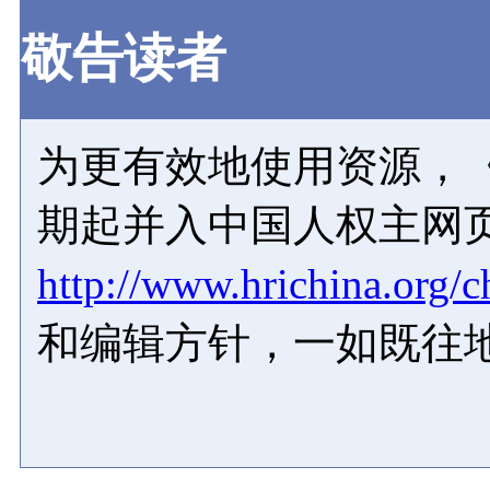
敬告读者
为更有效地使用资源，《
期起并入中国人权主网
http://www.hrichina.org/c
和编辑方针，一如既往