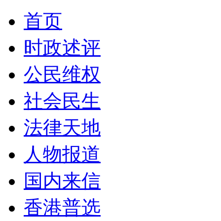
首页
时政述评
公民维权
社会民生
法律天地
人物报道
国内来信
香港普选