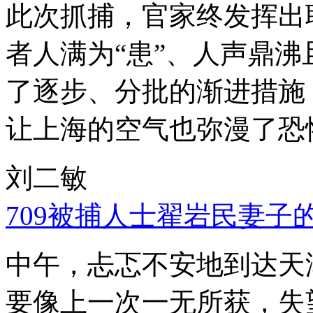
此次抓捕，官家终发挥出
者人满为“患”、人声鼎
了逐步、分批的渐进措施
让上海的空气也弥漫了恐
刘二敏
709被捕人士翟岩民妻子
中午，忐忑不安地到达天
要像上一次一无所获，失