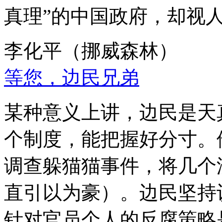
真理”的中国政府，却视
李化平（挪威森林）
等您，边民兄弟
某种意义上讲，边民是天
个制度，能把握好分寸。
调查躲猫猫事件，将几个
直引以为豪）。边民坚持
针对官员个人的反腐策略