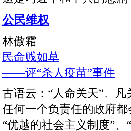
公民维权
林傲霜
民命贱如草
——评“杀人疫苗”事件
古语云：“人命关天”。
任何一个负责任的政府都
“优越的社会主义制度”、