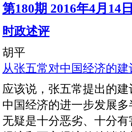
第180期 2016年4月14
时政述评
胡平
从张五常对中国经济的建
应该说，张五常提出的建
中国经济的进一步发展多
无疑是十分恶劣、十分有