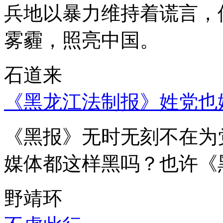
兵地以暴力维持着谎言，
雾霾，照亮中国。
石道来
《黑龙江法制报》姓党也
《黑报》无时无刻不在为
媒体都这样黑吗？也许《
野靖环