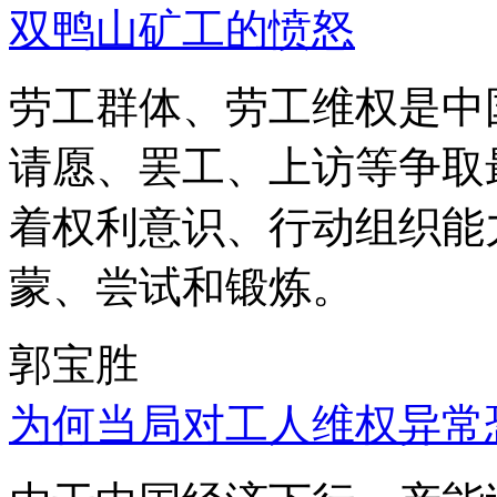
双鸭山矿工的愤怒
劳工群体、劳工维权是中
请愿、罢工、上访等争取
着权利意识、行动组织能
蒙、尝试和锻炼。
郭宝胜
为何当局对工人维权异常