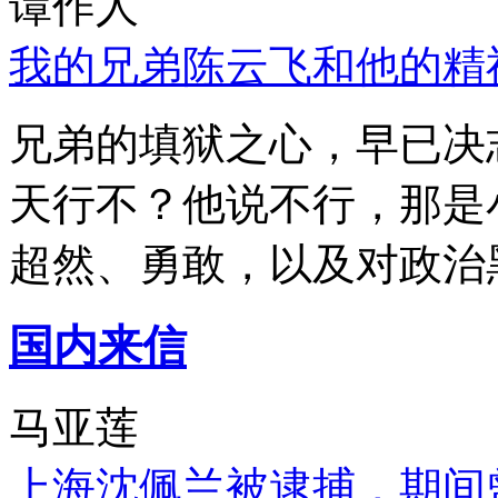
谭作人
我的兄弟陈云飞和他的精
兄弟的填狱之心，早已决
天行不？他说不行，那是
超然、勇敢，以及对政治
国内来信
马亚莲
上海沈佩兰被逮捕，期间