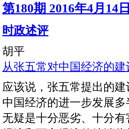
第180期 2016年4月14
时政述评
胡平
从张五常对中国经济的建
应该说，张五常提出的建
中国经济的进一步发展多
无疑是十分恶劣、十分有