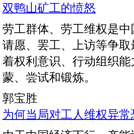
双鸭山矿工的愤怒
劳工群体、劳工维权是中
请愿、罢工、上访等争取
着权利意识、行动组织能
蒙、尝试和锻炼。
郭宝胜
为何当局对工人维权异常