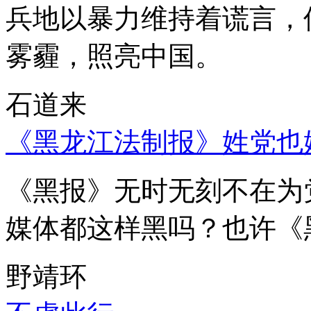
兵地以暴力维持着谎言，
雾霾，照亮中国。
石道来
《黑龙江法制报》姓党也
《黑报》无时无刻不在为
媒体都这样黑吗？也许《
野靖环