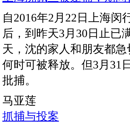
自2016年2月22日上
后，到昨天3月30日止已
天，沈的家人和朋友都急
何时可被释放。但3月3
批捕。
马亚莲
抓捕与投案