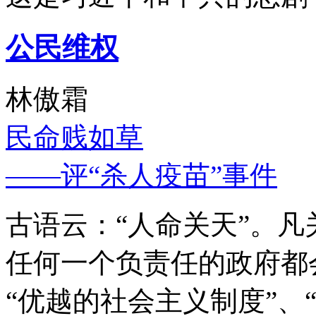
公民维权
林傲霜
民命贱如草
——评“杀人疫苗”事件
古语云：“人命关天”。
任何一个负责任的政府都
“优越的社会主义制度”、