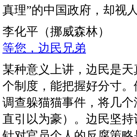
真理”的中国政府，却视
李化平（挪威森林）
等您，边民兄弟
某种意义上讲，边民是天
个制度，能把握好分寸。
调查躲猫猫事件，将几个
直引以为豪）。边民坚持
针对官员个人的反腐策略