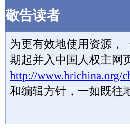
敬告读者
为更有效地使用资源，《
期起并入中国人权主网
http://www.hrichina.org/c
和编辑方针，一如既往