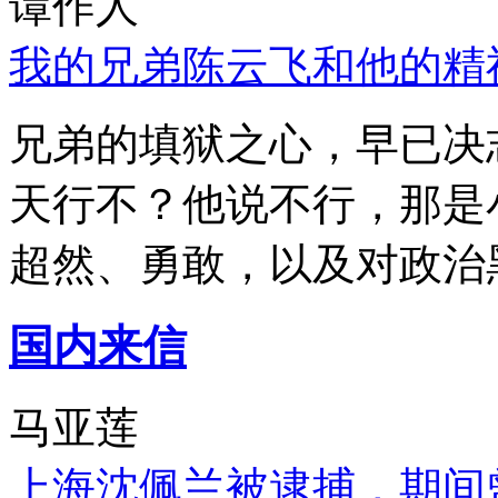
谭作人
我的兄弟陈云飞和他的精
兄弟的填狱之心，早已决
天行不？他说不行，那是
超然、勇敢，以及对政治
国内来信
马亚莲
上海沈佩兰被逮捕，期间