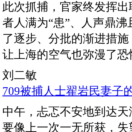
此次抓捕，官家终发挥出
者人满为“患”、人声鼎
了逐步、分批的渐进措施
让上海的空气也弥漫了恐
刘二敏
709被捕人士翟岩民妻子
中午，忐忑不安地到达天
要像上一次一无所获，失