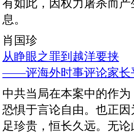
有如此，因权力屠杀而产
息。
肖国珍
从睁眼之罪到越洋要挟
——评海外时事评论家长
中共当局在本案中的作为
恐惧于言论自由。也正因
足珍贵，恒长久远。无论