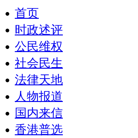
首页
时政述评
公民维权
社会民生
法律天地
人物报道
国内来信
香港普选