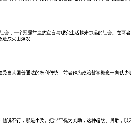
的社会，一个冠冕堂皇的宣言与现实生活越来越远的社会。在两
会造成火山爆发。
继受自英国普通法的权利传统。前者作为政治哲学概念一向缺少
？他说不行，那是小奖。把坐牢视为奖励，这种超然、勇敢，以