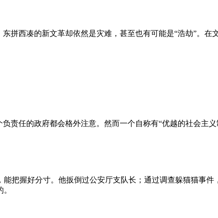
、东拼西凑的新文革却依然是灾难，甚至也有可能是“浩劫”。在
负责任的政府都会格外注意。然而一个自称有“优越的社会主义制
，能把握好分寸。他扳倒过公安厅支队长；通过调查躲猫猫事件
的。