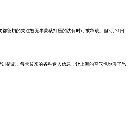
朋友都急切的关注被无辜蒙狱打压的沈何时可被释放。但3月31日
渐进措施，每天传来的各种逮人信息，让上海的空气也弥漫了恐