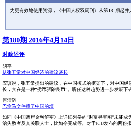
为更有效地使用资源，《中国人权双周刊》从第181期起
第180期 2016年4月14日
时政述评
胡平
从张五常对中国经济的建议谈起
应该说，张五常提出的建议，在中国模式的框架下，对中国经
长，实在是一种“劣币驱除良币”。听任这种趋势进一步发展下
何清涟
巴拿马文件撞了中国的墙
如同《中国离岸金融解密》上详细列举的“财富寻宝图”未能
治失败者及其关联人士，比如令完成等。对于ICIJ发布的两份