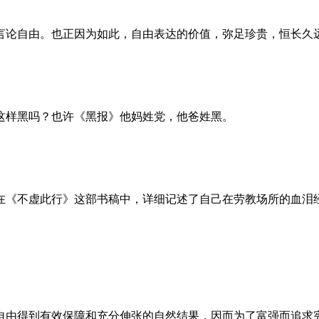
言论自由。也正因为如此，自由表达的价值，弥足珍贵，恒长久
这样黑吗？也许《黑报》他妈姓党，他爸姓黑。
。她在《不虚此行》这部书稿中，详细记述了自己在劳教场所的血
自由得到有效保障和充分伸张的自然结果，因而为了富强而追求宪