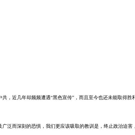
。
共，近几年却频频遭遇“黑色宣传”，而且至今也还未能取得胜
及广泛而深刻的恐惧，我们更应该吸取的教训是，终止政治迫害