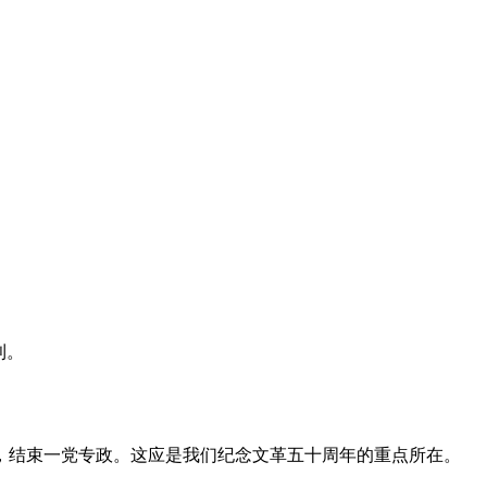
利。
，结束一党专政。这应是我们纪念文革五十周年的重点所在。