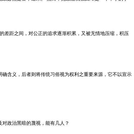
者的差距之间，对公正的追求逐渐积累，又被无情地压缩，积压
明确含义，后者则将传统习俗视为权利之重要来源，它不以宣示
及对政治黑暗的蔑视，能有几人？