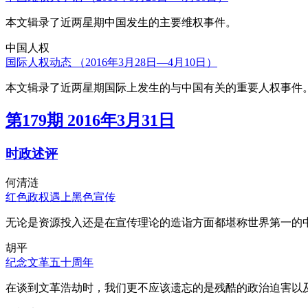
本文辑录了近两星期中国发生的主要维权事件。
中国人权
国际人权动态 （2016年3月28日—4月10日）
本文辑录了近两星期国际上发生的与中国有关的重要人权事件
第179期 2016年3月31日
时政述评
何清涟
红色政权遇上黑色宣传
无论是资源投入还是在宣传理论的造诣方面都堪称世界第一的中
胡平
纪念文革五十周年
在谈到文革浩劫时，我们更不应该遗忘的是残酷的政治迫害以