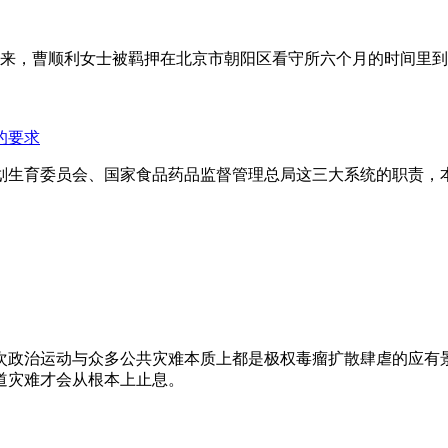
年来，曹顺利女士被羁押在北京市朝阳区看守所六个月的时间里
的要求
划生育委员会、国家食品药品监督管理总局这三大系统的职责，
次政治运动与众多公共灾难本质上都是极权毒瘤扩散肆虐的应有
道灾难才会从根本上止息。