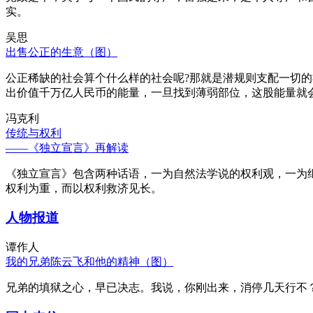
实。
吴思
出售公正的生意（图）
公正稀缺的社会算个什么样的社会呢?那就是潜规则支配一切
出价值千万亿人民币的能量，一旦找到薄弱部位，这股能量就
冯克利
传统与权利
——《独立宣言》再解读
《独立宣言》包含两种话语，一为自然法学说的权利观，一为
权利为重，而以权利救济见长。
人物报道
谭作人
我的兄弟陈云飞和他的精神（图）
兄弟的填狱之心，早已决志。我说，你刚出来，消停几天行不