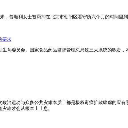
年来，曹顺利女士被羁押在北京市朝阳区看守所六个月的时间里
的要求
划生育委员会、国家食品药品监督管理总局这三大系统的职责，
次政治运动与众多公共灾难本质上都是极权毒瘤扩散肆虐的应有
道灾难才会从根本上止息。