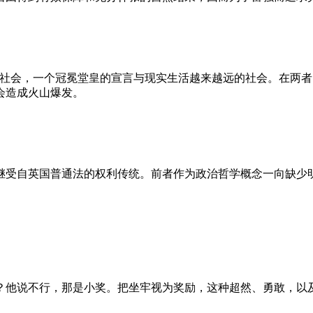
的社会，一个冠冕堂皇的宣言与现实生活越来越远的社会。在两
会造成火山爆发。
继受自英国普通法的权利传统。前者作为政治哲学概念一向缺少
？他说不行，那是小奖。把坐牢视为奖励，这种超然、勇敢，以