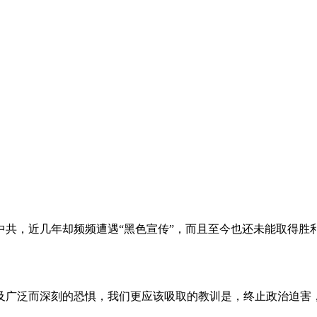
。
共，近几年却频频遭遇“黑色宣传”，而且至今也还未能取得胜
及广泛而深刻的恐惧，我们更应该吸取的教训是，终止政治迫害