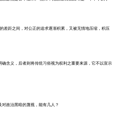
者的差距之间，对公正的追求逐渐积累，又被无情地压缩，积压
明确含义，后者则将传统习俗视为权利之重要来源，它不以宣示
及对政治黑暗的蔑视，能有几人？