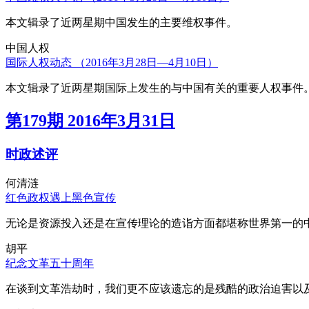
本文辑录了近两星期中国发生的主要维权事件。
中国人权
国际人权动态 （2016年3月28日—4月10日）
本文辑录了近两星期国际上发生的与中国有关的重要人权事件
第179期 2016年3月31日
时政述评
何清涟
红色政权遇上黑色宣传
无论是资源投入还是在宣传理论的造诣方面都堪称世界第一的中
胡平
纪念文革五十周年
在谈到文革浩劫时，我们更不应该遗忘的是残酷的政治迫害以