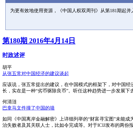
为更有效地使用资源，《中国人权双周刊》从第181期起
第180期 2016年4月14日
时政述评
胡平
从张五常对中国经济的建议谈起
应该说，张五常提出的建议，在中国模式的框架下，对中国经
长，实在是一种“劣币驱除良币”。听任这种趋势进一步发展下
何清涟
巴拿马文件撞了中国的墙
如同《中国离岸金融解密》上详细列举的“财富寻宝图”未能
治失败者及其关联人士，比如令完成等。对于ICIJ发布的两份