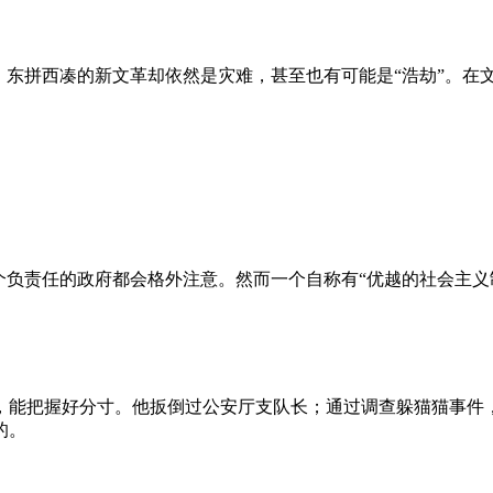
、东拼西凑的新文革却依然是灾难，甚至也有可能是“浩劫”。在
负责任的政府都会格外注意。然而一个自称有“优越的社会主义制
，能把握好分寸。他扳倒过公安厅支队长；通过调查躲猫猫事件
的。