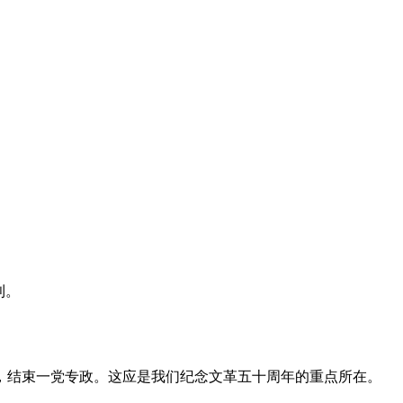
利。
，结束一党专政。这应是我们纪念文革五十周年的重点所在。