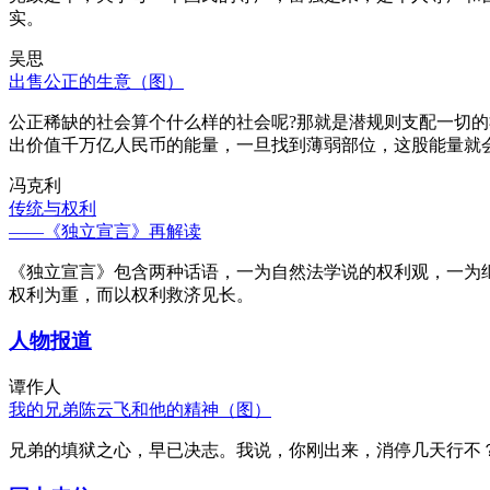
实。
吴思
出售公正的生意（图）
公正稀缺的社会算个什么样的社会呢?那就是潜规则支配一切
出价值千万亿人民币的能量，一旦找到薄弱部位，这股能量就
冯克利
传统与权利
——《独立宣言》再解读
《独立宣言》包含两种话语，一为自然法学说的权利观，一为
权利为重，而以权利救济见长。
人物报道
谭作人
我的兄弟陈云飞和他的精神（图）
兄弟的填狱之心，早已决志。我说，你刚出来，消停几天行不