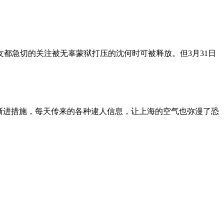
朋友都急切的关注被无辜蒙狱打压的沈何时可被释放。但3月31日
渐进措施，每天传来的各种逮人信息，让上海的空气也弥漫了恐