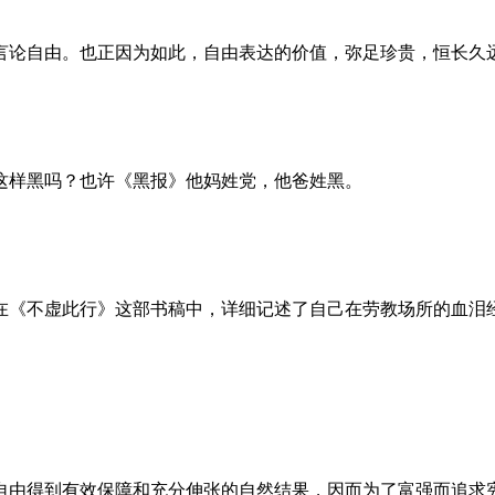
言论自由。也正因为如此，自由表达的价值，弥足珍贵，恒长久
这样黑吗？也许《黑报》他妈姓党，他爸姓黑。
。她在《不虚此行》这部书稿中，详细记述了自己在劳教场所的血
自由得到有效保障和充分伸张的自然结果，因而为了富强而追求宪