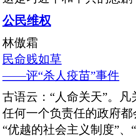
公民维权
林傲霜
民命贱如草
——评“杀人疫苗”事件
古语云：“人命关天”。
任何一个负责任的政府都
“优越的社会主义制度”、