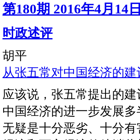
第180期 2016年4月14
时政述评
胡平
从张五常对中国经济的建
应该说，张五常提出的建
中国经济的进一步发展多
无疑是十分恶劣、十分有