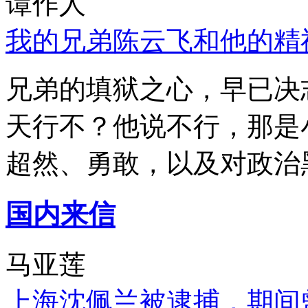
谭作人
我的兄弟陈云飞和他的精
兄弟的填狱之心，早已决
天行不？他说不行，那是
超然、勇敢，以及对政治
国内来信
马亚莲
上海沈佩兰被逮捕，期间