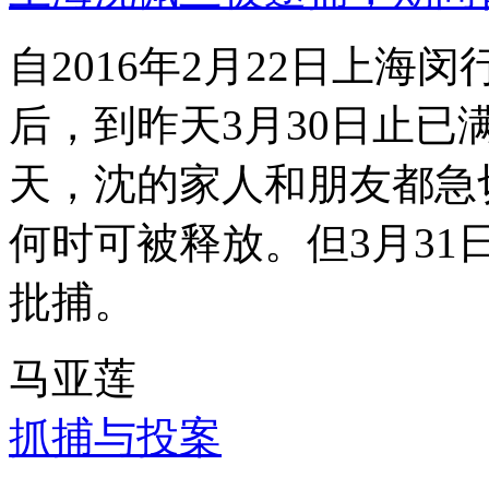
自2016年2月22日上
后，到昨天3月30日止已
天，沈的家人和朋友都急
何时可被释放。但3月3
批捕。
马亚莲
抓捕与投案