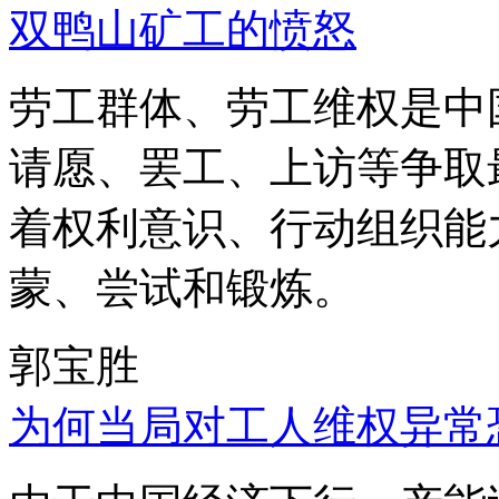
双鸭山矿工的愤怒
劳工群体、劳工维权是中
请愿、罢工、上访等争取
着权利意识、行动组织能
蒙、尝试和锻炼。
郭宝胜
为何当局对工人维权异常