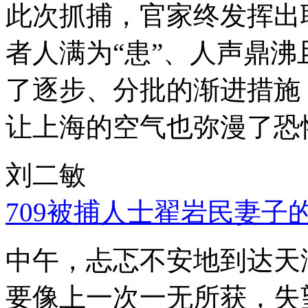
此次抓捕，官家终发挥出
者人满为“患”、人声鼎
了逐步、分批的渐进措施
让上海的空气也弥漫了恐
刘二敏
709被捕人士翟岩民妻子
中午，忐忑不安地到达天
要像上一次一无所获，失