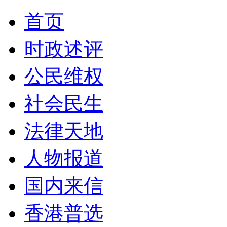
首页
时政述评
公民维权
社会民生
法律天地
人物报道
国内来信
香港普选