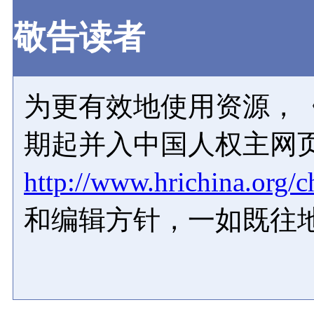
敬告读者
为更有效地使用资源，《
期起并入中国人权主网
http://www.hrichina.org/c
和编辑方针，一如既往