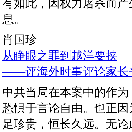
有如此，因权力屠杀而产
息。
肖国珍
从睁眼之罪到越洋要挟
——评海外时事评论家长
中共当局在本案中的作为
恐惧于言论自由。也正因
足珍贵，恒长久远。无论