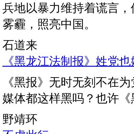
兵地以暴力维持着谎言，
雾霾，照亮中国。
石道来
《黑龙江法制报》姓党也
《黑报》无时无刻不在为
媒体都这样黑吗？也许《
野靖环