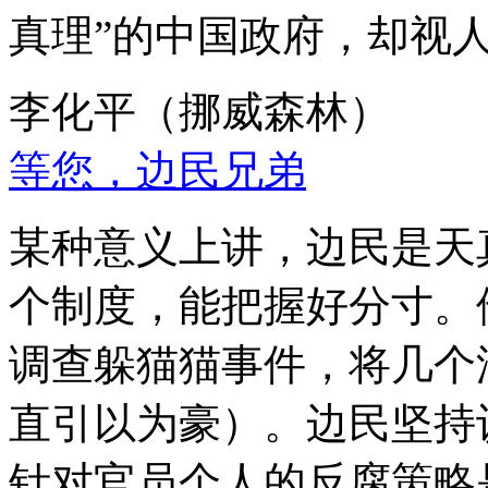
真理”的中国政府，却视
李化平（挪威森林）
等您，边民兄弟
某种意义上讲，边民是天
个制度，能把握好分寸。
调查躲猫猫事件，将几个
直引以为豪）。边民坚持
针对官员个人的反腐策略