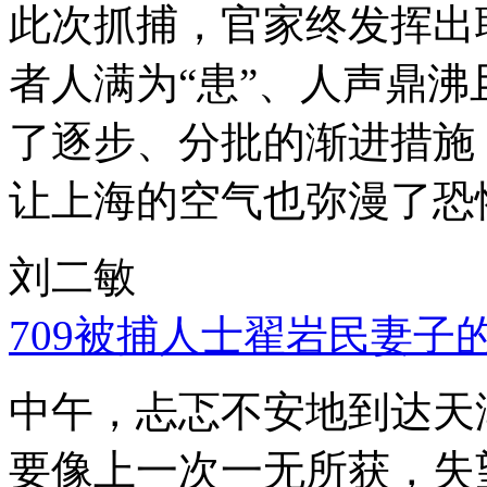
此次抓捕，官家终发挥出
者人满为“患”、人声鼎
了逐步、分批的渐进措施
让上海的空气也弥漫了恐
刘二敏
709被捕人士翟岩民妻子
中午，忐忑不安地到达天
要像上一次一无所获，失