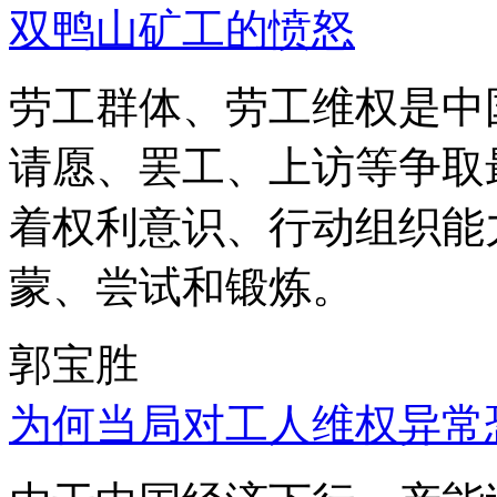
双鸭山矿工的愤怒
劳工群体、劳工维权是中
请愿、罢工、上访等争取
着权利意识、行动组织能
蒙、尝试和锻炼。
郭宝胜
为何当局对工人维权异常