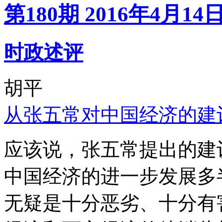
第180期 2016年4月14
时政述评
胡平
从张五常对中国经济的建
应该说，张五常提出的建
中国经济的进一步发展多
无疑是十分恶劣、十分有