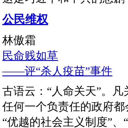
公民维权
林傲霜
民命贱如草
——评“杀人疫苗”事件
古语云：“人命关天”。
任何一个负责任的政府都
“优越的社会主义制度”、