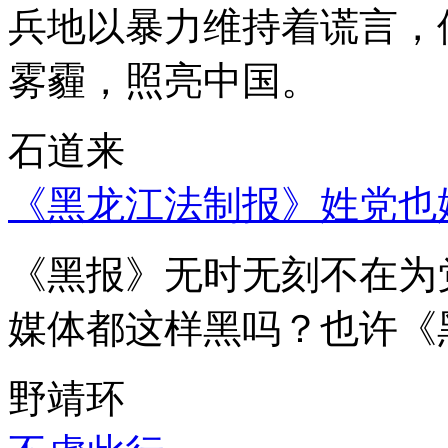
兵地以暴力维持着谎言，
雾霾，照亮中国。
石道来
《黑龙江法制报》姓党也
《黑报》无时无刻不在为
媒体都这样黑吗？也许《
野靖环