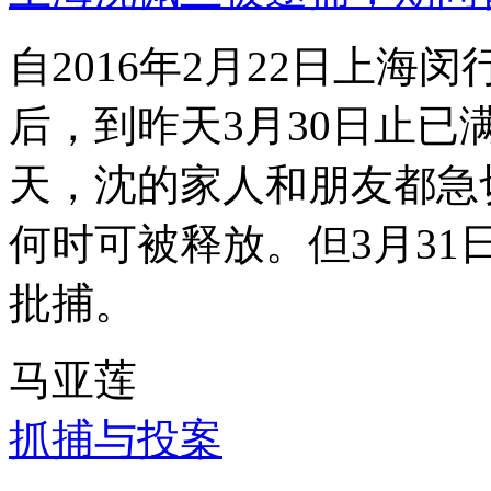
自2016年2月22日上
后，到昨天3月30日止已
天，沈的家人和朋友都急
何时可被释放。但3月3
批捕。
马亚莲
抓捕与投案