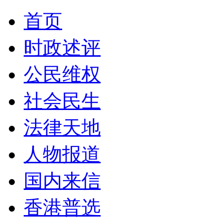
首页
时政述评
公民维权
社会民生
法律天地
人物报道
国内来信
香港普选