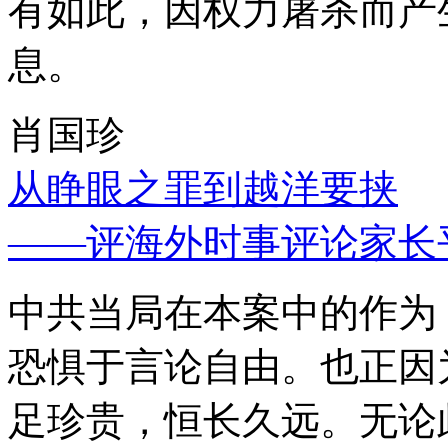
有如此，因权力屠杀而产
息。
肖国珍
从睁眼之罪到越洋要挟
——评海外时事评论家长
中共当局在本案中的作为
恐惧于言论自由。也正因
足珍贵，恒长久远。无论