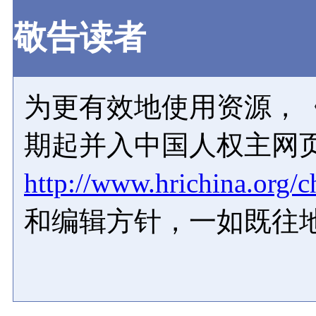
敬告读者
为更有效地使用资源，《
期起并入中国人权主网
http://www.hrichina.org/c
和编辑方针，一如既往