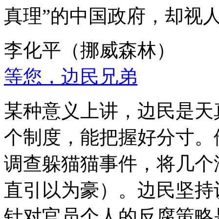
真理”的中国政府，却视
李化平（挪威森林）
等您，边民兄弟
某种意义上讲，边民是天
个制度，能把握好分寸。
调查躲猫猫事件，将几个
直引以为豪）。边民坚持
针对官员个人的反腐策略