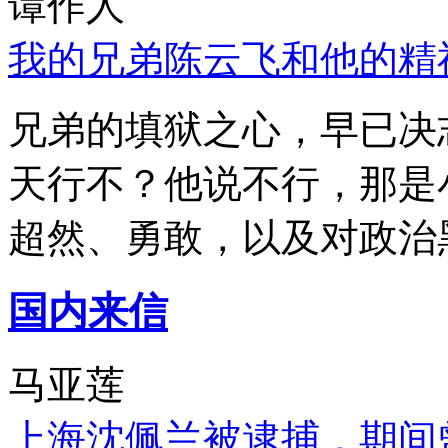
谭作人
我的兄弟陈云飞和他的精
兄弟的填狱之心，早已决
天行不？他说不行，那是
超然、勇敢，以及对政治
国内来信
马亚莲
上海沈佩兰被逮捕，期间