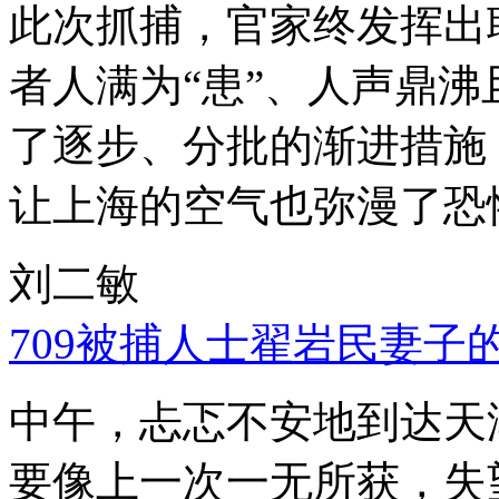
此次抓捕，官家终发挥出
者人满为“患”、人声鼎
了逐步、分批的渐进措施
让上海的空气也弥漫了恐
刘二敏
709被捕人士翟岩民妻子
中午，忐忑不安地到达天
要像上一次一无所获，失