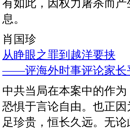
有如此，因权力屠杀而产
息。
肖国珍
从睁眼之罪到越洋要挟
——评海外时事评论家长
中共当局在本案中的作为
恐惧于言论自由。也正因
足珍贵，恒长久远。无论