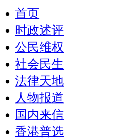
首页
时政述评
公民维权
社会民生
法律天地
人物报道
国内来信
香港普选