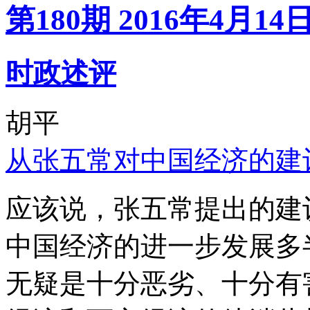
第180期 2016年4月14
时政述评
胡平
从张五常对中国经济的建
应该说，张五常提出的建
中国经济的进一步发展多
无疑是十分恶劣、十分有