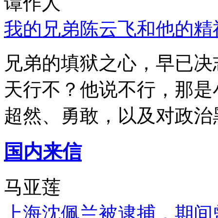
谭作人
我的兄弟陈云飞和他的精
兄弟的填狱之心，早已决
天行不？他说不行，那是
超然、勇敢，以及对政治
国内来信
马亚莲
上海沈佩兰被逮捕，期间