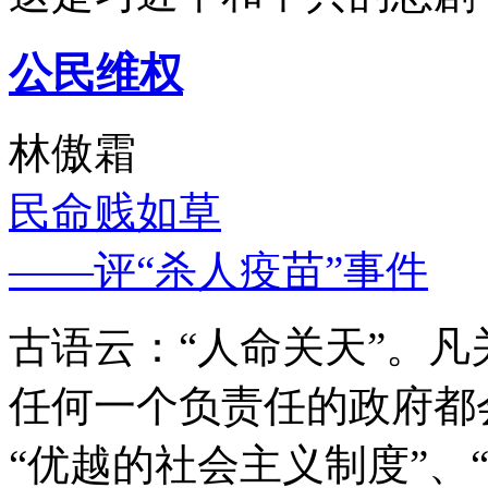
公民维权
林傲霜
民命贱如草
——评“杀人疫苗”事件
古语云：“人命关天”。
任何一个负责任的政府都
“优越的社会主义制度”、