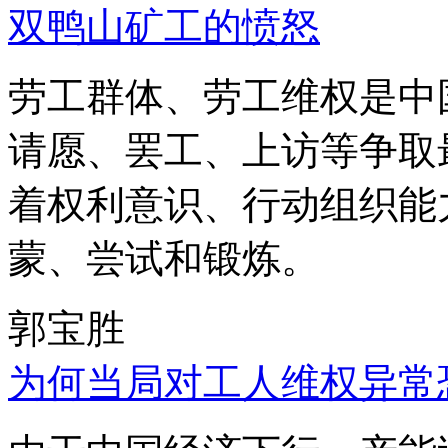
双鸭山矿工的愤怒
劳工群体、劳工维权是中
请愿、罢工、上访等争取
着权利意识、行动组织能
蒙、尝试和锻炼。
郭宝胜
为何当局对工人维权异常