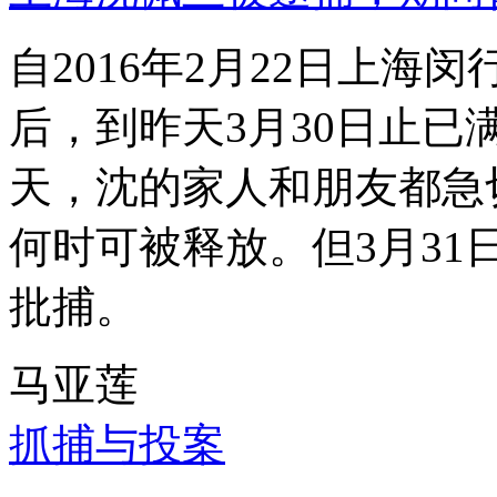
自2016年2月22日上
后，到昨天3月30日止已
天，沈的家人和朋友都急
何时可被释放。但3月3
批捕。
马亚莲
抓捕与投案