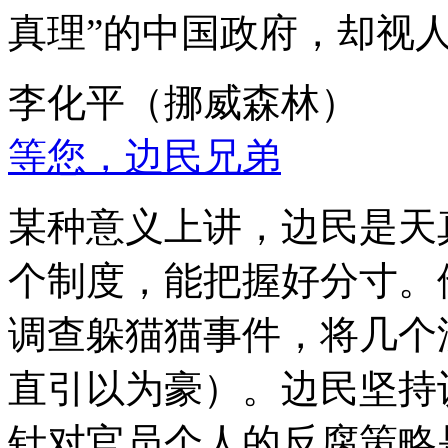
真理”的中国政府，却视
李化平（挪威森林）
等您，边民兄弟
某种意义上讲，边民是天
个制度，能把握好分寸。
调查躲猫猫事件，将几个
直引以为豪）。边民坚持
针对官员个人的反腐策略