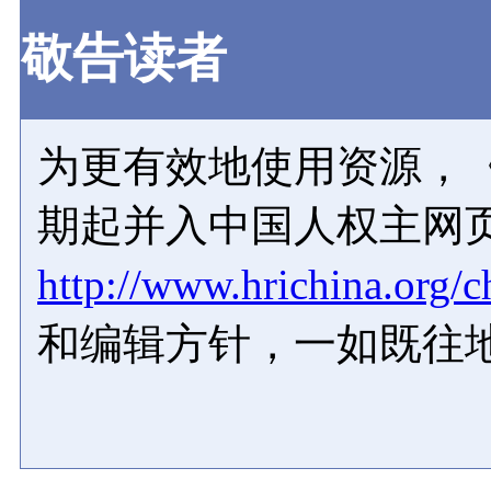
敬告读者
为更有效地使用资源，《
期起并入中国人权主网
http://www.hrichina.org/c
和编辑方针，一如既往