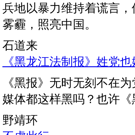
兵地以暴力维持着谎言，
雾霾，照亮中国。
石道来
《黑龙江法制报》姓党也
《黑报》无时无刻不在为
媒体都这样黑吗？也许《
野靖环