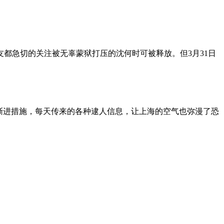
朋友都急切的关注被无辜蒙狱打压的沈何时可被释放。但3月31日
渐进措施，每天传来的各种逮人信息，让上海的空气也弥漫了恐