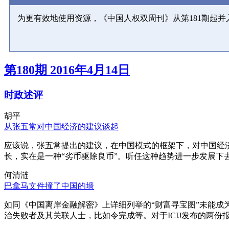
为更有效地使用资源，《中国人权双周刊》从第181期起
第180期 2016年4月14日
时政述评
胡平
从张五常对中国经济的建议谈起
应该说，张五常提出的建议，在中国模式的框架下，对中国经
长，实在是一种“劣币驱除良币”。听任这种趋势进一步发展下
何清涟
巴拿马文件撞了中国的墙
如同《中国离岸金融解密》上详细列举的“财富寻宝图”未能
治失败者及其关联人士，比如令完成等。对于ICIJ发布的两份