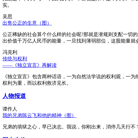
实。
吴思
出售公正的生意（图）
公正稀缺的社会算个什么样的社会呢?那就是潜规则支配一切
出价值千万亿人民币的能量，一旦找到薄弱部位，这股能量就
冯克利
传统与权利
——《独立宣言》再解读
《独立宣言》包含两种话语，一为自然法学说的权利观，一为
权利为重，而以权利救济见长。
人物报道
谭作人
我的兄弟陈云飞和他的精神（图）
兄弟的填狱之心，早已决志。我说，你刚出来，消停几天行不