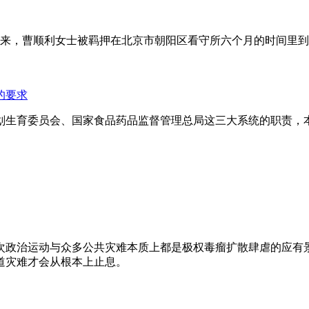
年来，曹顺利女士被羁押在北京市朝阳区看守所六个月的时间里
的要求
划生育委员会、国家食品药品监督管理总局这三大系统的职责，
次政治运动与众多公共灾难本质上都是极权毒瘤扩散肆虐的应有
道灾难才会从根本上止息。