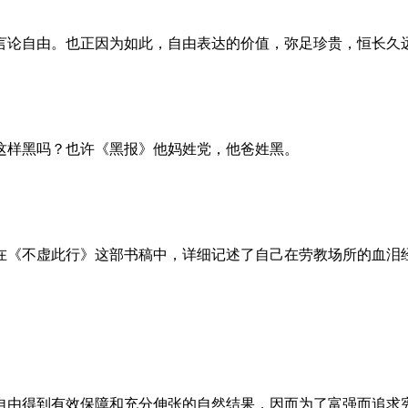
言论自由。也正因为如此，自由表达的价值，弥足珍贵，恒长久
这样黑吗？也许《黑报》他妈姓党，他爸姓黑。
。她在《不虚此行》这部书稿中，详细记述了自己在劳教场所的血
自由得到有效保障和充分伸张的自然结果，因而为了富强而追求宪