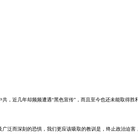
。
共，近几年却频频遭遇“黑色宣传”，而且至今也还未能取得胜
及广泛而深刻的恐惧，我们更应该吸取的教训是，终止政治迫害