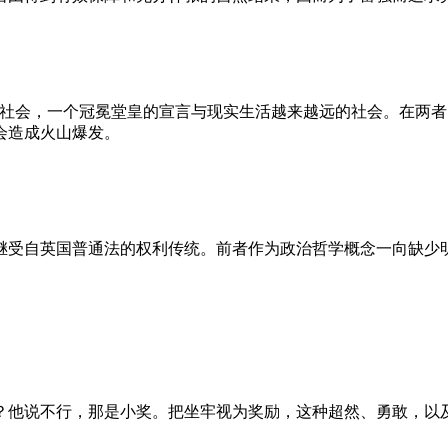
的社会，一个冠冕堂皇的宣言与现实生活越来越远的社会。在两
会造成火山爆发。
继受自英国普通法的权利传统。前者作为政治哲学概念一向缺少
？他说不行，那是小奖。把坐牢视为奖励，这种超然、勇敢，以