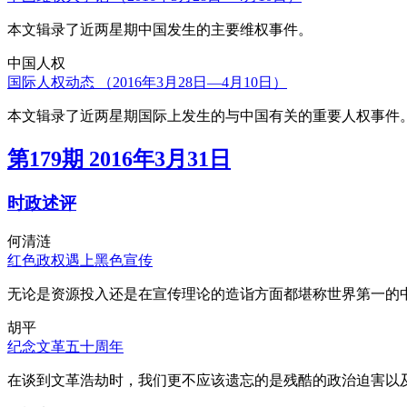
本文辑录了近两星期中国发生的主要维权事件。
中国人权
国际人权动态 （2016年3月28日—4月10日）
本文辑录了近两星期国际上发生的与中国有关的重要人权事件
第179期 2016年3月31日
时政述评
何清涟
红色政权遇上黑色宣传
无论是资源投入还是在宣传理论的造诣方面都堪称世界第一的中
胡平
纪念文革五十周年
在谈到文革浩劫时，我们更不应该遗忘的是残酷的政治迫害以