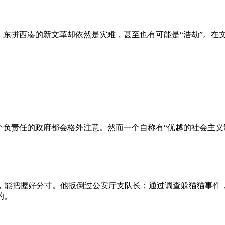
、东拼西凑的新文革却依然是灾难，甚至也有可能是“浩劫”。在
负责任的政府都会格外注意。然而一个自称有“优越的社会主义制
，能把握好分寸。他扳倒过公安厅支队长；通过调查躲猫猫事件
的。