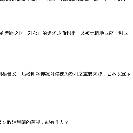
者的差距之间，对公正的追求逐渐积累，又被无情地压缩，积压
明确含义，后者则将传统习俗视为权利之重要来源，它不以宣示
及对政治黑暗的蔑视，能有几人？