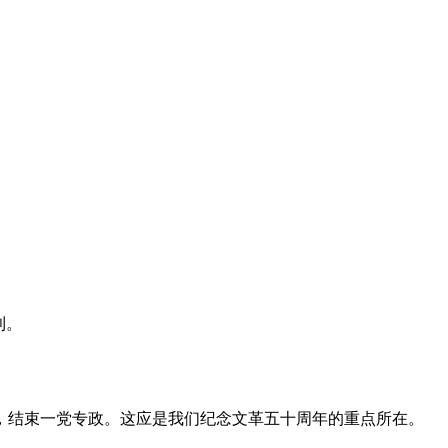
利。
，结束一党专政。这应是我们纪念文革五十周年的重点所在。