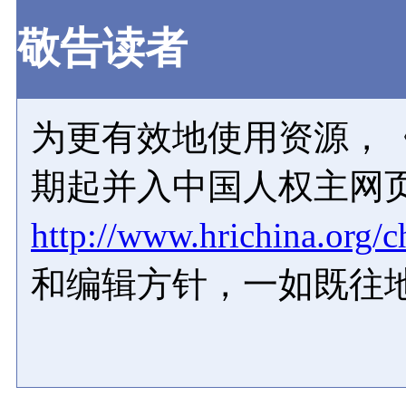
敬告读者
为更有效地使用资源，《
期起并入中国人权主网
http://www.hrichina.org/c
和编辑方针，一如既往