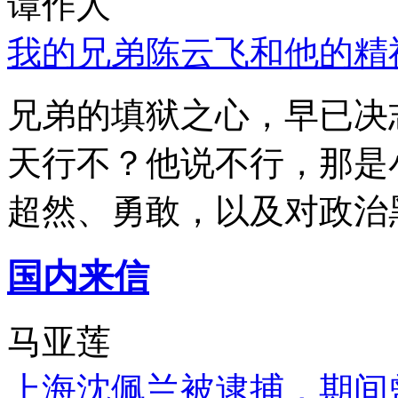
谭作人
我的兄弟陈云飞和他的精
兄弟的填狱之心，早已决
天行不？他说不行，那是
超然、勇敢，以及对政治
国内来信
马亚莲
上海沈佩兰被逮捕，期间