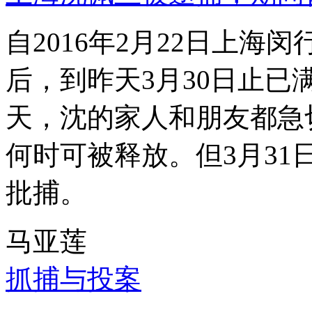
自2016年2月22日上
后，到昨天3月30日止已
天，沈的家人和朋友都急
何时可被释放。但3月3
批捕。
马亚莲
抓捕与投案