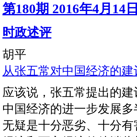
第180期 2016年4月14
时政述评
胡平
从张五常对中国经济的建
应该说，张五常提出的建
中国经济的进一步发展多
无疑是十分恶劣、十分有