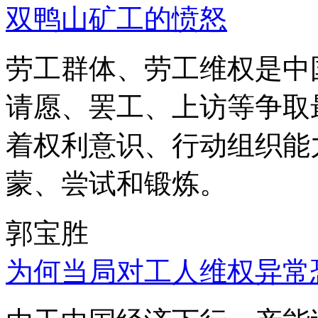
双鸭山矿工的愤怒
劳工群体、劳工维权是中
请愿、罢工、上访等争取
着权利意识、行动组织能
蒙、尝试和锻炼。
郭宝胜
为何当局对工人维权异常