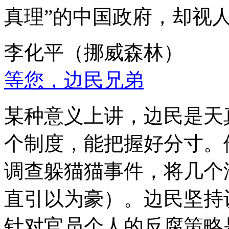
真理”的中国政府，却视
李化平（挪威森林）
等您，边民兄弟
某种意义上讲，边民是天
个制度，能把握好分寸。
调查躲猫猫事件，将几个
直引以为豪）。边民坚持
针对官员个人的反腐策略