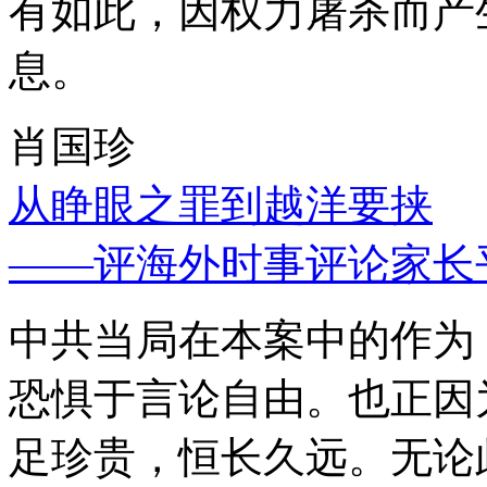
有如此，因权力屠杀而产
息。
肖国珍
从睁眼之罪到越洋要挟
——评海外时事评论家长
中共当局在本案中的作为
恐惧于言论自由。也正因
足珍贵，恒长久远。无论