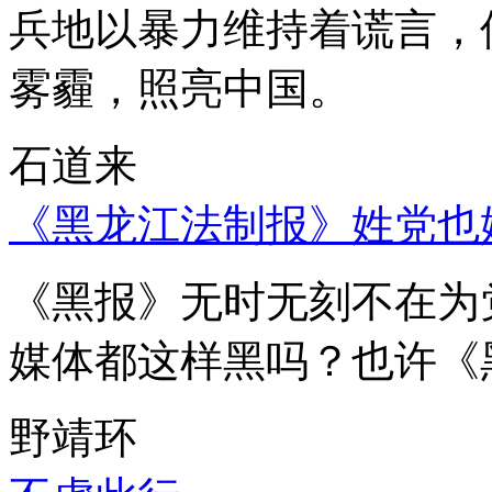
兵地以暴力维持着谎言，
雾霾，照亮中国。
石道来
《黑龙江法制报》姓党也
《黑报》无时无刻不在为
媒体都这样黑吗？也许《
野靖环