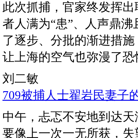
此次抓捕，官家终发挥出
者人满为“患”、人声鼎
了逐步、分批的渐进措施
让上海的空气也弥漫了恐
刘二敏
709被捕人士翟岩民妻子
中午，忐忑不安地到达天
要像上一次一无所获，失