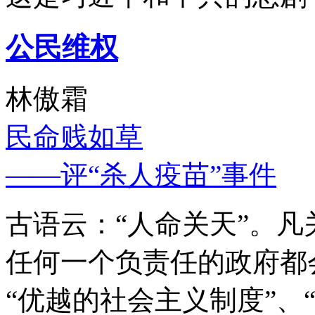
公民维权
林傲霜
民命贱如草
——评“杀人疫苗”事件
古语云：“人命关天”。
任何一个负责任的政府都
“优越的社会主义制度”、