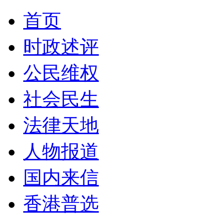
首页
时政述评
公民维权
社会民生
法律天地
人物报道
国内来信
香港普选