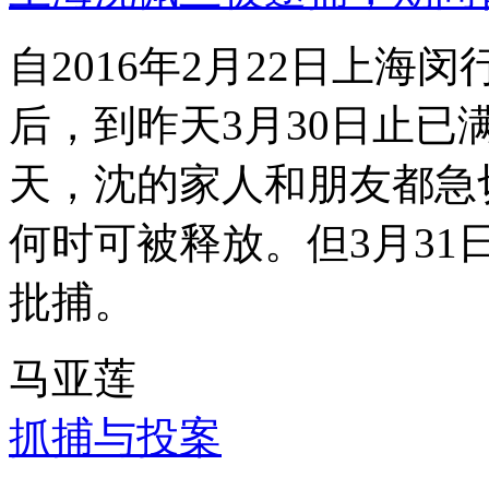
自2016年2月22日上
后，到昨天3月30日止已
天，沈的家人和朋友都急
何时可被释放。但3月3
批捕。
马亚莲
抓捕与投案