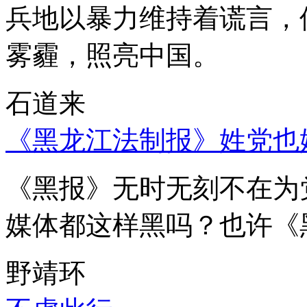
兵地以暴力维持着谎言，
雾霾，照亮中国。
石道来
《黑龙江法制报》姓党也
《黑报》无时无刻不在为
媒体都这样黑吗？也许《
野靖环