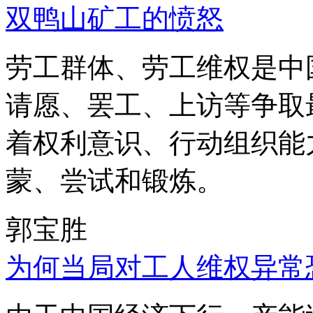
双鸭山矿工的愤怒
劳工群体、劳工维权是中
请愿、罢工、上访等争取
着权利意识、行动组织能
蒙、尝试和锻炼。
郭宝胜
为何当局对工人维权异常