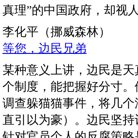
真理”的中国政府，却视
李化平（挪威森林）
等您，边民兄弟
某种意义上讲，边民是天
个制度，能把握好分寸。
调查躲猫猫事件，将几个
直引以为豪）。边民坚持
针对官员个人的反腐策略