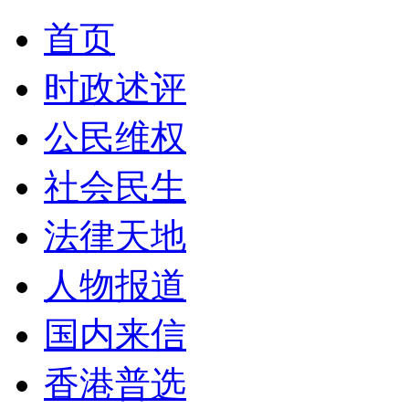
首页
时政述评
公民维权
社会民生
法律天地
人物报道
国内来信
香港普选