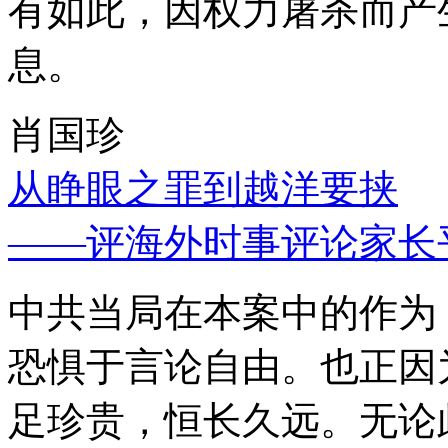
有如此，因权力屠杀而产
息。
肖国珍
从睁眼之罪到越洋要挟
——评海外时事评论家长
中共当局在本案中的作为
恐惧于言论自由。也正因
足珍贵，恒长久远。无论