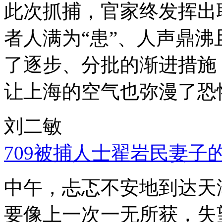
此次抓捕，官家终发挥出
者人满为“患”、人声鼎
了逐步、分批的渐进措施
让上海的空气也弥漫了恐
刘二敏
709被捕人士翟岩民妻子
中午，忐忑不安地到达天
要像上一次一无所获，失