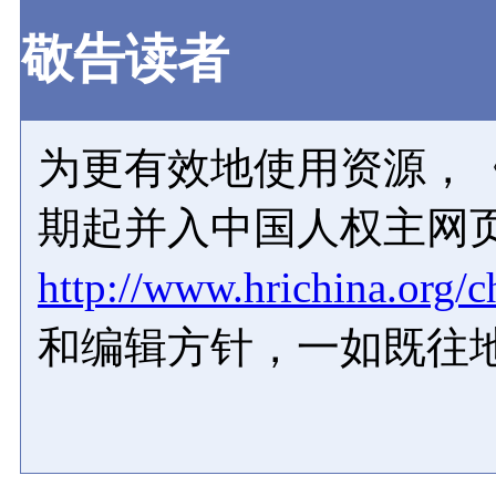
敬告读者
为更有效地使用资源，《
期起并入中国人权主网
http://www.hrichina.org/c
和编辑方针，一如既往