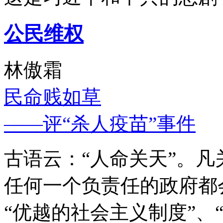
公民维权
林傲霜
民命贱如草
——评“杀人疫苗”事件
古语云：“人命关天”。
任何一个负责任的政府都
“优越的社会主义制度”、