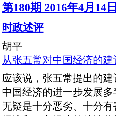
第180期 2016年4月14
时政述评
胡平
从张五常对中国经济的建
应该说，张五常提出的建
中国经济的进一步发展多
无疑是十分恶劣、十分有