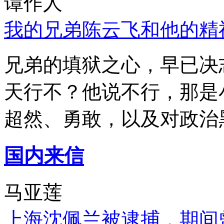
谭作人
我的兄弟陈云飞和他的精
兄弟的填狱之心，早已决
天行不？他说不行，那是
超然、勇敢，以及对政治
国内来信
马亚莲
上海沈佩兰被逮捕，期间